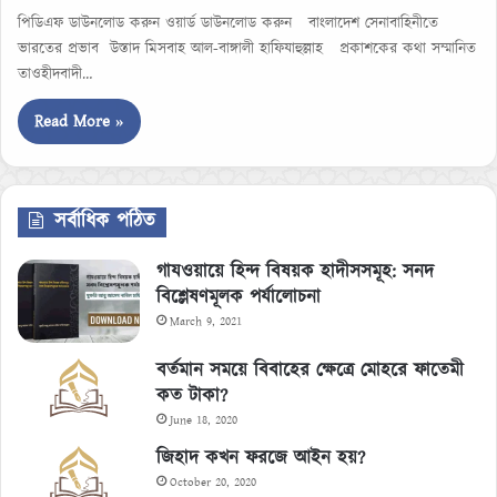
পিডিএফ ডাউনলোড করুন ওয়ার্ড ডাউনলোড করুন বাংলাদেশ সেনাবাহিনীতে
ভারতের প্রভাব উস্তাদ মিসবাহ আল-বাঙ্গালী হাফিযাহুল্লাহ প্রকাশকের কথা সম্মানিত
তাওহীদবাদী…
Read More »
সর্বাধিক পঠিত
গাযওয়ায়ে হিন্দ বিষয়ক হাদীসসমূহ: সনদ
বিশ্লেষণমূলক পর্যালোচনা
March 9, 2021
বর্তমান সময়ে বিবাহের ক্ষেত্রে মোহরে ফাতেমী
কত টাকা?
June 18, 2020
জিহাদ কখন ফরজে আইন হয়?
October 20, 2020