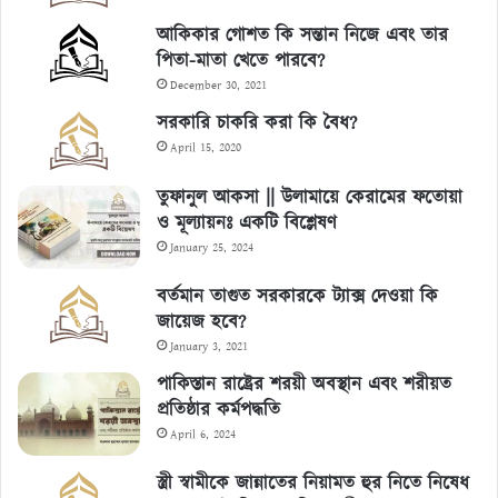
আকিকার গোশত কি সন্তান নিজে এবং তার
পিতা-মাতা খেতে পারবে?
December 30, 2021
সরকারি চাকরি করা কি বৈধ?
April 15, 2020
তুফানুল আকসা || উলামায়ে কেরামের ফতোয়া
ও মূল্যায়নঃ একটি বিশ্লেষণ
January 25, 2024
বর্তমান তাগুত সরকারকে ট্যাক্স দেওয়া কি
জায়েজ হবে?
January 3, 2021
পাকিস্তান রাষ্ট্রের শরয়ী অবস্থান এবং শরীয়ত
প্রতিষ্ঠার কর্মপদ্ধতি
April 6, 2024
স্ত্রী স্বামীকে জান্নাতের নিয়ামত হুর নিতে নিষেধ