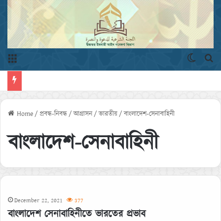
Menu
Switch 
এখ
Home
/
প্রবন্ধ-নিবন্ধ
/
আগ্রাসন
/
ভারতীয়
/
বাংলাদেশ-সেনাবাহিনী
বাংলাদেশ-সেনাবাহিনী
December 22, 2021
377
বাংলাদেশ সেনাবাহিনীতে ভারতের প্রভাব