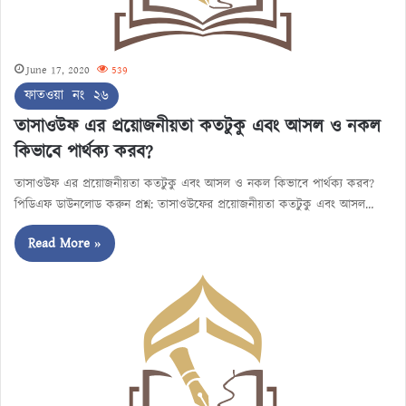
June 17, 2020
539
ফাতওয়া নং ২৬
তাসাওউফ এর প্রয়োজনীয়তা কতটুকু এবং আসল ও নকল
কিভাবে পার্থক্য করব?
তাসাওউফ এর প্রয়োজনীয়তা কতটুকু এবং আসল ও নকল কিভাবে পার্থক্য করব?
পিডিএফ ডাউনলোড করুন প্রশ্ন: তাসাওউফের প্রয়োজনীয়তা কতটুকু এবং আসল…
Read More »