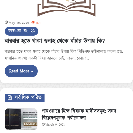
May 16, 2020
879
ফাতওয়া নং ২১
বারবার হতে থাকা গুনাহ থেকে বাঁচার উপায় কি?
বারবার হতে থাকা গুনাহ থেকে বাঁচার উপায় কি? পিডিএফ ডাউনলোড করুন প্রশ্ন:
সম্মানিত শায়খ! একটা বিষয় জানতে চাই, তাহল, কোনো…
Read More »
সর্বাধিক পঠিত
গাযওয়ায়ে হিন্দ বিষয়ক হাদীসসমূহ: সনদ
বিশ্লেষণমূলক পর্যালোচনা
March 9, 2021