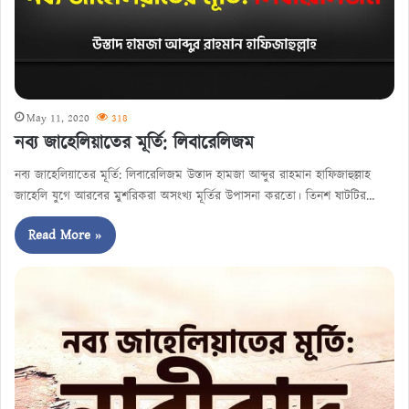
May 11, 2020
318
নব্য জাহেলিয়াতের মূর্তি: লিবারেলিজম
নব্য জাহেলিয়াতের মূর্তি: লিবারেলিজম উস্তাদ হামজা আব্দুর রাহমান হাফিজাহুল্লাহ
জাহেলি যুগে আরবের মুশরিকরা অসংখ্য মূর্তির উপাসনা করতো। তিনশ ষাটটির…
Read More »