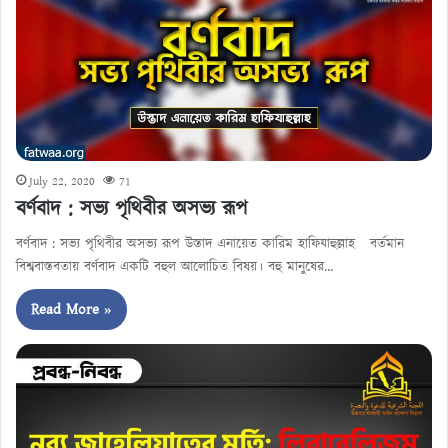
July 22, 2020
71
বর্ণবাদ : সভ্য পৃথিবীর অসভ্য রূপ
বর্ণবাদ : সভ্য পৃথিবীর অসভ্য রূপ উস্তাদ এনায়েত কারিম হাফিযাহুল্লাহ বর্তমান
বিশ্ববাস্তবতায় বর্ণবাদ একটি বহুল আলোচিত বিষয়। বহু মানুষের…
Read More »