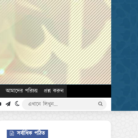
আমাদের পরিচয়
প্রশ্ন করুন
k
YouTube
Telegram
Switch skin
এখানে
লিখুন...
সর্বাধিক পঠিত