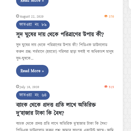
Read More »
August 22, 2020
370
ফাতওয়া নং ৮৯
সুদ ঘুষের দায় থেকে পরিত্রাণের উপায় কী?
সুদ ঘুষের দায় থেকে পরিত্রাণের উপায় কী? পিডিএফ ডাউনলোড
করুন প্রশ্ন: বর্তমানে (হয়তো) গরিবরা ছাড়া সবাই বা অধিকাংশ মানুষ
সুদ-ঘুষকে…
Read More »
July 18, 2020
515
ফাতওয়া নং ৬৪
ব্যাংক থেকে প্রদত্ত প্রতি লাখে অতিরিক্ত
দু’হাজার টাকা কি বৈধ?
ব্যাংক থেকে প্রদত্ত প্রতি লাখে অতিরিক্ত দু’হাজার টাকা কি বৈধ?
পিডিএফ ডাউনলোড করুন প্রশ্ন: আমার ব্যাংকে একাউন্ট আছে। আমি