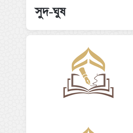
সুদ-ঘুষ