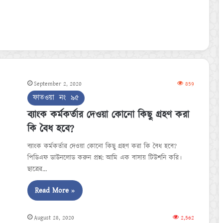
September 2, 2020
859
ফাতওয়া নং ৯৫
ব্যাংক কর্মকর্তার দেওয়া কোনো কিছু গ্রহণ করা
কি বৈধ হবে?
ব্যাংক কর্মকর্তার দেওয়া কোনো কিছু গ্রহণ করা কি বৈধ হবে?
পিডিএফ ডাউনলোড করুন প্রশ্ন: আমি এক বাসায় টিউশনি করি।
ছাত্রের…
Read More »
August 28, 2020
2,562