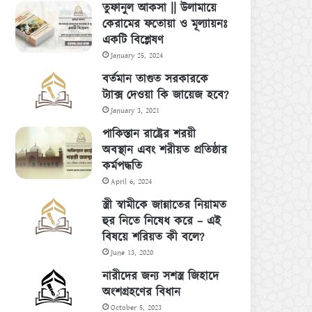
তুফানুল আকসা || উলামায়ে
কেরামের ফতোয়া ও মূল্যায়নঃ
একটি বিশ্লেষণ
January 25, 2024
বর্তমান তাগুত সরকারকে
ট্যাক্স দেওয়া কি জায়েজ হবে?
January 3, 2021
পাকিস্তান রাষ্ট্রের শরয়ী
অবস্থান এবং শরীয়ত প্রতিষ্ঠার
কর্মপদ্ধতি
April 6, 2024
স্ত্রী স্বামীকে জান্নাতের নিয়ামত
হুর নিতে নিষেধ করে – এই
বিষয়ে শরিয়ত কী বলে?
June 13, 2020
নারীদের জন্য সশস্ত্র জিহাদে
অংশগ্রহণের বিধান
October 5, 2023