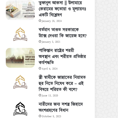
তুফানুল আকসা || উলামায়ে
কেরামের ফতোয়া ও মূল্যায়নঃ
একটি বিশ্লেষণ
January 25, 2024
বর্তমান তাগুত সরকারকে
ট্যাক্স দেওয়া কি জায়েজ হবে?
January 3, 2021
পাকিস্তান রাষ্ট্রের শরয়ী
অবস্থান এবং শরীয়ত প্রতিষ্ঠার
কর্মপদ্ধতি
April 6, 2024
স্ত্রী স্বামীকে জান্নাতের নিয়ামত
হুর নিতে নিষেধ করে – এই
বিষয়ে শরিয়ত কী বলে?
June 13, 2020
নারীদের জন্য সশস্ত্র জিহাদে
অংশগ্রহণের বিধান
October 5, 2023