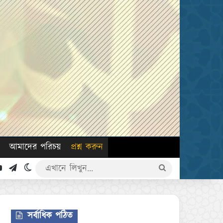
আমাদের পরিচয়
প্রশ্ন করুন
k
YouTube
Telegram
Switch skin
এখানে
লিখুন...
সর্বাধিক পঠিত