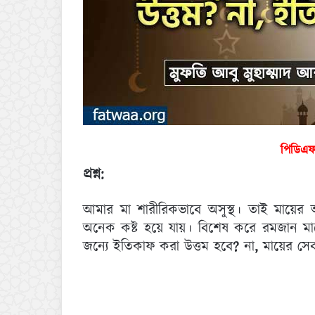
পিডিএ
প্রশ্ন:
আমার মা শারীরিকভাবে অসুস্থ। তাই মায়
অনেক কষ্ট হয়ে যায়। বিশেষ করে রমজান ম
জন্যে ইতিকাফ করা উত্তম হবে
?
না
,
মায়ের সেব