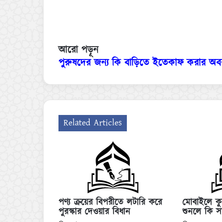
আরো পড়ূন
পুরুষদের জন্য কি বাড়িতে ইতেকাফ করার অ
Related Articles
পণ্য ক্রয়ের বিপরীতে লটারি করে
মোবাইলে ক
পুরস্কার দেওয়ার বিধান
শুনলে কি স