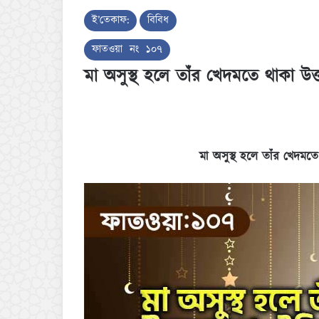
ই’তেকাফ:
বিবিধ
ফাতওয়া নং ১০৭
মা অসুস্থ হলে তাঁর খেদমতে থাকা উত
মা অসুস্থ হলে তাঁর খেদমতে