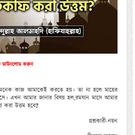
ফ ডাউনলোড করুন
ের অনেক কাজ আমাকেই করতে হয়। তা না হলে মায়ের
াসে। এখন আমার জানার বিষয় হল,রমযান মাসে আমার
া করা উত্তম হবে
?
প্রশ্নকারী-নয়ন