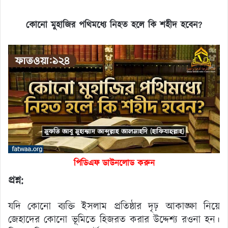
কোনো মুহাজির পথিমধ্যে নিহত হলে কি শহীদ হবেন?
পিডিএফ ডাউনলোড করুন
প্রশ্ন:
যদি কোনো ব্যক্তি ইসলাম প্রতিষ্ঠার দৃঢ় আকাঙ্ক্ষা নিয়ে
জেহাদের কোনো ভূমিতে হিজরত করার উদ্দেশ্য রওনা হন।