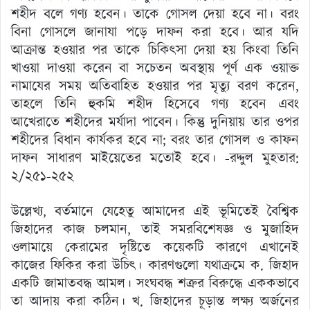
শহীদ বলে গণ্য হবেন। তাকে গোসল দেয়া হবে না। বরং
বিনা গোসলে জানাযা পড়ে দাফন করা হবে। আর যদি
আক্রান্ত হওয়ার পর তাকে চিকিৎসা দেয়া হয় কিংবা তিনি
খাওয়া দাওয়া করেন বা সচেতন অবস্থায় পূর্ণ এক ওয়াক্ত
নামাযের সময় অতিবাহিত হওয়ার পর মৃত্যু বরণ করেন,
তাহলে তিনি হুকমি শহীদ হিসেবে গণ্য হবেন এবং
আখেরাতে শহীদের মর্যাদা পাবেন। কিন্তু দুনিয়ায় তার ওপর
শহীদের বিধান কার্যকর হবে না; বরং তার গোসল ও কাফন
দাফন সাধারণ মাইয়েতের মতোই হবে। -রদ্দুল মুহতার:
২/২৫১-২৫২
উল্লেখ্য, বর্তমানে যেহেতু আমাদের এই ভূমিতেই বৈশ্বিক
জিহাদের কাজ চলমান, তাই সমরবিশেষজ্ঞ ও মুজাহিদ
ওলামায়ে কেরামের দৃষ্টিতে কয়েকটি কারণে এখানেই
কাজের ফিকির করা উচিৎ। কারণগুলো যথাক্রমে ক. জিহাদ
একটি জামাতবদ্ধ আমল। সংঘবদ্ধ শত্রুর বিরুদ্ধে এককভাবে
তা আদায় করা কঠিন। খ. জিহাদের চূড়ান্ত লক্ষ্য অর্জনের