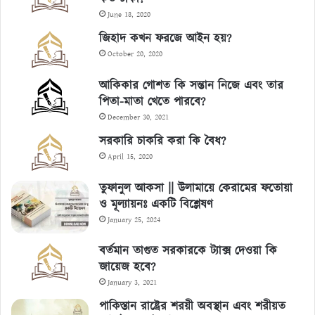
June 18, 2020
জিহাদ কখন ফরজে আইন হয়?
October 20, 2020
আকিকার গোশত কি সন্তান নিজে এবং তার
পিতা-মাতা খেতে পারবে?
December 30, 2021
সরকারি চাকরি করা কি বৈধ?
April 15, 2020
তুফানুল আকসা || উলামায়ে কেরামের ফতোয়া
ও মূল্যায়নঃ একটি বিশ্লেষণ
January 25, 2024
বর্তমান তাগুত সরকারকে ট্যাক্স দেওয়া কি
জায়েজ হবে?
January 3, 2021
পাকিস্তান রাষ্ট্রের শরয়ী অবস্থান এবং শরীয়ত