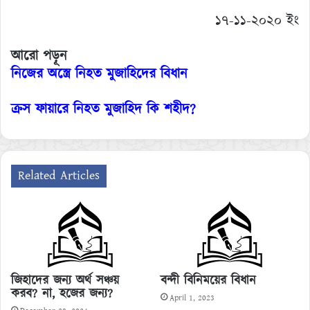
১৭-১১-২০২০ ইং
আরো পড়ূন
নিজের অস্ত্রে নিহত মুজাহিদের বিধান
ক্রস ফায়ারে নিহত মুজাহিদ কি শহীদ?
Related Articles
জিহাদের জন্য অর্থ সঞ্চয়
বন্দী বিনিময়ের বিধান
করব? না, হজের জন্য?
April 1, 2023