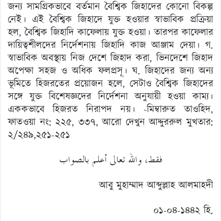
জন্য সামগ্রিকভাবে বর্তমান বৈশ্বিক জিহাদের কোনো বিকল্প
নেই। এই বৈশ্বিক জিহাদে যুক্ত হওয়ার স্বাভাবিক প্রক্রিয়া
হল, বৈশ্বিক জিহাদি কাফেলায় যুক্ত হওয়া। তারপর কাফেলার
দায়িত্বশীলদের নির্দেশনায় জিহাদি কাজ আঞ্জাম দেয়া। গ.
স্বাভাবিক অবস্থায় নিজ দেশে জিহাদ করা, ভিনদেশে জিহাদ
অপেক্ষা সহজ ও অধিক ফলপ্রসূ। ঘ. জিহাদের জন্য অন্য
ভূমিতে হিজরতের প্রয়োজন হলে, সেটাও বৈশ্বিক জিহাদের
সঙ্গে যুক্ত বিশেষজ্ঞদের নির্দেশনা অনুযায়ী হওয়া কাম্য।
এককভাবে হিজরত নিরাপদ নয়। -মিম্বারুত তাওহিদ,
ফাতওয়া নং: ২২৫, ৩৩৭, আরো দেখুন আদ্দুররুল মুখতার:
২/২৪৯,২৫১-২৫১
فقط، والله تعالى أعلم بالصواب
আবু মুহাম্মাদ আব্দুল্লাহ আলমাহদী
০১-০৪-১৪৪২ হি.