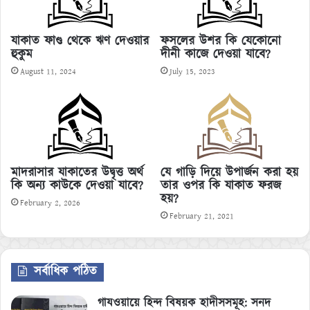
যাকাত ফাণ্ড থেকে ঋণ দেওয়ার
ফসলের উশর কি যেকোনো
হুকুম
দীনী কাজে দেওয়া যাবে?
August 11, 2024
July 15, 2023
মাদরাসার যাকাতের উদ্বৃত্ত অর্থ
যে গাড়ি দিয়ে উপার্জন করা হয়
কি অন্য কাউকে দেওয়া যাবে?
তার ওপর কি যাকাত ফরজ
হয়?
February 2, 2026
February 21, 2021
সর্বাধিক পঠিত
গাযওয়ায়ে হিন্দ বিষয়ক হাদীসসমূহ: সনদ