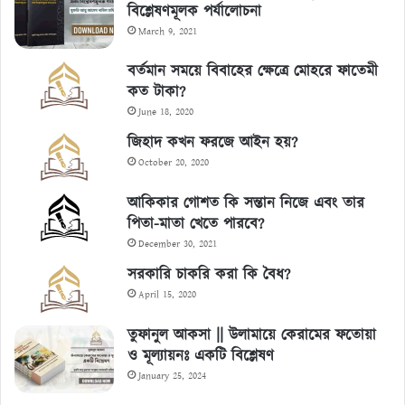
বিশ্লেষণমূলক পর্যালোচনা
March 9, 2021
বর্তমান সময়ে বিবাহের ক্ষেত্রে মোহরে ফাতেমী
কত টাকা?
June 18, 2020
জিহাদ কখন ফরজে আইন হয়?
October 20, 2020
আকিকার গোশত কি সন্তান নিজে এবং তার
পিতা-মাতা খেতে পারবে?
December 30, 2021
সরকারি চাকরি করা কি বৈধ?
April 15, 2020
তুফানুল আকসা || উলামায়ে কেরামের ফতোয়া
ও মূল্যায়নঃ একটি বিশ্লেষণ
January 25, 2024