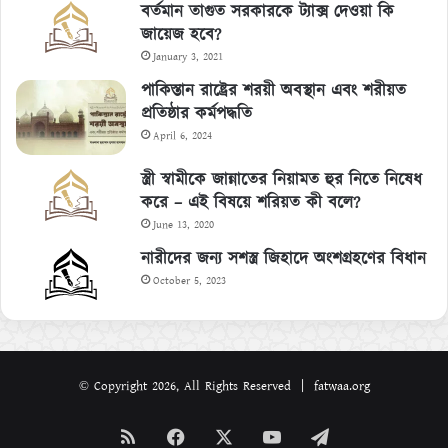
বর্তমান তাগুত সরকারকে ট্যাক্স দেওয়া কি
জায়েজ হবে?
January 3, 2021
পাকিস্তান রাষ্ট্রের শরয়ী অবস্থান এবং শরীয়ত
প্রতিষ্ঠার কর্মপদ্ধতি
April 6, 2024
স্ত্রী স্বামীকে জান্নাতের নিয়ামত হুর নিতে নিষেধ
করে – এই বিষয়ে শরিয়ত কী বলে?
June 13, 2020
নারীদের জন্য সশস্ত্র জিহাদে অংশগ্রহণের বিধান
October 5, 2023
© Copyright 2026, All Rights Reserved | fatwaa.org
RSS
Facebook
X
YouTube
Telegram