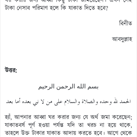
ঘর করার জন্য আব্বা কিছু টাকা জমিয়েছেন। এখন সেই
টাকা নেসাব পরিমাণ হলে কি যাকাত দিতে হবে?
বিনীত
আবদুল্লাহ
উত্তর:
بسم الله الرحمن الرحيم
الحمد لله وحده والصلاة والسلام على من لا نبي بعده أما بعد
হ্যাঁ, আপনার আব্বা ঘর করার জন্য যে অর্থ জমা করেছেন;
যাকাতবর্ষ পূর্ণ হওয়া পর্যন্ত যদি তা খরচ না হয়ে থাকে,
তাহলে উক্ত টাকার যাকাত আদায় করতে হবে। আগে থেকে