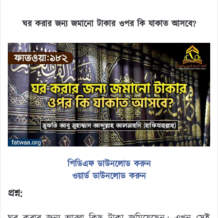
ঘর করার জন্য জমানো টাকার ওপর কি যাকাত আসবে?
পিডিএফ ডাউনলোড করুন
ওয়ার্ড ডাউনলোড করুন
প্রশ্ন: