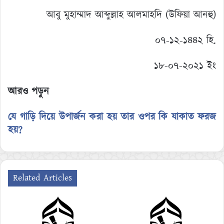
আবু মুহাম্মাদ আব্দুল্লাহ আলমাহদি (উফিয়া আনহু)
০৭-১২-১৪৪২ হি.
১৮-০৭-২০২১ ইং
আরও পড়ুন
যে গাড়ি দিয়ে উপার্জন করা হয় তার ওপর কি যাকাত ফরজ
হয়?
Related Articles