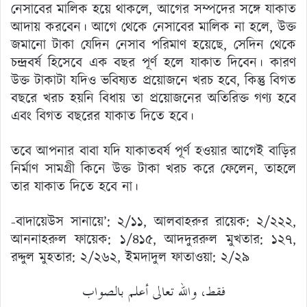
নেসাবের মালিক হয়ে থাকলে, আগের সম্পদের সঙ্গে যাকাত
আদায় করবেন। আগে থেকে নেসাবের মালিক না হলে, উক্ত
জমানো টাকা যেদিন নেসাব পরিমাণ হয়েছে, সেদিন থেকে
চন্দ্রবর্ষ হিসেবে এক বছর পূর্ণ হলে যাকাত দিবেন। কারণ
উক্ত টাকাটা যদিও ভবিষ্যত প্রয়োজনে খরচ হবে, কিন্তু বিগত
বছরে খরচ হয়নি বিধায় তা প্রয়োজনের অতিরিক্ত গণ্য হবে
এবং বিগত বছরের যাকাত দিতে হবে।
তবে আপনার বাবা যদি যাকাতবর্ষ পূর্ণ হওয়ার আগেই বাড়ির
নির্মাণ সামগ্রী কিনে উক্ত টাকা খরচ করে ফেলেন, তাহলে
তার যাকাত দিতে হবে না।
-বাদায়েউস সানায়ে’: ২/১১, আলবাহরুর রায়েক: ২/২২২,
আননাহরুল ফায়েক: ১/৪১৫, আদদুররুল মুখতার: ১২৭,
রদ্দুল মুহতার: ২/২৬২, ইমদাদুল ফাতাওয়া: ২/২৯
فقط، والله تعالى أعلم بالصواب