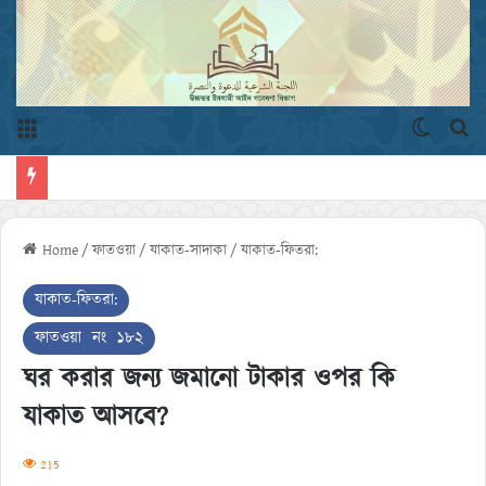
Menu
Switch 
এখ
Home
/
ফাতওয়া
/
যাকাত-সাদাকা
/
যাকাত-ফিতরা:
যাকাত-ফিতরা:
ফাতওয়া নং ১৮২
ঘর করার জন্য জমানো টাকার ওপর কি
যাকাত আসবে?
215