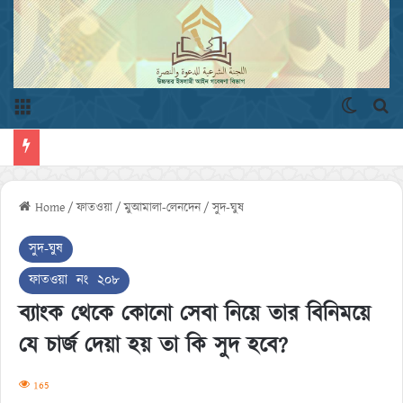
Menu
Switch 
এখ
Home
/
ফাতওয়া
/
মুআমালা-লেনদেন
/
সুদ-ঘুষ
সুদ-ঘুষ
ফাতওয়া নং ২০৮
ব্যাংক থেকে কোনো সেবা নিয়ে তার বিনিময়ে
যে চার্জ দেয়া হয় তা কি সুদ হবে?
165