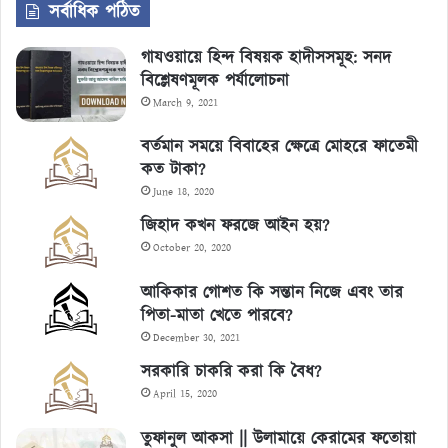
সর্বাধিক পঠিত
গাযওয়ায়ে হিন্দ বিষয়ক হাদীসসমূহ: সনদ
বিশ্লেষণমূলক পর্যালোচনা
March 9, 2021
বর্তমান সময়ে বিবাহের ক্ষেত্রে মোহরে ফাতেমী
কত টাকা?
June 18, 2020
জিহাদ কখন ফরজে আইন হয়?
October 20, 2020
আকিকার গোশত কি সন্তান নিজে এবং তার
পিতা-মাতা খেতে পারবে?
December 30, 2021
সরকারি চাকরি করা কি বৈধ?
April 15, 2020
তুফানুল আকসা || উলামায়ে কেরামের ফতোয়া