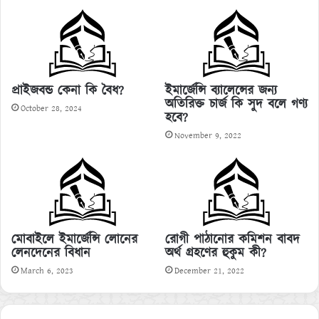
প্রাইজবন্ড কেনা কি বৈধ?
ইমার্জেন্সি ব্যালেন্সের জন্য
অতিরিক্ত চার্জ কি সুদ বলে গণ্য
October 28, 2024
হবে?
November 9, 2022
মোবাইলে ইমার্জেন্সি লোনের
রোগী পাঠানোর কমিশন বাবদ
লেনদেনের বিধান
অর্থ গ্রহণের হুকুম কী?
March 6, 2023
December 21, 2022