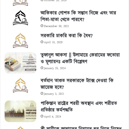
October 20, 2020
আকিকার গোশত কি সন্তান নিজে এবং তার
পিতা-মাতা খেতে পারবে?
December 30, 2021
সরকারি চাকরি করা কি বৈধ?
April 15, 2020
তুফানুল আকসা || উলামায়ে কেরামের ফতোয়া
ও মূল্যায়নঃ একটি বিশ্লেষণ
January 25, 2024
বর্তমান তাগুত সরকারকে ট্যাক্স দেওয়া কি
জায়েজ হবে?
January 3, 2021
পাকিস্তান রাষ্ট্রের শরয়ী অবস্থান এবং শরীয়ত
প্রতিষ্ঠার কর্মপদ্ধতি
April 6, 2024