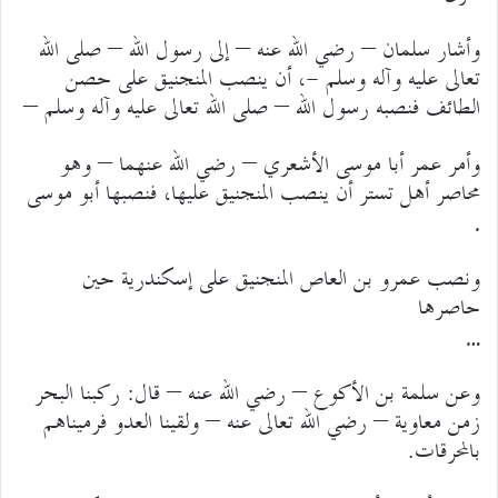
وأشار سلمان – رضي الله عنه – إلى رسول الله – صلى الله
تعالى عليه وآله وسلم -، أن ينصب المنجنيق على حصن
الطائف فنصبه رسول الله – صلى الله تعالى عليه وآله وسلم –
وأمر عمر أبا موسى الأشعري – رضي الله عنهما – وهو
محاصر أهل تستر أن ينصب المنجنيق عليها، فنصبها أبو موسى
.
ونصب عمرو بن العاص المنجنيق على إسكندرية حين
حاصرها
…
وعن سلمة بن الأكوع – رضي الله عنه – قال: ركبنا البحر
زمن معاوية – رضي الله تعالى عنه – ولقينا العدو فرميناهم
بالمحرقات.