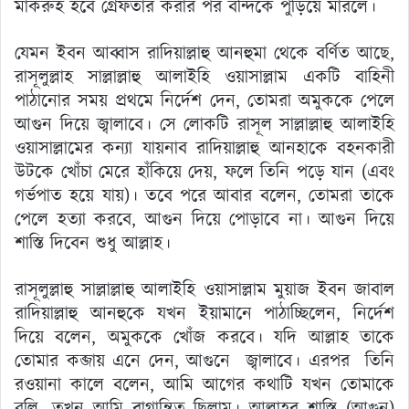
মাকরুহ হবে গ্রেফতার করার পর বন্দিকে পুড়িয়ে মারলে।
যেমন ইবন আব্বাস রাদিয়াল্লাহু আনহুমা থেকে বর্ণিত আছে,
রাসূলুল্লাহ সাল্লাল্লাহু আলাইহি ওয়াসাল্লাম একটি বাহিনী
পাঠানোর সময় প্রথমে নির্দেশ দেন, তোমরা অমুককে পেলে
আগুন দিয়ে জ্বালাবে। সে লোকটি রাসূল সাল্লাল্লাহু আলাইহি
ওয়াসাল্লামের কন্যা যায়নাব রাদিয়াল্লাহু আনহাকে বহনকারী
উটকে খোঁচা মেরে হাঁকিয়ে দেয়, ফলে তিনি পড়ে যান (এবং
গর্ভপাত হয়ে যায়)। তবে পরে আবার বলেন, তোমরা তাকে
পেলে হত্যা করবে, আগুন দিয়ে পোড়াবে না। আগুন দিয়ে
শাস্তি দিবেন শুধু আল্লাহ।
রাসূলুল্লাহু সাল্লাল্লাহু আলাইহি ওয়াসাল্লাম মুয়াজ ইবন জাবাল
রাদিয়াল্লাহু আনহুকে যখন ইয়ামানে পাঠাচ্ছিলেন, নির্দেশ
দিয়ে বলেন, অমুককে খোঁজ করবে। যদি আল্লাহ তাকে
তোমার কব্জায় এনে দেন, আগুনে জ্বালাবে। এরপর তিনি
রওয়ানা কালে বলেন, আমি আগের কথাটি যখন তোমাকে