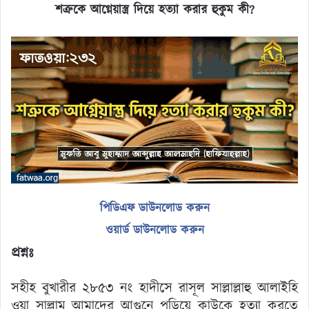
শত্রুকে আগ্নেয়াস্ত্র দিয়ে হত্যা করার হুকুম কী
?
পিডিএফ ডাউনলোড করুন
ওয়ার্ড ডাউনলোড করুন
প্রশ্নঃ
সহীহ বুখারীর ২৮৫৩ নং হাদীসে রাসূল সাল্লাল্লাহু আলাইহি
ওয়া সাল্লাম আমাদের আগুনে পুড়িয়ে কাউকে হত্যা করতে