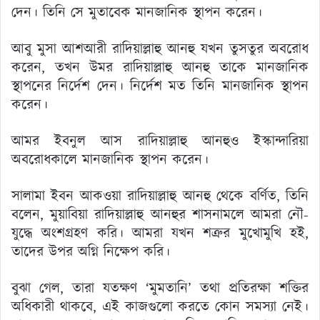
দেন। তিনি সে মুতাবেক মানজানিক স্থাপন করেন।
আবু মুসা আশআরী রাদিয়াল্লাহু আনহু যখন তুসতুর অবরোধ
করেন, তখন উমর রাদিয়াল্লাহু আনহু তাকে মানজানিক
স্থাপনের নির্দেশ দেন। নির্দেশ মত তিনি মানজানিক স্থাপন
করেন।
আমর ইবনুল আস রাদিয়াল্লাহু আনহুও ইস্কান্দারিয়া
অবরোধকালে মানজানিক স্থাপন করেন।
সালামা ইবন আকওয়া রাদিয়াল্লাহু আনহু থেকে বর্ণিত, তিনি
বলেন, মুয়াবিয়া রাদিয়াল্লাহু আনহুর শাসনামলে আমরা নৌ-
যুদ্ধে অংশগ্রহণ করি। আমরা যখন শত্রুর মুখোমুখি হই,
তাদের উপর অগ্নি নিক্ষেপ করি।
বুঝা গেল, তারা যতক্ষণ ‘মুমতানি’ তথা প্রতিরক্ষা শক্তির
অধিকারী থাকবে, এই কাজগুলো করতে কোন সমস্যা নেই।