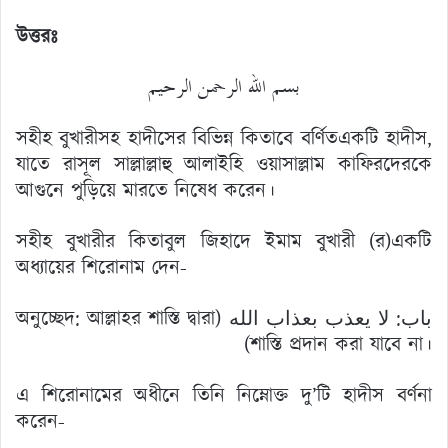
উত্তরঃ
بسم الله الرحمن الرحيم
সহীহ বুখারীসহ হাদীসের বিভিন্ন কিতাবে বর্ণিতএকটি হাদীস,
যাতে রাসূল সাল্লাল্লাহু আলাইহি ওয়াসাল্লাম কাফিরদেরকে
আগুনে পুড়িয়ে মারতে নিষেধ করেন।
সহীহ বুখারীর কিতাবুল জিহাদে ইমাম বুখারী (র)একটি
অধ্যায়ের শিরোনাম দেন-
باب: لا يعذب بعذاب الله (অনুচ্ছেদ: আল্লাহর শাস্তি দ্বারা
শাস্তি প্রদান করা যাবে না।)
এ শিরোনামের অধীনে তিনি নিম্নোক্ত দু’টি হাদীস বর্ণনা
করেন-