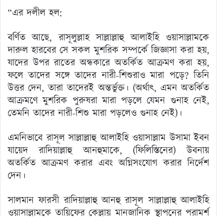
“এর দলীল হল:
বর্ণিত আছে, রাসূলুল্লাহ সাল্লাল্লাহু আলাইহি ওয়াসাল্লামকে
দারুল হারবের সে সকল মুশরিক সম্পর্কে জিজ্ঞাসা করা হয়,
যাদের উপর রাতের অন্ধকারে অতর্কিত আক্রমণ করা হয়,
ফলে তাদের সঙ্গে তাদের নারী-শিশুরাও মারা পড়ে? তিনি
উত্তর দেন, তারা তাদেরই অন্তর্ভুক্ত। (অর্থাৎ, এমন অতর্কিত
আক্রমণে মুশরিক পুরুষরা মারা পড়লে যেমন গুনাহ নেই,
তেমনি তাদের নারী-শিশু মারা পড়লেও গুনাহ নেই)।
এমনিভাবে রাসূল সাল্লাল্লাহু আলাইহি ওয়াসাল্লাম উসামা ইবন
যায়েদ রাদিয়াল্লাহু আনহুমাকে, (ফিলিস্তিনের) উবনায়
অতর্কিত আক্রমণ করার এবং অগ্নিসংযোগ করার নির্দেশ
দেন।
সালমান ফারসী রাদিয়াল্লাহু আনহু রাসূল সাল্লাল্লাহু আলাইহি
ওয়াসাল্লামকে তায়িফের কেল্লায় মানজানিক স্থাপনের পরামর্শ