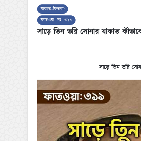
যাকাত-ফিতরা:
ফাতওয়া নং ৩১৯
সাড়ে তিন ভরি সোনার যাকাত কীভাব
সাড়ে তিন ভরি সোন