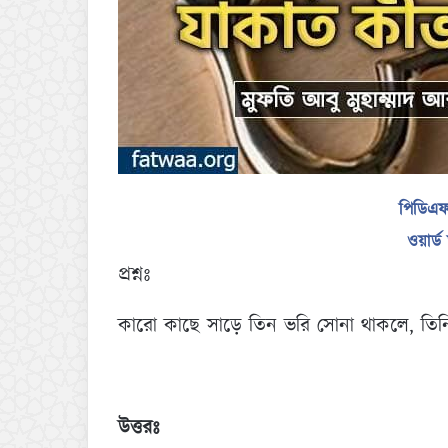
পিডিএ
ওয়ার্
প্রশ্নঃ
কারো কাছে সাড়ে তিন ভরি সোনা থাকলে, তিন
উত্তরঃ