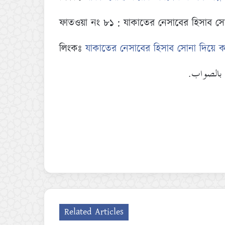
ফাতওয়া নং ৮১ : যাকাতের নেসাবের হিসাব সোন
লিংকঃ
যাকাতের নেসাবের হিসাব সোনা দিয়ে কর
لم بالصواب
Related Articles