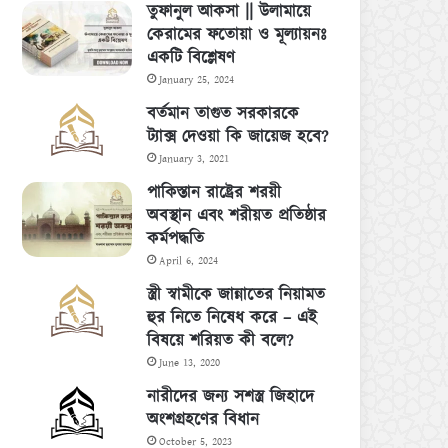
তুফানুল আকসা || উলামায়ে
কেরামের ফতোয়া ও মূল্যায়নঃ
একটি বিশ্লেষণ
January 25, 2024
বর্তমান তাগুত সরকারকে
ট্যাক্স দেওয়া কি জায়েজ হবে?
January 3, 2021
পাকিস্তান রাষ্ট্রের শরয়ী
অবস্থান এবং শরীয়ত প্রতিষ্ঠার
কর্মপদ্ধতি
April 6, 2024
স্ত্রী স্বামীকে জান্নাতের নিয়ামত
হুর নিতে নিষেধ করে – এই
বিষয়ে শরিয়ত কী বলে?
June 13, 2020
নারীদের জন্য সশস্ত্র জিহাদে
অংশগ্রহণের বিধান
October 5, 2023