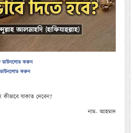
ফ ডাউনলোড করুন
ড ডাউনলোড করুন
ি কীভাবে যাকাত দেবেন?
নাম- আহমাদ