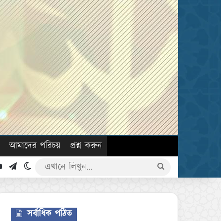
আমাদের পরিচয়
প্রশ্ন করুন
k
YouTube
Telegram
Switch skin
এখানে
লিখুন...
সর্বাধিক পঠিত