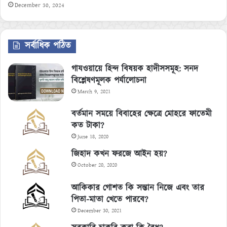
December 30, 2024
সর্বাধিক পঠিত
গাযওয়ায়ে হিন্দ বিষয়ক হাদীসসমূহ: সনদ
বিশ্লেষণমূলক পর্যালোচনা
March 9, 2021
বর্তমান সময়ে বিবাহের ক্ষেত্রে মোহরে ফাতেমী
কত টাকা?
June 18, 2020
জিহাদ কখন ফরজে আইন হয়?
October 20, 2020
আকিকার গোশত কি সন্তান নিজে এবং তার
পিতা-মাতা খেতে পারবে?
December 30, 2021