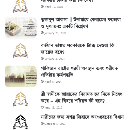
সরকারি চাকরি করা কি বৈধ?
April 15, 2020
তুফানুল আকসা || উলামায়ে কেরামের ফতোয়া
ও মূল্যায়নঃ একটি বিশ্লেষণ
January 25, 2024
বর্তমান তাগুত সরকারকে ট্যাক্স দেওয়া কি
জায়েজ হবে?
January 3, 2021
পাকিস্তান রাষ্ট্রের শরয়ী অবস্থান এবং শরীয়ত
প্রতিষ্ঠার কর্মপদ্ধতি
April 6, 2024
স্ত্রী স্বামীকে জান্নাতের নিয়ামত হুর নিতে নিষেধ
করে – এই বিষয়ে শরিয়ত কী বলে?
June 13, 2020
নারীদের জন্য সশস্ত্র জিহাদে অংশগ্রহণের বিধান
October 5, 2023