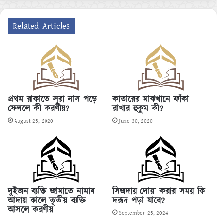
Related Articles
প্রথম রাকাতে সূরা নাস পড়ে
কাতারের মাঝখানে ফাঁকা
ফেললে কী করণীয়?
রাখার হুকুম কী?
August 25, 2020
June 30, 2020
দুইজন ব্যক্তি জামাতে নামায
সিজদায় দোয়া করার সময় কি
আদায় কালে তৃতীয় ব্যক্তি
দরূদ পড়া যাবে?
আসলে করণীয়
September 25, 2024