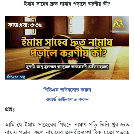
ইমাম সাহেব দ্রুত নামায পড়ালে করণীয় কী
?
পিডিএফ ডাউনলোড করুন
ওয়ার্ড ডাউনলোড করুন
প্রশ্নঃ
আমি যে ইমাম সাহেবের পিছনে নামায পড়ি তিনি খুব দ্রুত
নামায পড়ান, ফলে নামাযের তাসবীহগুলো ঠিক মতো পড়তে