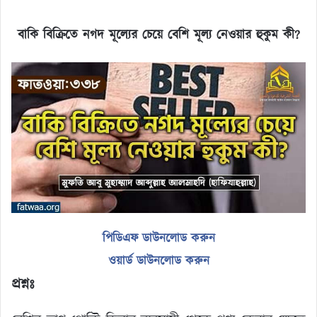
বাকি বিক্রিতে নগদ মূল্যের চেয়ে বেশি মূল্য নেওয়ার হুকুম কী
?
পিডিএফ ডাউনলোড করুন
ওয়ার্ড ডাউনলোড করুন
প্রশ্নঃ