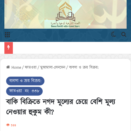
Menu
Switch 
এখ
Home
/
ফাতওয়া
/
মুআমালা-লেনদেন
/
ব্যবসা ও ক্রয় বিক্রয়:
ব্যবসা ও ক্রয় বিক্রয়:
ফাতওয়া নং ৩৩৮
বাকি বিক্রিতে নগদ মূল্যের চেয়ে বেশি মূল্য
নেওয়ার হুকুম কী?
599