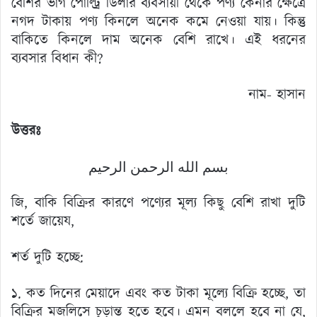
বেশির ভাগ পোল্ট্রি ডিলার ব্যবসায়ী থেকে পণ্য কেনার ক্ষেত্রে
নগদ টাকায় পণ্য কিনলে অনেক কমে নেওয়া যায়। কিন্তু
বাকিতে কিনলে দাম অনেক বেশি রাখে। এই ধরনের
ব্যবসার বিধান কী?
নাম- হাসান
উত্তরঃ
بسم الله الرحمن الرحيم
জি, বাকি বিক্রির কারণে পণ্যের মূল্য কিছু বেশি রাখা দুটি
শর্তে জায়েয,
শর্ত দুটি হচ্ছে:
১. কত দিনের মেয়াদে এবং কত টাকা মূল্যে বিক্রি হচ্ছে, তা
বিক্রির মজলিসে চূড়ান্ত হতে হবে। এমন বললে হবে না যে,