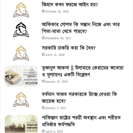
জিহাদ কখন ফরজে আইন হয়?
October 20, 2020
আকিকার গোশত কি সন্তান নিজে এবং তার
পিতা-মাতা খেতে পারবে?
December 30, 2021
সরকারি চাকরি করা কি বৈধ?
April 15, 2020
তুফানুল আকসা || উলামায়ে কেরামের ফতোয়া
ও মূল্যায়নঃ একটি বিশ্লেষণ
January 25, 2024
বর্তমান তাগুত সরকারকে ট্যাক্স দেওয়া কি
জায়েজ হবে?
January 3, 2021
পাকিস্তান রাষ্ট্রের শরয়ী অবস্থান এবং শরীয়ত
প্রতিষ্ঠার কর্মপদ্ধতি
April 6, 2024