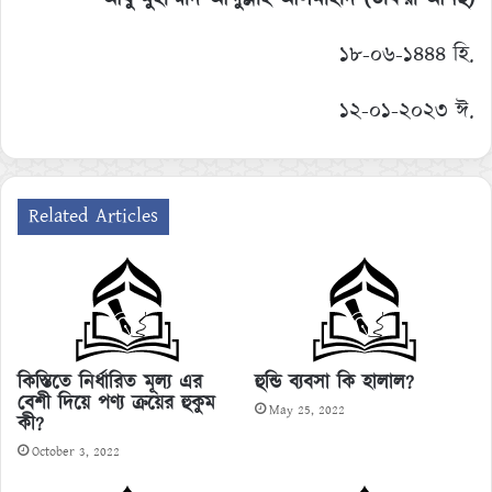
১৮-০৬-১৪৪৪ হি.
১২-০১-২০২৩ ঈ.
Related Articles
কিস্তিতে নির্ধারিত মূল্য এর
হুন্ডি ব্যবসা কি হালাল?
বেশী দিয়ে পণ্য ক্রয়ের হুকুম
May 25, 2022
কী?
October 3, 2022