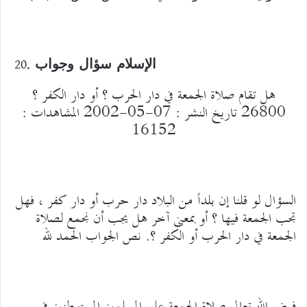
الإسلام سؤال وجواب
هل تقام صلاة الجمعة في دار الحرب ؟ أو دار الكفر ؟
26800 تاريخ النشر : 07-05-2002 المشاهدات :
16152
السؤال لو قلنا إن بلداً من البلاد دار حرب أو دار كفر ، فهل
تجب الجمعة فيها ؟ أو بمعنى آخر هل يجب أن نجمع لصلاة
الجمعة في دار الحرب أو الكفر ؟. نص الجواب الحمد لله
فرض الله تعالى صلاة الجمعة على المسلمين المستوطنين في