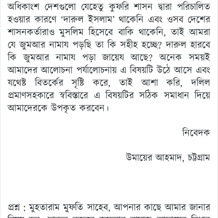
অধিকাংশ দেশগুলো যেহেতু কুফরি শাসন দ্বারা পরিচালিত
হওয়ার কারণে ‘দারুল ইসলাম’ থাকেনি এবং ওসব দেশের
শাসনকর্তারাও মুসলিম হিসেবে বাকি থাকেনি, তাই আমরা
যে জুমআর নামায পড়ছি তা কি সহীহ হচ্ছে? দারুল হারবে
কি জুমআর নামায পড়া জায়েয আছে? অনেক সময়ই
আমাদের আলোচনা পর্যালোচনায় এ বিষয়টি উঠে আসে এবং
যথেষ্ট বিতর্কের সৃষ্টি করে, তাই আশা করি, দলিল
প্রমাণসহকারে স্ববিস্তারে এ বিষয়টির সঠিক সমাধান দিয়ে
আমাদেরকে উপকৃত করবেন।
নিবেদক
উমায়ের আহমাদ, চট্টগ্রাম
প্রশ্ন : মুহতারাম মুফতি সাহেব, আপনার কাছে আমার জানার