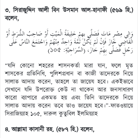
৩. সিরাজুদ্দিন আলী বিন উসমান আল-হানাফী (৫৬৯ হি.)
বলেন,
وَالِي مِصْرٍ مَاتَ فَصَلَّى بِهِمْ خَلِيفَةُ الْمَيِّتِ أَوْ صَاحِبُ الشُّرَطِ أَوْ
الْقَاضِي جَازَ فَإِنْ لَمْ يَكُنْ ثَمَّةَ وَاحِدٌ مِنْهُمْ وَاجْتَمَعَ النَّاسُ عَلَى
رَجُلٍ فَصَلَّى بِهِمْ جَازَ، (السِّرَاجِيَّةِ: ১০৫)
“যদি কোনো শহরের শাসনকর্তা মারা যান, ফলে মৃত
শাসকের প্রতিনিধি, পুলিশপ্রধান বা কাজী তাদেরকে নিয়ে
সালাত আদায় করেন, তাহলে তা জায়েয হবে। একইভাবে
সেখানে যদি উপরোক্ত কেউ না থাকেন আর জনসাধারণ
কারো ব্যাপারে একমত হয় এবং তিনি তাদেরকে নিয়ে
সালাত আদায় করেন তবে তাও জায়েয হবে।”-ফাতওয়ায়ে
সিরাজিয়্যাহ ১০৫, দারুল কুতুবিল ইলমিয়্যাহ
৪. আল্লামা কাসানী রহ. (৫৮৭ হি.)
বলেন,