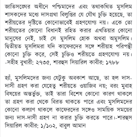
জাতিসঙ্ঘের অধীনে পশ্চিমাদের এবং তথাকথিত মুসলিম
শাসকদের মধ্যে দাসপ্রথা বিলুপ্তির যে যৌথ চুক্তি হয়েছে, তা
শরীয়তের দৃষ্টিতে কোনোভাবেই গ্রহণযোগ্য নয়। একে তো
শরীয়তের কোনো বিধানই রহিত করার এখতিয়ার কোনো
মানুষের নেই, চাই সে মুসলিম হোক অথবা অমুসলিম।
দ্বিতীয়ত মুসলিমরা যদি কাফেরদের সঙ্গে শরীয়াহ পরিপন্থী
কোনো চুক্তি করে, সেই চুক্তিও শরীয়তে গ্রহণযোগ্য নয়।
-সহীহ বুখারী: ২৭৩৫, শারহুস সিয়ারিল কাবীর: ১৭৮৮
হ্যাঁ, মুসলিমদের জন্য যেটুকু অবকাশ আছে, তা হল দাস-
দাসী গ্রহণ করা যেহেতু শরীয়তে ওয়াজিব নয়; বরং মুবাহ
বিষয়ের অন্তর্ভুক্ত, তাই তারা বিশেষ কোনো কারণ থাকলে
তা গ্রহণ করা থেকে বিরত থাকতে পারে এবং মুসলিমদের
কোনো কল্যাণ থাকলে কাফেরদের সঙ্গেও সাময়িক সময়ের
জন্য দাস-দাসী গ্রহণ না করার চুক্তি করতে পারে।-শারহুস
সিয়ারিল কাবীর: ১/১০২, বাবুল আমান