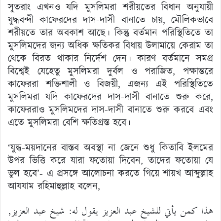
সুতরাং এখনও যদি মুসলিমরা শরীয়তের বিধান অনুযায়ী
যুদ্ধবন্দী কাফেরদের দাস-দাসী বানাতে চায়, মৌলিকভাবে
শরীয়তে তার অবকাশ আছে। কিন্তু বর্তমান পরিস্থিতিতে তা
মুসলিমদের জন্য অধিক ক্ষতিকর বিধায় উলামায়ে কেরাম তা
থেকে বিরত থাকার নির্দেশ দেন। কারণ বর্তমানে সমগ্র
বিশ্বেই যেহেতু মুসলিমরা দুর্বল ও পরাজিত, পক্ষান্তরে
কাফেররা শক্তিশালী ও বিজয়ী, এজন্য এই পরিস্থিতিতে
মুসলিমরা যদি কাফেরদের দাস-দাসী বানাতে শুরু করে,
কাফেররাও মুসলিমদের দাস-দাসী বানাতে শুরু করবে এবং
এতে মুসলিমরা বেশি ক্ষতিগ্রস্ত হবে।
‘যুদ্ধ-ময়দানের বাস্তব অবস্থা না জেনে শুধু কিতাবি ইলমের
উপর ভিত্তি করে যারা ফতোয়া দিবেন, তাদের ফতোয়া যে
ভুল হবে’- এ প্রসঙ্গে আলোচনা করতে গিয়ে শায়খ আব্দুল্লাহ
আযযাম রহিমাহুল্লাহ বলেন,
هذا كمن يأتي للشيخ عبد العزيز يقول له: شيخ عبد العزيز,