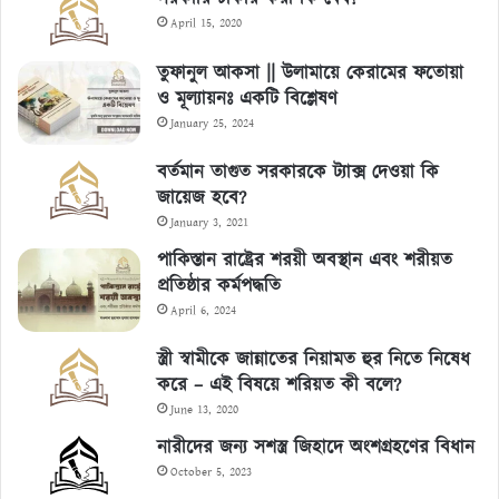
April 15, 2020
তুফানুল আকসা || উলামায়ে কেরামের ফতোয়া
ও মূল্যায়নঃ একটি বিশ্লেষণ
January 25, 2024
বর্তমান তাগুত সরকারকে ট্যাক্স দেওয়া কি
জায়েজ হবে?
January 3, 2021
পাকিস্তান রাষ্ট্রের শরয়ী অবস্থান এবং শরীয়ত
প্রতিষ্ঠার কর্মপদ্ধতি
April 6, 2024
স্ত্রী স্বামীকে জান্নাতের নিয়ামত হুর নিতে নিষেধ
করে – এই বিষয়ে শরিয়ত কী বলে?
June 13, 2020
নারীদের জন্য সশস্ত্র জিহাদে অংশগ্রহণের বিধান
October 5, 2023