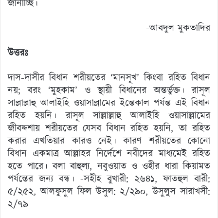
জানাচ্ছি।
-আবদুল মুকতাদির
উত্তরঃ
দাস-দাসীর বিধান শরীয়তের ‘মানসূখ’ কিংবা রহিত বিধান
নয়; বরং ‘মুহকাম’ ও স্থায়ী বিধানের অন্তর্ভুক্ত। রাসূল
সাল্লাল্লাহু আলাইহি ওয়াসাল্লামের ইন্তেকাল পর্যন্ত এই বিধান
রহিত হয়নি। রাসূল সাল্লাল্লাহু আলাইহি ওয়াসাল্লামের
জীবদ্দশায় শরীয়তের যেসব বিধান রহিত হয়নি, তা রহিত
করার এখতিয়ার কারও নেই। কারণ শরীয়তের কোনো
বিধান একমাত্র আল্লাহর নির্দেশে নবীদের মাধ্যমেই রহিত
হতে পারে। বলা বাহুল্য, নবুওয়াত ও ওহীর ধারা কিয়ামত
পর্যন্তের জন্য বন্ধ। -সহীহ বুখারী: ২৬৪১, ফাতহুল বারী:
৫/২৫২, আলফুসুল ফিল উসুল: ২/২৯০, উসুলুস সারাখসী:
২/৭৯