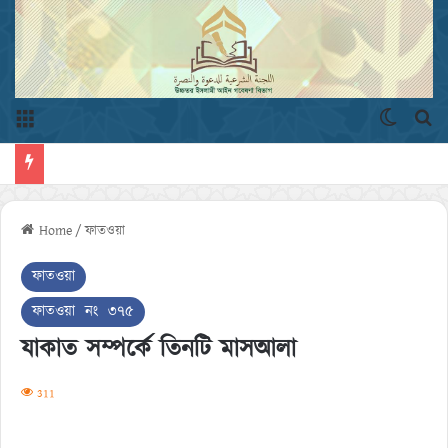
Menu
Switch 
এখ
Home
/
ফাতওয়া
ফাতওয়া
ফাতওয়া নং ৩৭৫
যাকাত সম্পর্কে তিনটি মাসআলা
311