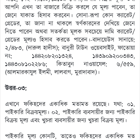
আপনি এখন তা বাজারে বিক্রি করলে যে মূল্য পাবেন, তা
জেনে যাকাত হিসাব করবেন। সোনা-রূপা কোন ক্যারেট/
গ্রেডের, তা জানা না থাকলে স্বর্ণকারদের দেখিয়ে জেনে
নিতে পারেন অথবা সতর্কতা মূলক সবচেয়ে দামি ক্যারেট/
গ্রেডের মূল্যও হিসাব করতে পারেন।-বাদায়েউস সানায়ে:
২/৪৮৩, (দারুল হাদীস); বানুরী টাউন ওয়েবসাইট, ফাতোয়া
নং: ১৪৪২০৮২০১৩২৪, ১৪৩৯০৯২০০৩৪৩,
১৪৪৩০৮১০২২৮৬; কিতাবুন নাওয়াযেল: ৬/৫৫৯,
(আলমারকাযুল ইলমী, লালবাগ, মুরাদাবাদ)।
উত্তর-০৩:
এখানে ফকিহদের একাধিক মতামত রয়েছে। যথা: ০১.
পাইকারি বিক্রয়মূল্য। ০২. পাইকারি ব্যবসায়ীর জন্য পাইকারি
বিক্রয় মূল্য এবং খুচরা ব্যবসায়ীর জন্য খুচরা বিক্রয় মূল্য।
পাইকারি মূল্য কোনটি, তাতেও ফকিহদের একাধিক মত