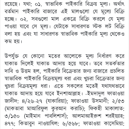
রয়েছে। যথা: ০১. স্বাভাবিক পাইকারি বিক্রয় মূল্য। অর্থাৎ
বর্তমান পাইকারি বাজারে এই মালগুলো যে মূল্যে বিক্রি
হচ্ছে। ০২. সবগুলো মাল একত্রে বিক্রি করলে যে মূল্য
পাওয়া যাবে সে মূল্য। যেটাকে সাধারণত স্টক লট বিক্রি
বলা হয় এবং যা সাধারণত স্বাভাবিক পাইকারি মূল্য থেকেও
কম হয়।
উপর্যুক্ত যে কোনো মতের আলোকে মূল্য নির্ধারণ করে
যাকাত দিলেই যাকাত আদায় হয়ে যাবে। তবে সতর্কতার
দাবি ও উত্তম হল, পাইকারি বিক্রেতার জন্য বাজারে প্রচলিত
স্বাভাবিক পাইকারি বিক্রয়মূল্য ধরা এবং খুচরা বিক্রেতার জন্য
খুচরা বিক্রয়মূল্য ধরা। এতে সকলের মতেই যথাযথভাবে
যাকাত আদায় হয়ে যাবে ইনশাআল্লাহ। -ইমদাদুল ফাতাওয়া
জাদীদ: ৪/২৬-২৭ (যাকারিয়া); ফাতাওয়া উসমানী: ২/৫৩
(মাকতাবা মাআরিফুল কুরআন করাচি); ফিকহী মাকালাত:
৩/১৫০ (মাইমান পাবলিশার্স); আলমাআইরুশ শরইয়্যাহ:
৪৭৭; কিতাবুন নাওয়াযিল: ৬/৫৬৮; ফাতাওয়া কাসেমিয়া: