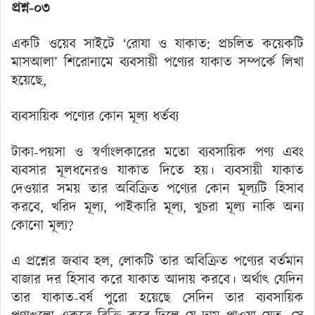
প্রশ্ন-০৩
একটি ওয়েব সাইটে ‘রোযা ও যাকাত: প্রচলিত কয়েকটি
মাসআলা’ শিরোনামে ব্যবসায়ী পণ্যের যাকাত সম্পর্কে লিখা
হয়েছে,
ব্যবসায়িক পণ্যের কোন মূল্য ধর্তব্য
টাকা-পয়সা ও স্বর্ণাংলকারের মতো ব্যবসায়িক পণ্য এবং
ব্যবসার মূলধনেরও যাকাত দিতে হয়। ব্যবসায়ী যাকাত
দেওয়ার সময় তার অবিক্রিত পণ্যের কোন মূল্যটি হিসাব
করবে, খরিদ মূল্য, পাইকারি মূল্য, খুচরা মূল্য নাকি অন্য
কোনো মূল্য?
এ প্রশ্নের জবাব হল, লোকটি তার অবিক্রিত পণ্যের বর্তমান
বাজার দর হিসাব করে যাকাত আদায় করবে। অর্থাৎ যেদিন
তার যাকাত-বর্ষ পুরো হয়েছে সেদিন তার ব্যবসায়িক