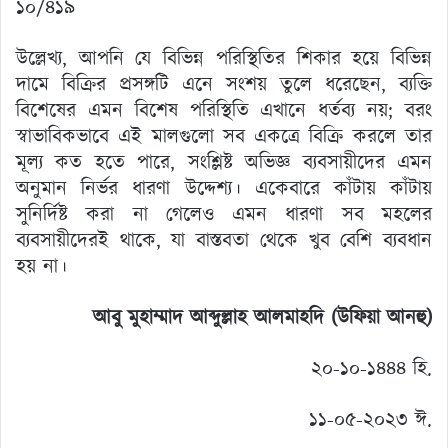
১০/৪১৯
উল্লেখ্য, আপনি যে বিভিন্ন পরিস্থিতির শিকার হয়ে বিভিন্ন
দামে বিক্রির প্রসঙ্গটি এনে সংশয় তুলে ধরেছেন, ব্যক্তি
বিশেষের এমন বিশেষ পরিস্থিতি এখানে ধর্তব্য নয়; বরং
স্বাভাবিকভাবে এই মালগুলো সব একত্রে বিক্রি করলে তার
মূল্য কত হতে পারে, সংশ্লিষ্ট অভিজ্ঞ ব্যবসায়ীদের এমন
অনুমান নির্ভর ধারণা উদ্দেশ্য। একেবারে কাঁটায় কাঁটায়
সুনির্দিষ্ট করা না গেলেও এমন ধারণা সব মহলের
ব্যবসায়ীদেরই থাকে, যা বাস্তবতা থেকে খুব বেশি ব্যবধান
হয় না।
আবু মুহাম্মাদ আব্দুল্লাহ আলমাহদি (উফিয়া আনহু)
২০-১০-১৪৪৪ হি.
১১-০৫-২০২৩ ঈ.