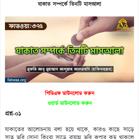
যাকাত সম্পর্কে তিনটি মাসআলা
পিডিএফ ডাউনলোড করুন
ওয়ার্ড ডাউনলোড করুন
প্রশ্ন-০১
যাকাতের আলোচনায় বলা হয়ে থাকে, কারও কাছে সাড়ে
সাত ভরি সোনা কিংবা সাড়ে বায়ান্ন ভরি রূপার কম থাকলে