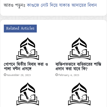
আরও পড়ুনঃ
কাগুজে নোট দিয়ে যাকাত আদায়ের বিধান
Related Articles
গোপনে দ্বিতীয় বিবাহ করা ও
ব্যক্তিগতভাবে ব্যভিচারের শাস্তি
পালা বণ্টন প্রসঙ্গে
প্রদান করা যাবে কি?
November 20, 2023
February 6, 2023