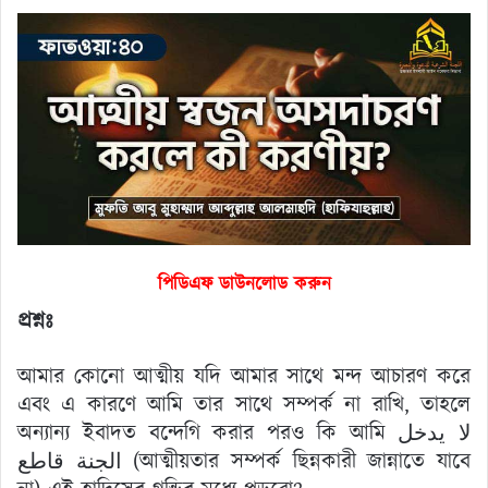
পিডিএফ ডাউনলোড করুন
প্রশ্নঃ
আমার কোনো আত্মীয় যদি আমার সাথে মন্দ আচারণ করে
এবং এ কারণে আমি তার সাথে সম্পর্ক না রাখি, তাহলে
অন্যান্য ইবাদত বন্দেগি করার পরও কি আমি لا يدخل
الجنة قاطع (আত্মীয়তার সম্পর্ক ছিন্নকারী জান্নাতে যাবে