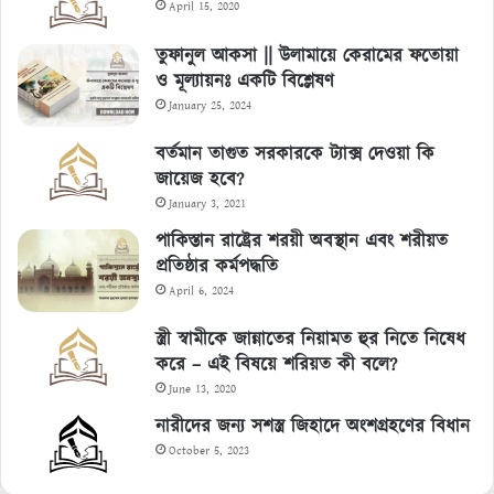
April 15, 2020
তুফানুল আকসা || উলামায়ে কেরামের ফতোয়া
ও মূল্যায়নঃ একটি বিশ্লেষণ
January 25, 2024
বর্তমান তাগুত সরকারকে ট্যাক্স দেওয়া কি
জায়েজ হবে?
January 3, 2021
পাকিস্তান রাষ্ট্রের শরয়ী অবস্থান এবং শরীয়ত
প্রতিষ্ঠার কর্মপদ্ধতি
April 6, 2024
স্ত্রী স্বামীকে জান্নাতের নিয়ামত হুর নিতে নিষেধ
করে – এই বিষয়ে শরিয়ত কী বলে?
June 13, 2020
নারীদের জন্য সশস্ত্র জিহাদে অংশগ্রহণের বিধান
October 5, 2023