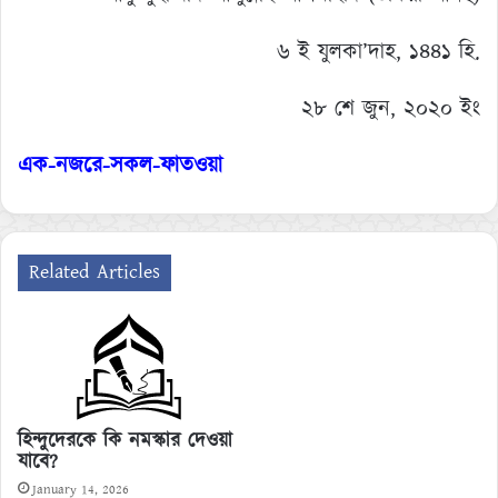
৬ ই যুলকা’দাহ, ১৪৪১ হি.
২৮ শে জুন, ২০২০ ইং
এক-নজরে-সকল-ফাতওয়া
Related Articles
হিন্দুদেরকে কি নমস্কার দেওয়া
যাবে?
January 14, 2026