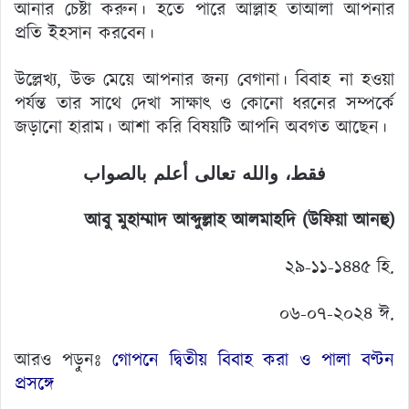
আনার চেষ্টা করুন। হতে পারে আল্লাহ তাআলা আপনার
প্রতি ইহসান করবেন।
উল্লেখ্য, উক্ত মেয়ে আপনার জন্য বেগানা। বিবাহ না হওয়া
পর্যন্ত তার সাথে দেখা সাক্ষাৎ ও কোনো ধরনের সম্পর্কে
জড়ানো হারাম। আশা করি বিষয়টি আপনি অবগত আছেন।
فقط، والله تعالى أعلم بالصواب
আবু মুহাম্মাদ আব্দুল্লাহ আলমাহদি (উফিয়া আনহু)
২৯-১১-১৪৪৫ হি.
০৬-০৭-২০২৪ ঈ.
আরও পড়ুনঃ
গোপনে দ্বিতীয় বিবাহ করা ও পালা বণ্টন
প্রসঙ্গে