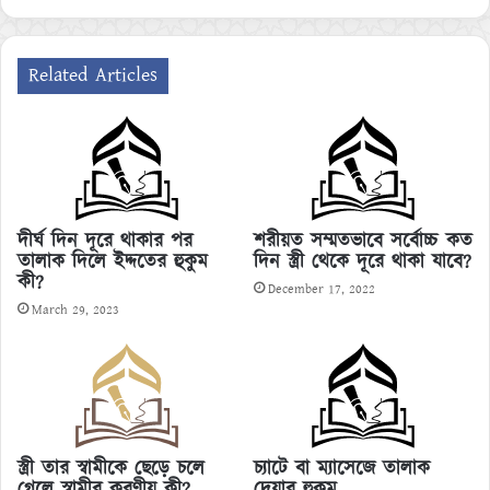
Related Articles
দীর্ঘ দিন দূরে থাকার পর
শরীয়ত সম্মতভাবে সর্বোচ্চ কত
তালাক দিলে ইদ্দতের হুকুম
দিন স্ত্রী থেকে দূরে থাকা যাবে?
কী?
December 17, 2022
March 29, 2023
স্ত্রী তার স্বামীকে ছেড়ে চলে
চ্যাটে বা ম্যাসেজে তালাক