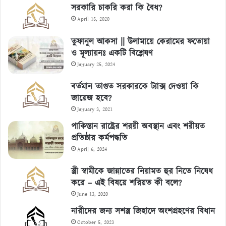
সরকারি চাকরি করা কি বৈধ?
April 15, 2020
তুফানুল আকসা || উলামায়ে কেরামের ফতোয়া
ও মূল্যায়নঃ একটি বিশ্লেষণ
January 25, 2024
বর্তমান তাগুত সরকারকে ট্যাক্স দেওয়া কি
জায়েজ হবে?
January 3, 2021
পাকিস্তান রাষ্ট্রের শরয়ী অবস্থান এবং শরীয়ত
প্রতিষ্ঠার কর্মপদ্ধতি
April 6, 2024
স্ত্রী স্বামীকে জান্নাতের নিয়ামত হুর নিতে নিষেধ
করে – এই বিষয়ে শরিয়ত কী বলে?
June 13, 2020
নারীদের জন্য সশস্ত্র জিহাদে অংশগ্রহণের বিধান
October 5, 2023