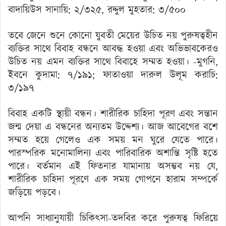
বাদায়িউস সানায়ি: ২/৩২৫, রদ্দুল মুহতার: ৩/৫০০
তবে জেনে শুনে কোনো যুবতী মেয়ের উচিত নয় পুরুষত্বহীন
ব্যক্তির সাথে বিবাহ বন্ধনে আবদ্ধ হওয়া এবং অভিভাবকেরও
উচিত নয় এমন ব্যক্তির সাথে বিবাহে সম্মত হওয়া। -মুগনি,
ইবনে কুদামা: ৭/১৯১; ফাতাওয়া দারুল উলূম করাচি:
৩/১৯৭
বিবাহ একটি স্থায়ী বন্ধন। শারীরিক চাহিদা পূরণ এবং সন্তান
জন্ম দেয়া এ বন্ধনের অন্যতম উদ্দেশ্য। আজ আবেগের বশে
সম্মত হয়ে গেলেও এক সময় মন ঘুরে যেতে পারে।
পারস্পরিক মনোমালিন্য এবং পারিবারিক অশান্তি সৃষ্টি হতে
পারে। বর্তমান এই ফিতনার যামানায় অসম্ভব নয় যে,
শারীরিক চাহিদা পূরণে এক সময় গোপনে হারাম সম্পর্কে
জড়িয়ে পড়বে।
আপনি সাধ্যানুযায়ী চিকিৎসা-তদবির করে পুরুষত্ব ফিরিয়ে