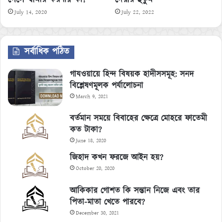
গেলে স্বামীর করণীয় কী?
দেয়ার হুকুম
July 14, 2020
July 22, 2022
সর্বাধিক পঠিত
গাযওয়ায়ে হিন্দ বিষয়ক হাদীসসমূহ: সনদ
বিশ্লেষণমূলক পর্যালোচনা
March 9, 2021
বর্তমান সময়ে বিবাহের ক্ষেত্রে মোহরে ফাতেমী
কত টাকা?
June 18, 2020
জিহাদ কখন ফরজে আইন হয়?
October 20, 2020
আকিকার গোশত কি সন্তান নিজে এবং তার
পিতা-মাতা খেতে পারবে?
December 30, 2021