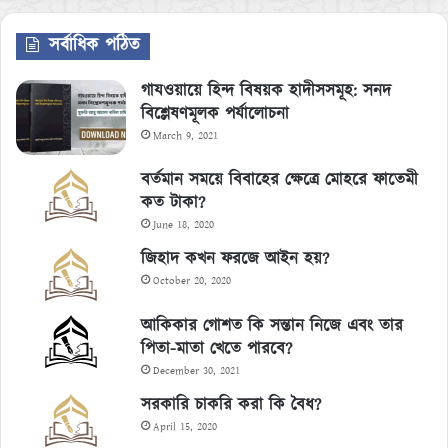
সর্বাধিক পঠিত
গাযওয়ায়ে হিন্দ বিষয়ক হাদীসসমূহ: সনদ
বিশ্লেষণমূলক পর্যালোচনা
March 9, 2021
বর্তমান সময়ে বিবাহের ক্ষেত্রে মোহরে ফাতেমী
কত টাকা?
June 18, 2020
জিহাদ কখন ফরজে আইন হয়?
October 20, 2020
আকিকার গোশত কি সন্তান নিজে এবং তার
পিতা-মাতা খেতে পারবে?
December 30, 2021
সরকারি চাকরি করা কি বৈধ?
April 15, 2020