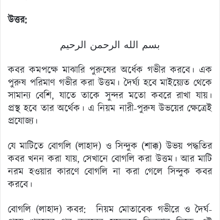
উত্তর:
بسم الله الرحمن الرحيم
কবর কমপক্ষে মাঝারি পুরুষের অর্ধেক গভীর করবে। এক
পুরুষ পরিমাণ গভীর করা উত্তম। দৈর্ঘ্য হবে মাইয়্যেত থেকে
সামান্য বেশি, যাতে তাকে সুন্দর মতো কবরে রাখা যায়।
প্রস্থ হবে তার অর্থেক। এ নিয়ম নারী-পুরুষ উভয়ের ক্ষেত্রেই
প্রযোজ্য।
যে মাটিতে বোগলি (লাহাদ) ও সিন্দুক (শাক্ক) উভয় পদ্ধতির
কবর খনন করা যায়, সেখানে বোগলি করা উত্তম। আর মাটি
নরম হওয়ার কারণে বোগলি না করা গেলে সিন্দুক কবর
করবে।
বোগলি (লাহাদ) কবর: নিয়ম মোতাবেক গভীরে ও দৈর্ঘ-