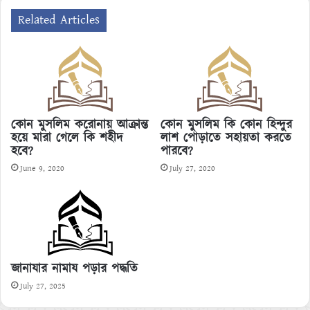
Related Articles
কোন মুসলিম করোনায় আক্রান্ত
কোন মুসলিম কি কোন হিন্দুর
হয়ে মারা গেলে কি শহীদ
লাশ পোড়াতে সহায়তা করতে
হবে?
পারবে?
June 9, 2020
July 27, 2020
জানাযার নামায পড়ার পদ্ধতি
July 27, 2025