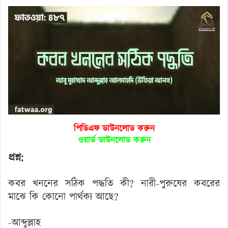
পিডিএফ ডাউনলোড করুন
ওয়ার্ড ডাউনলোড করুন
প্রশ্ন:
কবর খননের সঠিক পদ্ধতি কী? নারী-পুরুষের কবরের
মাঝে কি কোনো পার্থক্য আছে?
-আব্দুল্লাহ