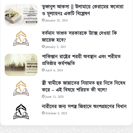
তুফানুল আকসা || উলামায়ে কেরামের ফতোয়া
ও মূল্যায়নঃ একটি বিশ্লেষণ
January 25, 2024
বর্তমান তাগুত সরকারকে ট্যাক্স দেওয়া কি
জায়েজ হবে?
January 3, 2021
পাকিস্তান রাষ্ট্রের শরয়ী অবস্থান এবং শরীয়ত
প্রতিষ্ঠার কর্মপদ্ধতি
April 6, 2024
স্ত্রী স্বামীকে জান্নাতের নিয়ামত হুর নিতে নিষেধ
করে – এই বিষয়ে শরিয়ত কী বলে?
June 13, 2020
নারীদের জন্য সশস্ত্র জিহাদে অংশগ্রহণের বিধান
October 5, 2023