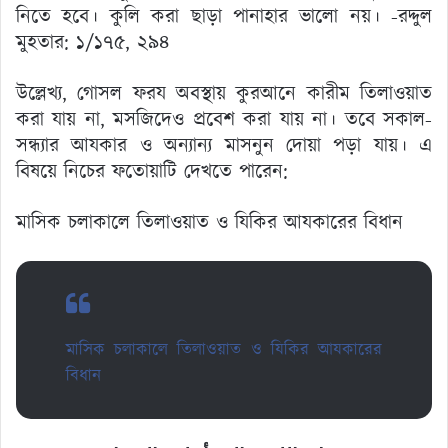
নিতে হবে। কুলি করা ছাড়া পানাহার ভালো নয়। -রদ্দুল
মুহতার: ১/১৭৫, ২৯৪
উল্লেখ্য, গোসল ফরয অবস্থায় কুরআনে কারীম তিলাওয়াত
করা যায় না, মসজিদেও প্রবেশ করা যায় না। তবে সকাল-
সন্ধ্যার আযকার ও অন্যান্য মাসনুন দোয়া পড়া যায়। এ
বিষয়ে নিচের ফতোয়াটি দেখতে পারেন:
মাসিক চলাকালে তিলাওয়াত ও যিকির আযকারের বিধান
মাসিক চলাকালে তিলাওয়াত ও যিকির আযকারের
বিধান