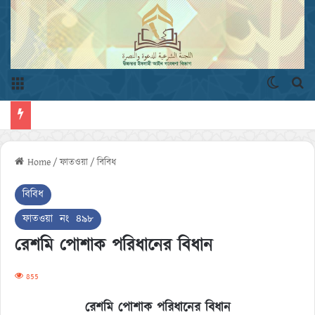
Menu
Switch 
এখ
Home
/
ফাতওয়া
/
বিবিধ
বিবিধ
ফাতওয়া নং ৪৯৮
রেশমি পোশাক পরিধানের বিধান
855
রেশমি পোশাক পরিধানের বিধান