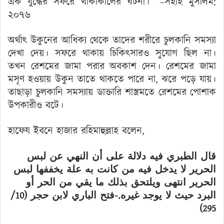
এক যুদ্ধের সফরে থাকাকালের ঘটনা।” –সহীহ মুসলিম:
২০৭৬
অর্থাৎ উকুনের আধিক্য থেকে তাদের শরীরে চুলকানি সমস্যা
দেখা দেয়। সফরে থাকায় চিকিৎসারও সুযোগ ছিল না।
তখন রেশমের জামা পরার অবকাশ দেন। রেশমের জামা
মসৃণ হওয়ায় উকুন তাতে থাকতে পারে না, ঝরে পড়ে যায়।
তাছাড়া চুলকানি সমস্যায় ডাক্তারি শাস্ত্রমতে রেশমের পোশাক
উপকারীও বটে।
হাফেয ইবনে হাজার রহিমাহুল্লাহ বলেন,
قال الطبري فيه دلالة على أن النهي عن لبس
الحرير لا يدخل فيه من كانت به علة يخففها لبس
الحرير انتهى ويلتحق بذلك ما يقي من الحر أو
البرد حيث لا يوجد غيره.-فتح الباري لابن حجر (10/
295)