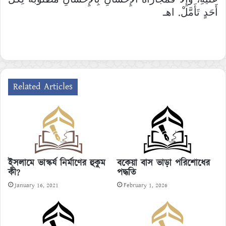
أَحَدٍ تَأَمَّلْ. اهـ
Related Articles
ইসলামে ভাস্কর্য নির্মাণের হুকুম
বকেয়া বাস ভাড়া পরিশোধের
কী?
পদ্ধতি
January 16, 2021
February 1, 2026