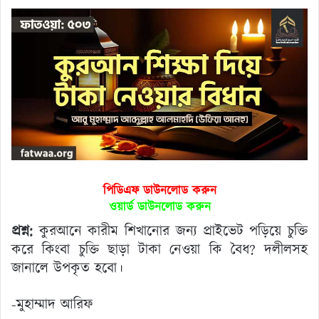
পিডিএফ ডাউনলোড করুন
ওয়ার্ড ডাউনলোড করুন
প্রশ্ন:
কুরআনে কারীম শিখানোর জন্য প্রাইভেট পড়িয়ে চুক্তি
করে কিংবা চুক্তি ছাড়া টাকা নেওয়া কি বৈধ? দলীলসহ
জানালে উপকৃত হবো।
-মুহাম্মাদ আরিফ