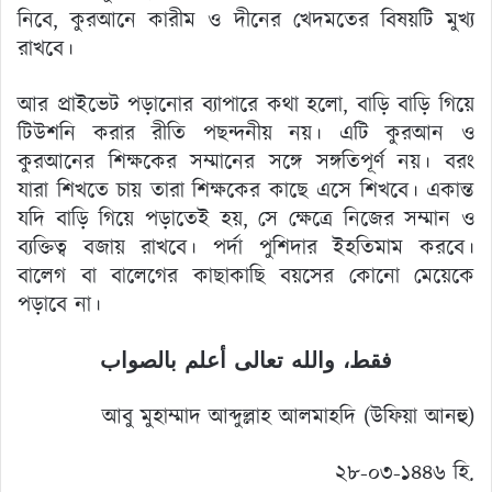
নিবে, কুরআনে কারীম ও দীনের খেদমতের বিষয়টি মুখ্য
রাখবে।
আর প্রাইভেট পড়ানোর ব্যাপারে কথা হলো, বাড়ি বাড়ি গিয়ে
টিউশনি করার রীতি পছন্দনীয় নয়। এটি কুরআন ও
কুরআনের শিক্ষকের সম্মানের সঙ্গে সঙ্গতিপূর্ণ নয়। বরং
যারা শিখতে চায় তারা শিক্ষকের কাছে এসে শিখবে। একান্ত
যদি বাড়ি গিয়ে পড়াতেই হয়, সে ক্ষেত্রে নিজের সম্মান ও
ব্যক্তিত্ব বজায় রাখবে। পর্দা পুশিদার ইহতিমাম করবে।
বালেগ বা বালেগের কাছাকাছি বয়সের কোনো মেয়েকে
পড়াবে না।
فقط، والله تعالى أعلم بالصواب
আবু মুহাম্মাদ আব্দুল্লাহ আলমাহদি (উফিয়া আনহু)
২৮-০৩-১৪৪৬ হি.