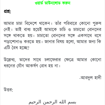
ওয়ার্ড ডাউনলোড করুন
প্রশ্ন:
আমার চাচা বিদেশে থাকেন। তাঁর পরিবারে কোনো পুরুষ
নেই। তাই বাধ্য হয়েই আমাকে চাচি ও চাচাতো বোনদের
সঙ্গে থাকতে হয়। চাচাতো বোনদের সঙ্গে একসাথে বসে
পড়াশোনাও করতে হয়। জানার বিষয় হলো, আমার জন্য কি
এটি বৈধ হচ্ছে?
উল্লেখ্য, তাদের সাথে চলাফেরার ক্ষেত্রে আমার কোনো
ধরনের যৌন আকর্ষণ বোধ হয় না।
-আবদুল হাদী
উত্তর:
بسم الله الرحمن الرحيم