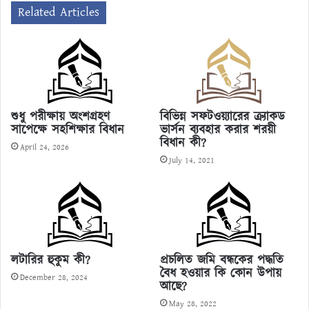
Related Articles
শুধু পরীক্ষায় অংশগ্রহণ
বিভিন্ন সফটওয়্যারের ক্র্যাকড
সাপেক্ষে সহশিক্ষার বিধান
ভার্সন ব্যবহার করার শরয়ী
বিধান কী?
April 24, 2026
July 14, 2021
লটারির হুকুম কী?
প্রচলিত জমি বন্ধকের পদ্ধতি
বৈধ হওয়ার কি কোন উপায়
December 28, 2024
আছে?
May 28, 2022