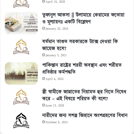
April 15, 2020
তুফানুল আকসা || উলামায়ে কেরামের ফতোয়া
ও মূল্যায়নঃ একটি বিশ্লেষণ
January 25, 2024
বর্তমান তাগুত সরকারকে ট্যাক্স দেওয়া কি
জায়েজ হবে?
January 3, 2021
পাকিস্তান রাষ্ট্রের শরয়ী অবস্থান এবং শরীয়ত
প্রতিষ্ঠার কর্মপদ্ধতি
April 6, 2024
স্ত্রী স্বামীকে জান্নাতের নিয়ামত হুর নিতে নিষেধ
করে – এই বিষয়ে শরিয়ত কী বলে?
June 13, 2020
নারীদের জন্য সশস্ত্র জিহাদে অংশগ্রহণের বিধান
October 5, 2023