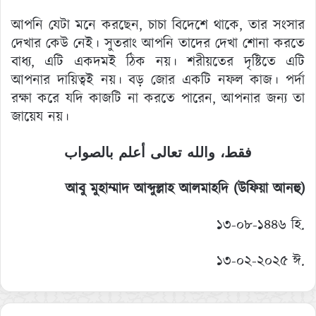
আপনি যেটা মনে করছেন, চাচা বিদেশে থাকে, তার সংসার
দেখার কেউ নেই। সুতরাং আপনি তাদের দেখা শোনা করতে
বাধ্য, এটি একদমই ঠিক নয়। শরীয়তের দৃষ্টিতে এটি
আপনার দায়িত্বই নয়। বড় জোর একটি নফল কাজ। পর্দা
রক্ষা করে যদি কাজটি না করতে পারেন, আপনার জন্য তা
জায়েয নয়।
فقط، والله تعالى أعلم بالصواب
আবু মুহাম্মাদ আব্দুল্লাহ আলমাহদি (উফিয়া আনহু)
১৩-০৮-১৪৪৬ হি.
১৩-০২-২০২৫ ঈ.