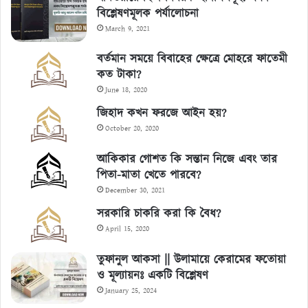
বিশ্লেষণমূলক পর্যালোচনা
March 9, 2021
বর্তমান সময়ে বিবাহের ক্ষেত্রে মোহরে ফাতেমী
কত টাকা?
June 18, 2020
জিহাদ কখন ফরজে আইন হয়?
October 20, 2020
আকিকার গোশত কি সন্তান নিজে এবং তার
পিতা-মাতা খেতে পারবে?
December 30, 2021
সরকারি চাকরি করা কি বৈধ?
April 15, 2020
তুফানুল আকসা || উলামায়ে কেরামের ফতোয়া
ও মূল্যায়নঃ একটি বিশ্লেষণ
January 25, 2024