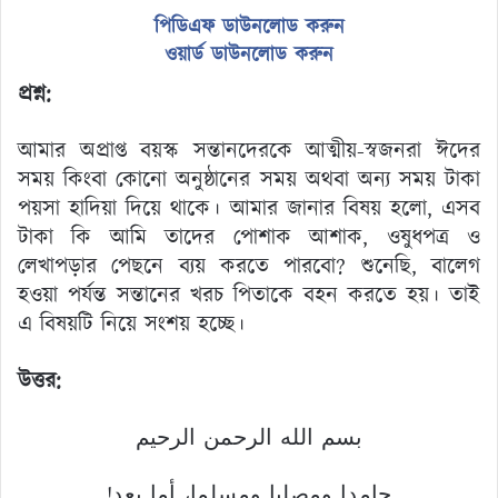
পিডিএফ ডাউনলোড করুন
ওয়ার্ড ডাউনলোড করুন
প্রশ্ন:
আমার অপ্রাপ্ত বয়স্ক সন্তানদেরকে আত্মীয়-স্বজনরা ঈদের
সময় কিংবা কোনো অনুষ্ঠানের সময় অথবা অন্য সময় টাকা
পয়সা হাদিয়া দিয়ে থাকে। আমার জানার বিষয় হলো, এসব
টাকা কি আমি তাদের পোশাক আশাক, ওষুধপত্র ও
লেখাপড়ার পেছনে ব্যয় করতে পারবো? শুনেছি, বালেগ
হওয়া পর্যন্ত সন্তানের খরচ পিতাকে বহন করতে হয়। তাই
এ বিষয়টি নিয়ে সংশয় হচ্ছে।
উত্তর:
بسم الله الرحمن الرحيم
حامدا ومصليا ومسلما، أما بعد!