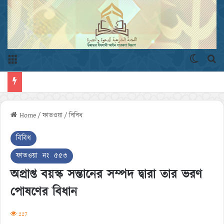
Menu
Switch 
এখ
Home
/
ফাতওয়া
/
বিবিধ
বিবিধ
ফাতওয়া নং ৫৫৩
অপ্রাপ্ত বয়স্ক সন্তানের সম্পদ দ্বারা তার ভরণ
পোষণের বিধান
227