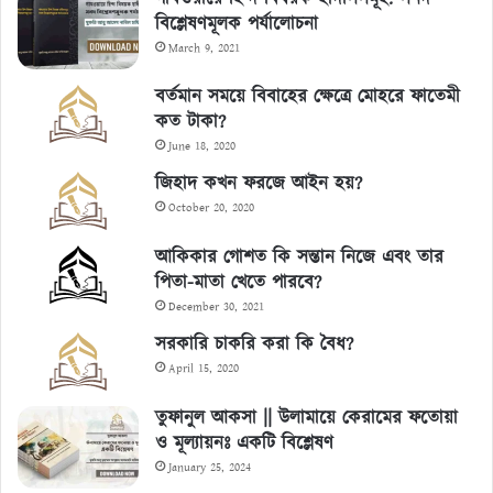
বিশ্লেষণমূলক পর্যালোচনা
March 9, 2021
বর্তমান সময়ে বিবাহের ক্ষেত্রে মোহরে ফাতেমী
কত টাকা?
June 18, 2020
জিহাদ কখন ফরজে আইন হয়?
October 20, 2020
আকিকার গোশত কি সন্তান নিজে এবং তার
পিতা-মাতা খেতে পারবে?
December 30, 2021
সরকারি চাকরি করা কি বৈধ?
April 15, 2020
তুফানুল আকসা || উলামায়ে কেরামের ফতোয়া
ও মূল্যায়নঃ একটি বিশ্লেষণ
January 25, 2024