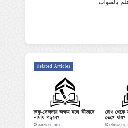
علم بالصواب
Related Articles
রুকু-সেজদায় অক্ষম হলে কীভাবে
চোখ থেকে অ
নামায পড়বে?
ভেঙ্গে যায়?
March 24, 2023
February 3, 