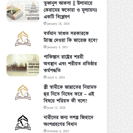
তুফানুল আকসা || উলামায়ে
কেরামের ফতোয়া ও মূল্যায়নঃ
একটি বিশ্লেষণ
January 25, 2024
বর্তমান তাগুত সরকারকে
ট্যাক্স দেওয়া কি জায়েজ হবে?
January 3, 2021
পাকিস্তান রাষ্ট্রের শরয়ী
অবস্থান এবং শরীয়ত প্রতিষ্ঠার
কর্মপদ্ধতি
April 6, 2024
স্ত্রী স্বামীকে জান্নাতের নিয়ামত
হুর নিতে নিষেধ করে – এই
বিষয়ে শরিয়ত কী বলে?
June 13, 2020
নারীদের জন্য সশস্ত্র জিহাদে
অংশগ্রহণের বিধান
October 5, 2023