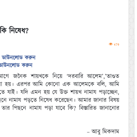
কি নিষেধ?
479
 ডাউনলোড করুন
ড ডাউনলোড করুন
ে জনৈক শায়খকে নিয়ে ‘দরবারি আলেম’,’তাগুত
চনা হয়। এরপর আমি কোনো এক আলেমকে বলি, আমি
ে যাই। যদি এমন হয় যে উক্ত শায়খ নামায পড়াচ্ছেন,
নে নামায পড়তে নিষেধ করেছেন। আমার জানার বিষয়
তার পিছনে নামায পড়া যাবে কি? বিস্তারিত জানানোর
– আবু মিকদাম