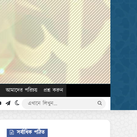
আমাদের পরিচয়
প্রশ্ন করুন
k
YouTube
Telegram
Switch skin
এখানে
লিখুন...
সর্বাধিক পঠিত