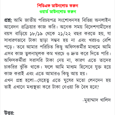
পিডিএফ ডাউনলোড করুন
ওয়ার্ড ডাউনলোড করুন
প্রশ্ন:
আমি জাতীয় পরিচয়পত্র সংশোধনসহ বিভিন্ন অনলাইন
আবেদন প্রক্রিয়ার কাজ করি। অনেক সময় বিদেশগামীদের
বয়স বাড়িয়ে ১৮/১৯ থেকে ২১/২২ বছর করতে হয়, যা
সাধারণভাবে টাকা ছাড়া সম্ভব হয় না এবং খরচও বেশি
পড়ে। তবে আমার পরিচিত কিছু অফিসকর্মীর মাধ্যমে আমি
এসব কাজ তুলনামূলক কম খরচে ও দ্রুত করে দিতে পারি।
অফিসকর্মীরা সরাসরি টাকা নেয় না, কারণ এতে তাদের
চাকরির ঝুঁকি থাকে। ফলে আমি মাধ্যম হিসেবে যুক্ত হয়ে
কাজ করাই এবং এতে আমারও কিছু আয় হয়।
এখন প্রশ্ন হলো—যেহেতু এতে ঘুষের মতো লেনদেন হয়
তাই এখানে মধ্যস্থতা করে টাকা নেওয়া কি বৈধ হবে?
-মুহাম্মাদ খালিদ
উত্তর: