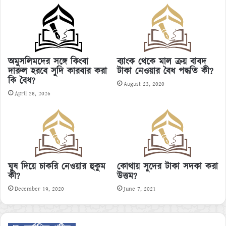
অমুসলিমদের সঙ্গে কিংবা
ব্যাংক থেকে মাল ক্রয় বাবদ
দারুল হরবে সুদি কারবার করা
টাকা নেওয়ার বৈধ পদ্ধতি কী?
কি বৈধ?
August 23, 2020
April 28, 2026
ঘুষ দিয়ে চাকরি নেওয়ার হুকুম
কোথায় সুদের টাকা সদকা করা
কী?
উত্তম?
December 19, 2020
June 7, 2021