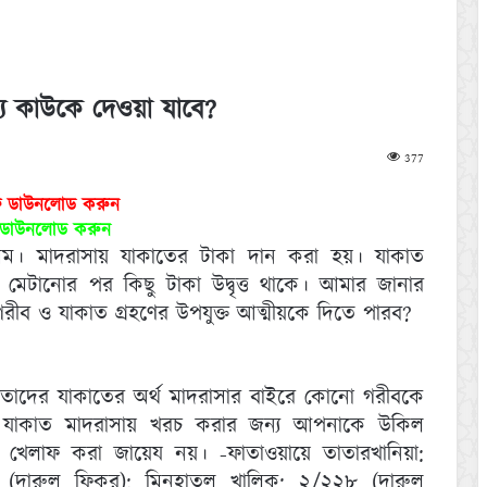
অন্য কাউকে দেওয়া যাবে?
377
ফ ডাউনলোড করুন
ড ডাউনলোড করুন
ম। মাদরাসায় যাকাতের টাকা দান করা হয়। যাকাত
চ মেটানোর পর কিছু টাকা উদ্বৃত্ত থাকে। আমার জানার
রীব ও যাকাত গ্রহণের উপযুক্ত আত্মীয়কে দিতে পারব?
, তাদের যাকাতের অর্থ মাদরাসার বাইরে কোনো গরীবকে
র যাকাত মাদরাসায় খরচ করার জন্য আপনাকে উকিল
ছার খেলাফ করা জায়েয নয়। -ফাতাওয়ায়ে তাতারখানিয়া:
৯ (দারুল ফিকর); মিনহাতুল খালিক: ২/২২৮ (দারুল