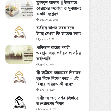
তুফানুল আকসা || উলামায়ে
কেরামের ফতোয়া ও মূল্যায়নঃ
একটি বিশ্লেষণ
January 25, 2024
বর্তমান তাগুত সরকারকে
ট্যাক্স দেওয়া কি জায়েজ হবে?
January 3, 2021
পাকিস্তান রাষ্ট্রের শরয়ী
অবস্থান এবং শরীয়ত প্রতিষ্ঠার
কর্মপদ্ধতি
April 6, 2024
স্ত্রী স্বামীকে জান্নাতের নিয়ামত
হুর নিতে নিষেধ করে – এই
বিষয়ে শরিয়ত কী বলে?
June 13, 2020
নারীদের জন্য সশস্ত্র জিহাদে
অংশগ্রহণের বিধান
October 5, 2023