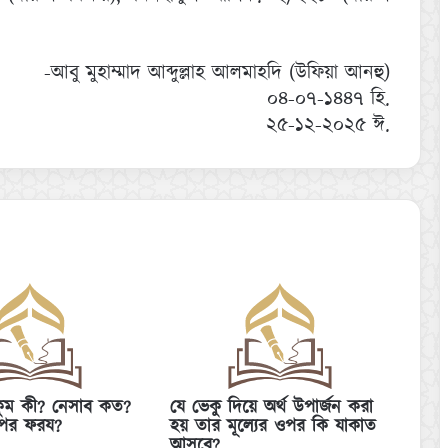
-আবু মুহাম্মাদ আব্দুল্লাহ আলমাহদি (উফিয়া আনহু)
০৪-০৭-১৪৪৭ হি.
২৫-১২-২০২৫ ঈ.
কুম কী? নেসাব কত?
যে ভেকু দিয়ে অর্থ উপার্জন করা
পর ফরয?
হয় তার মূল্যের ওপর কি যাকাত
আসবে?