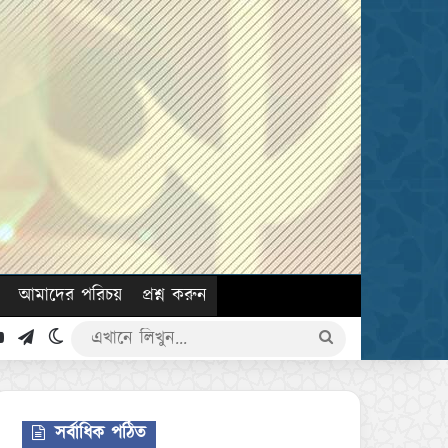
আমাদের পরিচয়
প্রশ্ন করুন
k
YouTube
Telegram
Switch skin
এখানে
লিখুন...
সর্বাধিক পঠিত