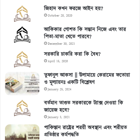
জিহাদ কখন ফরজে আইন হয়?
October 20, 2020
আকিকার গোশত কি সন্তান নিজে এবং তার
পিতা-মাতা খেতে পারবে?
December 30, 2021
সরকারি চাকরি করা কি বৈধ?
April 15, 2020
তুফানুল আকসা || উলামায়ে কেরামের ফতোয়া
ও মূল্যায়নঃ একটি বিশ্লেষণ
January 25, 2024
বর্তমান তাগুত সরকারকে ট্যাক্স দেওয়া কি
জায়েজ হবে?
January 3, 2021
পাকিস্তান রাষ্ট্রের শরয়ী অবস্থান এবং শরীয়ত
প্রতিষ্ঠার কর্মপদ্ধতি