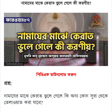
নামাযের মাঝে কেরাত ভুলে গেলে কী করণীয়?
পিডিএফ ডাউনলোড করুন
প্রশ্ন:
নামাযের মাঝে কেরাত ভুলে গেলে কি অন্য কোন সুরা থেকে
তেলাওয়াত করা যাবে?