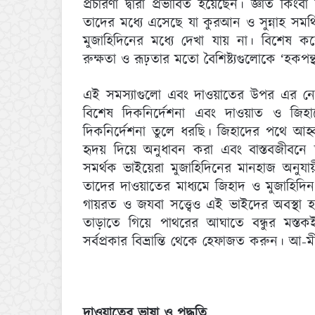
প্রচারণা দ্বারা প্রভাবিত হয়েছেন। জ্ঞাত কিং
তাদের মধ্যে এসেছে যা কুরআন ও সুন্নাহ সমর
মুজাহিদিনের মধ্যে দেখা যায় না। বিশেষ ক
রুক্ষতা ও রূঢ়তার মতো বৈশিষ্ট্যগুলোকে ‘হকপন্
এই সমস্যাগুলো এবং দাওয়াতের উপর এর নেতি
বিশেষ দিকনির্দেশনা এবং দাওয়াত ও জিহ
দিকনির্দেশনা তুলে ধরছি। জিহাদের পথে আহ্বা
হৃদয় দিয়ে অনুধাবন করা এবং বাস্তবজীবনে
সমর্থক ভাইয়েরা মুজাহিদিনের মানহাজ অনুয
তাদের দাওয়াতের মাধ্যমে জিহাদ ও মুজাহিদিন 
গায়রত ও জযবা সত্ত্বেও এই ভাইদের অবস্থা হবে
তাড়াতে গিয়ে পাথরের আঘাতে বন্ধুর মস্তক
সর্বপ্রকার বিভ্রান্তি থেকে হেফাজত করুন। আ-ম
দাওয়াতের ভাষা ও পদ্ধতি