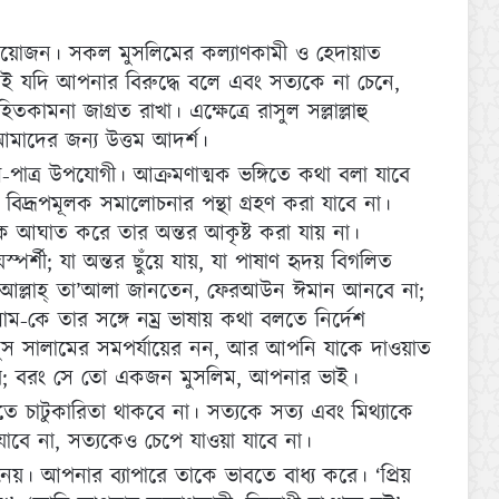
 প্রয়োজন। সকল মুসলিমের কল্যাণকামী ও হেদায়াত
াই যদি আপনার বিরুদ্ধে বলে এবং সত্যকে না চেনে,
তকামনা জাগ্রত রাখা। এক্ষেত্রে রাসুল সল্লাল্লাহু
আমাদের জন্য উত্তম আদর্শ।
াল-পাত্র উপযোগী। আক্রমণাত্মক ভঙ্গিতে কথা বলা যাবে
া বিদ্রূপমূলক সমালোচনার পন্থা গ্রহণ করা যাবে না।
ক আঘাত করে তার অন্তর আকৃষ্ট করা যায় না।
পর্শী; যা অন্তর ছুঁয়ে যায়, যা পাষাণ হৃদয় বিগলিত
 আল্লাহ্‌ তা’আলা জানতেন, ফেরআউন ঈমান আনবে না;
ম-কে তার সঙ্গে নম্র ভাষায় কথা বলতে নির্দেশ
ুস সালামের সমপর্যায়ের নন, আর আপনি যাকে দাওয়াত
 নয়; বরং সে তো একজন মুসলিম, আপনার ভাই।
ে চাটুকারিতা থাকবে না। সত্যকে সত্য এবং মিথ্যাকে
যাবে না, সত্যকেও চেপে যাওয়া যাবে না।
 আপনার ব্যাপারে তাকে ভাবতে বাধ্য করে। ‘প্রিয়