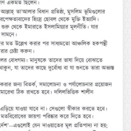
লামাগণ একমত ছিলেন।
্লাহ্‌ তা’আলার বিধান প্রতিষ্ঠা, মুসলিম ভূমিগুলোর
্মনিরপেক্ষতাবাদের হিংস্র ছোবল থেকে মুক্তি ইত্যাদি।
টাই শুরু থেকে ইমারাতে ইসলামিয়্যার মূলনীতি। যার
 সামনে।
দের মত উল্লেখ করার পর সাধ্যমতো আঞ্চলিক হকপন্থী
রার চেষ্টা করুন।
ের বোধগম্য। মানুষকে তাদের ভাষা দিয়ে বোঝাতে
ুন, যা তাদের কাছে দুর্বোধ্য বা যা শুনতে তারা অভ্যস্ত
 করার জন্য বিতর্ক, সমালোচনা ও পর্যালোচনার প্রয়োজন
ীমারেখা ঠিক রাখতে হবে। দলিলভিত্তিক শালীন
 এড়িয়ে যাওয়া যাবে না। সেগুলো স্বীকার করতে হবে।
মতবিরোধের জায়গা পরিষ্কার করে দিতে হবে।
নির্দেশ’—এগুলোই যেন দাওয়াতের মূল প্রতিপাদ্য না হয়;