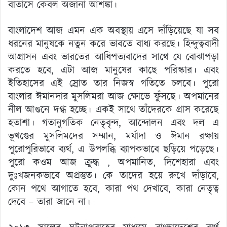
বাতাসে কেবল অজানা আশঙ্কা।
বাংলাদেশ আজ এমন এক অবস্থায় এসে দাঁড়িয়েছে যা সব
ধরনের মানুষকে নতুন করে ভাবতে বাধ্য করছে। হিন্দুত্ববাদী
আগ্রাসন এবং ভারতের আধিপত্যবাদের সাথে যে বোঝাপড়া
করতে হবে, এটা আজ মানুষের কাছে পরিস্কার। এবং
ইতিহাসের এই স্রোত তার নিজস্ব গতিতে চলবে। পুরো
বাংলার ঈমানদার মুসলিমরা আজ ক্ষোভে ফুঁসছে। অপমানের
নীল আগুনে দগ্ধ হচ্ছে। একই সাথে তাঁদেরকে গ্রাস করেছে
হতাশা। গতানুগতিক নেতৃবৃন্দ, আন্দোলন এবং দল এ
ভূখণ্ডের মুসলিমদের সম্মান, মর্যাদা ও ঈমান রক্ষায়
পুরোপুরিভাবে ব্যর্থ, এ উপলব্ধি ব্যাপকভাবে ছড়িয়ে পড়েছে।
পুরো কওম আজ ক্রুদ্ধ , অপমানিত, দিশেহারা এবং
দুঃখজনকভাবে অপ্রস্তুত। কে তাদের হয়ে রুখে দাঁড়াবে,
কোন পথে আগাতে হবে, কারা পথ দেখাবে, কারা নেতৃত্ব
দেবে – তারা জানে না।