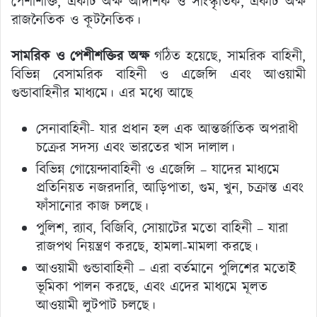
পেশীশক্তি, একটি অক্ষ আদর্শিক ও সাংস্কৃতিক, একটি অক্ষ
রাজনৈতিক ও কূটনৈতিক।
সামরিক ও পেশীশক্তির অক্ষ
গঠিত হয়েছে, সামরিক বাহিনী,
বিভিন্ন বেসামরিক বাহিনী ও এজেন্সি এবং আওয়ামী
গুন্ডাবাহিনীর মাধ্যমে। এর মধ্যে আছে
সেনাবাহিনী- যার প্রধান হল এক আন্তর্জাতিক অপরাধী
চক্রের সদস্য এবং ভারতের খাস দালাল।
বিভিন্ন গোয়েন্দাবাহিনী ও এজেন্সি – যাদের মাধ্যমে
প্রতিনিয়ত নজরদারি, আড়িপাতা, গুম, খুন, চক্রান্ত এবং
ফাঁসানোর কাজ চলছে।
পুলিশ, র‍্যাব, বিজিবি, সোয়াটের মতো বাহিনী – যারা
রাজপথ নিয়ন্ত্রণ করছে, হামলা-মামলা করছে।
আওয়ামী গুন্ডাবাহিনী – এরা বর্তমানে পুলিশের মতোই
ভূমিকা পালন করছে, এবং এদের মাধ্যমে মূলত
আওয়ামী লুটপাট চলছে।