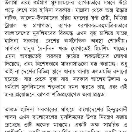
উলামা এবং ধর্মপ্রাণ মুসলিমদের ব্যাপকভাবে দমনে উঠে
পড়ে লেগে যায় হাসিনা সরকার। মাদ্রাসা থেকে অস্ত্র উদ্ধার
নাটক, আলেম-উলামাদের চরিত্র হননের ঘৃণ্য চেষ্টা, মিডিয়া
ট্রায়াল ও প্রপাগান্ডা, ব্যাপক ধরপাকড়–বহুমাত্রিকভাবে
বাংলাদেশের মুসলিমদের বিরুদ্ধে এখন যুদ্ধ চালিয়ে যাচ্ছে
হাসিনা সরকার। দেশের অর্থনৈতিক অবস্থা শোচনীয়।
সাধারণ মানুষ দৈনন্দিন খরচ যোগাতেই হিমশিম খাচ্ছে।
এমন অবস্থাতেই সরকার কঠোর লকডাউনের ঘোষণা
দিয়েছে, এবং বিশেষভাবে মাদরাসাগুলো বন্ধ করাচ্ছে। শুধু
তাই না দেশের বিভিন্ন স্থানে থানায় থানায় এলএমজি বসানো
হয়েছে। যার থেকে বুঝা যায়, সরকার আলেম-উলামা ও
ধর্মপ্রাণ মুসলিমদের শক্তভাবে দমন করতে চায়, এবং এই
জন্য প্রয়োজনে ব্যাপক শক্তিপ্রয়োগেও তারা প্রস্তুত।
তাগুত হাসিনা সরকারের মাধ্যমে বাংলাদেশের হিন্দুত্ববাদী
শাসন এখন বাংলাদেশের মুসলিমদের উপর নিয়ন্ত্রণ বজায়
রেখেছে ৩টি অক্ষের মাধ্যমে। একটি অক্ষ সামরিক ও