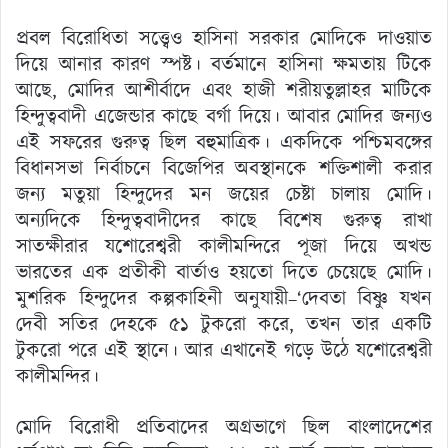
প্রবল বিরোধিতা সত্ত্বেও হাসিনা সরকার মোদিকে দাওয়াত
দিয়ে আনার কারণ স্পষ্ট। বর্তমানে হাসিনা ক্ষমতায় টিকে
আছে, মোদির আশীর্বাদে এবং হাজী শরীয়তুল্লাহর মাটিকে
হিন্দুত্ববাদী এজেন্ডার কাছে বর্গা দিয়ে। আবার মোদির জন্যও
এই সফরের গুরুত্ব ছিল বহুমাত্রিক। একদিকে পশ্চিমবঙ্গের
বিধানসভা নির্বাচনে বিজেপির অবস্থানকে শক্তিশালী করার
জন্য মতুয়া হিন্দুদের মন জয়ের চেষ্টা চালায় মোদি।
অন্যদিকে হিন্দুত্ববাদীদের কাছে বিশেষ গুরুত্ব রাখা
সাতক্ষীরার যশোরেশ্বরী কালীমন্দিরে পূজা দিয়ে অখন্ড
ভারতের এক প্রতীকী বার্তাও হয়তো দিতে চেয়েছে মোদি।
মুশরিক হিন্দুদের কল্পকাহিনী অনুযায়ী–‘দেবতা বিষ্ণু যখন
দেবী সতির দেহকে ৫১ টুকরো করে, তখন তার একটি
টুকরো পরে এই স্থানে। আর এখানেই গড়ে উঠে যশোরেশ্বরী
কালীমন্দির।
মোদি বিরোধী প্রতিবাদের অগ্রভাগে ছিল বাংলাদেশের