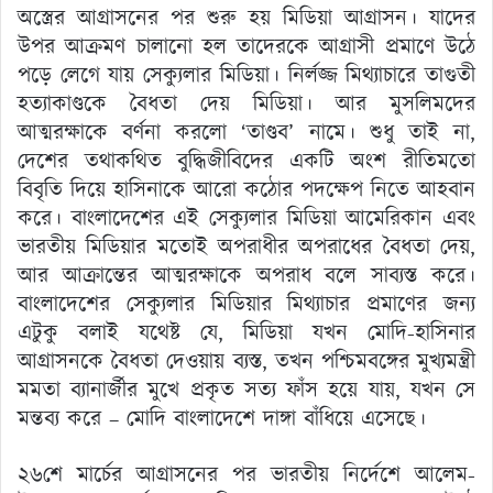
অস্ত্রের আগ্রাসনের পর শুরু হয় মিডিয়া আগ্রাসন। যাদের
উপর আক্রমণ চালানো হল তাদেরকে আগ্রাসী প্রমাণে উঠে
পড়ে লেগে যায় সেক্যুলার মিডিয়া। নির্লজ্জ মিথ্যাচারে তাগুতী
হত্যাকাণ্ডকে বৈধতা দেয় মিডিয়া। আর মুসলিমদের
আত্মরক্ষাকে বর্ণনা করলো ‘তাণ্ডব’ নামে। শুধু তাই না,
দেশের তথাকথিত বুদ্ধিজীবিদের একটি অংশ রীতিমতো
বিবৃতি দিয়ে হাসিনাকে আরো কঠোর পদক্ষেপ নিতে আহবান
করে। বাংলাদেশের এই সেক্যুলার মিডিয়া আমেরিকান এবং
ভারতীয় মিডিয়ার মতোই অপরাধীর অপরাধের বৈধতা দেয়,
আর আক্রান্তের আত্মরক্ষাকে অপরাধ বলে সাব্যস্ত করে।
বাংলাদেশের সেক্যুলার মিডিয়ার মিথ্যাচার প্রমাণের জন্য
এটুকু বলাই যথেষ্ট যে, মিডিয়া যখন মোদি-হাসিনার
আগ্রাসনকে বৈধতা দেওয়ায় ব্যস্ত, তখন পশ্চিমবঙ্গের মুখ্যমন্ত্রী
মমতা ব্যানার্জীর মুখে প্রকৃত সত্য ফাঁস হয়ে যায়, যখন সে
মন্তব্য করে – মোদি বাংলাদেশে দাঙ্গা বাঁধিয়ে এসেছে।
২৬শে মার্চের আগ্রাসনের পর ভারতীয় নির্দেশে আলেম-