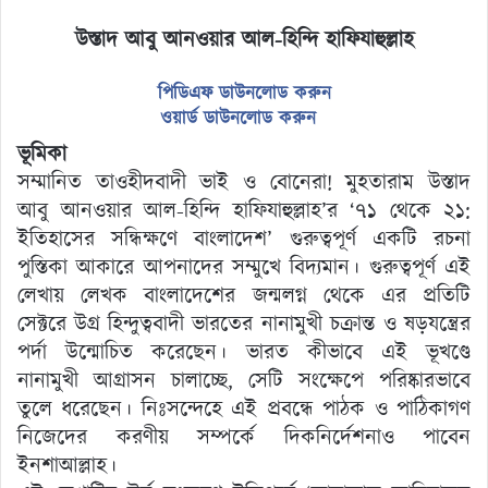
উস্তাদ আবু আনওয়ার আল-হিন্দি হাফিযাহুল্লাহ
পিডিএফ ডাউনলোড করুন
ওয়ার্ড ডাউনলোড করুন
ভূমিকা
সম্মানিত তাওহীদবাদী ভাই ও বোনেরা! মুহতারাম উস্তাদ
আবু আনওয়ার আল-হিন্দি হাফিযাহুল্লাহ’র ‘৭১ থেকে ২১:
ইতিহাসের সন্ধিক্ষণে বাংলাদেশ’ গুরুত্বপূর্ণ একটি রচনা
পুস্তিকা আকারে আপনাদের সম্মুখে বিদ্যমান। গুরুত্বপূর্ণ এই
লেখায় লেখক বাংলাদেশের জন্মলগ্ন থেকে এর প্রতিটি
সেক্টরে উগ্র হিন্দুত্ববাদী ভারতের নানামুখী চক্রান্ত ও ষড়যন্ত্রের
পর্দা উন্মোচিত করেছেন। ভারত কীভাবে এই ভূখণ্ডে
নানামুখী আগ্রাসন চালাচ্ছে, সেটি সংক্ষেপে পরিষ্কারভাবে
তুলে ধরেছেন। নিঃসন্দেহে এই প্রবন্ধে পাঠক ও পাঠিকাগণ
নিজেদের করণীয় সম্পর্কে দিকনির্দেশনাও পাবেন
ইনশাআল্লাহ।