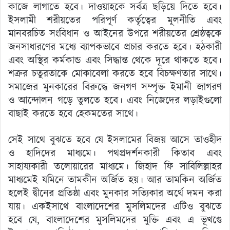
কাজে লাগাতে হবে। দাওয়াহকে সর্বত্র ছড়িয়ে দিতে হবে।
ইসলামী শরীয়তের পরিপূর্ণ কর্তৃত্বের মূলনীতি এবং
মানবরচিত সংবিধান ও আইনের উপরে শরীয়তের শ্রেষ্ঠত্বকে
জনসাধারণের মধ্যে ব্যাপকভাবে প্রচার করতে হবে। হঠকারী
এবং অস্থির কর্মকান্ড এবং সিদ্ধান্ত থেকে দূরে থাকতে হবে।
শত্রুর চতুরতাকে মোকাবেলা করতে হবে বিচক্ষণতার সাথে।
সমাজের মুনকারের বিরুদ্ধে জনগণ সম্পৃক্ত ইমানী জাগরণ
ও আন্দোলন গড়ে তুলতে হবে। এবং নিজেদের লড়াইগুলো
বাছাই করতে হবে হেকমতের সাথে।
সেই সাথে বুঝতে হবে যে ইসলামের বিজয় আসে তাওহীদ
ও হাদিদের মাধ্যমে। পথপ্রদর্শনকারী কিতাব এবং
সাহায্যকারী তলোয়ারের মাধ্যমে। জিহাদ ফি সাবিলিল্লাহর
মাধ্যমেই যমিনে তামকীন অর্জিত হয়। আর তামকিন অর্জিত
হলেই দ্বীনের প্রতিষ্ঠা এবং মুনকার সত্যিকার অর্থে দমন করা
যায়। একইসাথে বাংলাদেশের মুসলিমদের এটিও বুঝতে
হবে যে, বাংলাদেশের মুসলিমদের মুক্তি এবং এ ভূখণ্ডে