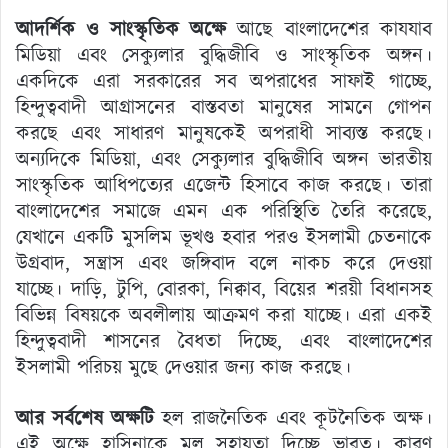
আদর্শিক ও সাংস্কৃতিক অক্ষে
আছে বাংলাদেশের কাযযাব
মিডিয়া এবং সেক্যুলার বুদ্ধিজীবি ও সাংস্কৃতিক অঙ্গন।
একদিকে এরা সরকারের সব অপরাধের সাফাই গাচ্ছে,
হিন্দুত্ববাদী আগ্রাসনের বাস্তবতা মানুষের সামনে গোপন
করছে এবং সাধারণ মানুষকেই অপরাধী সাব্যস্ত করছে।
অন্যদিকে মিডিয়া, এবং সেক্যুলার বুদ্ধিজীবি অঙ্গন ভারতীয়
সাংস্কৃতিক আধিপত্যের এজেন্ট হিসাবে কাজ করছে। তারা
বাংলাদেশের সমাজে এমন এক পরিস্থিতি তৈরি করেছে,
যেখানে একটি মুসলিম ভূখণ্ড হবার পরও ইসলামী চেতনাকে
উগ্রবাদ, সন্ত্রাস এবং জঙ্গিবাদ বলে নাকচ করে দেওয়া
যাচ্ছে। দাড়ি, টুপি, বোরকা, নিক্বাব, বিয়ের শরয়ী বিধানসহ
বিভিন্ন বিষয়কে অবলীলায় আক্রমণ করা যাচ্ছে। এরা একই
হিন্দুত্ববাদী শাসনের বৈধতা দিচ্ছে, এবং বাংলাদেশের
ইসলামী পরিচয় মুছে দেওয়ার জন্য কাজ করছে।
আর সর্বশেষ অক্ষটি
হল রাজনৈতিক এবং কূটনৈতিক অক্ষ।
এই অক্ষে হাসিনাকে মূল সহায়তা দিচ্ছে ভারত। কারণ