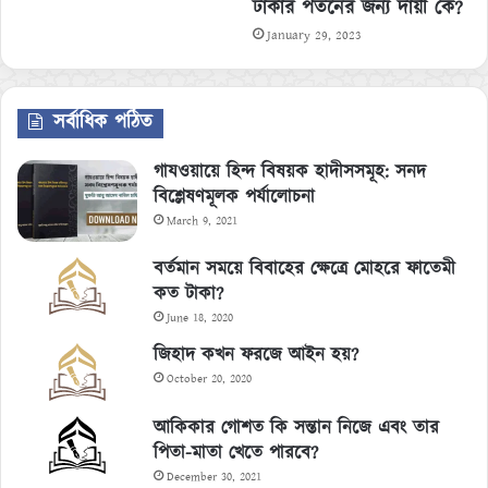
ঢাকার পতনের জন্য দায়ী কে?
January 29, 2023
সর্বাধিক পঠিত
গাযওয়ায়ে হিন্দ বিষয়ক হাদীসসমূহ: সনদ
বিশ্লেষণমূলক পর্যালোচনা
March 9, 2021
বর্তমান সময়ে বিবাহের ক্ষেত্রে মোহরে ফাতেমী
কত টাকা?
June 18, 2020
জিহাদ কখন ফরজে আইন হয়?
October 20, 2020
আকিকার গোশত কি সন্তান নিজে এবং তার
পিতা-মাতা খেতে পারবে?
December 30, 2021