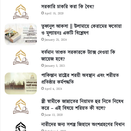
সরকারি চাকরি করা কি বৈধ?
April 15, 2020
তুফানুল আকসা || উলামায়ে কেরামের ফতোয়া
ও মূল্যায়নঃ একটি বিশ্লেষণ
January 25, 2024
বর্তমান তাগুত সরকারকে ট্যাক্স দেওয়া কি
জায়েজ হবে?
January 3, 2021
পাকিস্তান রাষ্ট্রের শরয়ী অবস্থান এবং শরীয়ত
প্রতিষ্ঠার কর্মপদ্ধতি
April 6, 2024
স্ত্রী স্বামীকে জান্নাতের নিয়ামত হুর নিতে নিষেধ
করে – এই বিষয়ে শরিয়ত কী বলে?
June 13, 2020
নারীদের জন্য সশস্ত্র জিহাদে অংশগ্রহণের বিধান