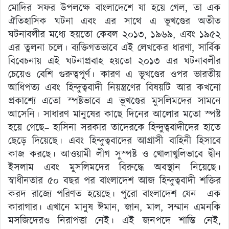
মোদির সফর উপলক্ষে বাংলাদেশে যা হয়ে গেল, তা এক
ঐতিহাসিক ঘটনা এবং এর সাথে এ ভূখণ্ডের অতীত
ঘটনাবলীর মধ্যে হয়তো কেবল ২০১৩, ১৯৬৯, এবং ১৯৫২
এর তুলনা চলে। ব্যক্তিগতভাবে এই লেখকের ধারণা, সার্বিক
বিবেচনায় এই ঘটনাপ্রবাহ হয়তো ২০১৩ এর ঘটনাবলীর
চেয়েও বেশি গুরুত্বপূর্ণ। কারণ এ ভূখণ্ডের ওপর ভারতীয়
আধিপত্য এবং হিন্দুত্ববাদী নিয়ন্ত্রণের বিষয়টি আর কখনো
প্রকাশ্যে এতো স্পষ্টভাবে এ ভূখণ্ডের মুসলিমদের সামনে
আসেনি। সাধারণ মানুষের কাছে দিনের আলোর মতো স্পষ্ট
হয়ে গেছে– হাসিনা সরকার তাদেরকে হিন্দুত্ববাদীদের হাতে
ছেড়ে দিয়েছে। এবং হিন্দুত্ববাদের আগ্রাসী বাহিনী হিসাবে
কাজ করছে। আওয়ামী লীগ সুস্পষ্ট ও খোলাখুলিভাবে দ্বীন
ইসলাম এবং মুসলিমদের বিরুদ্ধে অবস্থান নিয়েছে।
স্বাধীনতার ৫০ বছর পর বাংলাদেশ আজ হিন্দুত্ববাদী শক্তির
করদ রাজ্যে পরিণত হয়েছে। পুরো বাংলাদেশ যেন এক
কারাগার। এখানে মানুষ ঈমান, জান, মাল, সম্মান এমনকি
মসজিদেরও নিরাপত্তা নেই। এই জনপদে শান্তি নেই,