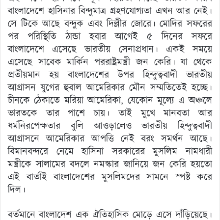
বাংলাদেশে হাসিনার বিন্দুমাত্র গ্রহণযোগ্যতা এখন আর নেই।
সে টিকে আছে বন্দুক এবং দিল্লীর জোরে। মোদির সফরের
পর পরিস্থিতি ঠান্ডা হবার আগেই ৫ দিনের সফরে
বাংলাদেশে এসেছে ভারতীয় সেনাপ্রধান। একই সময়ে
এসেছে সাবেক মার্কিন পররাষ্ট্রমন্ত্রী জন কেরি। যা থেকে
প্রতীয়মান হয় বাংলাদেশের উপর হিন্দুত্ববাদী ভারতীয়
আগ্রাসন যুগের হুবাল আমেরিকার মৌন সম্মতিতেই হচ্ছে।
চীনকে ঠেকাতে মরিয়া আমেরিকা, যেকোন মূল্যে এ অঞ্চলে
ভারতকে তার পাশে চায়। তাই মুখে মানবতা আর
ধর্মনিরপেক্ষতার বুলি আওড়ালেও ভারতীয় হিন্দুত্ববাদী
আগ্রাসনে আমেরিকার আপত্তি নেই বরং সমর্থন আছে।
বিমানবন্দরে নেমে হাসিনা সরকারের মুসলিম নামধারী
মন্ত্রীকে সালামের বদলে নমস্কার জানিয়ে জন কেরি হয়তো
এই বার্তাই বাংলাদেশের মুসলিমদের সামনে স্পষ্ট করে
দিল।
বর্তমানে বাংলাদেশ এক ঐতিহাসিক মোড়ে এসে দাঁড়িয়েছে।