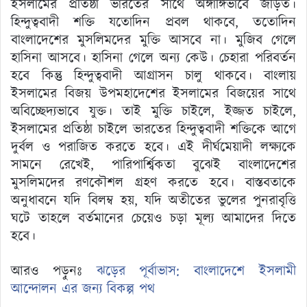
ইসলামের প্রতিষ্ঠা ভারতের সাথে অঙ্গাঙ্গিভাবে জড়িত।
হিন্দুত্ববাদী শক্তি যতোদিন প্রবল থাকবে, ততোদিন
বাংলাদেশের মুসলিমদের মুক্তি আসবে না। মুজিব গেলে
হাসিনা আসবে। হাসিনা গেলে অন্য কেউ। চেহারা পরিবর্তন
হবে কিন্তু হিন্দুত্ববাদী আগ্রাসন চালু থাকবে। বাংলায়
ইসলামের বিজয় উপমহাদেশের ইসলামের বিজয়ের সাথে
অবিচ্ছেদ্যভাবে যুক্ত। তাই মুক্তি চাইলে, ইজ্জত চাইলে,
ইসলামের প্রতিষ্ঠা চাইলে ভারতের হিন্দুত্ববাদী শক্তিকে আগে
দুর্বল ও পরাজিত করতে হবে। এই দীর্ঘমেয়াদী লক্ষ্যকে
সামনে রেখেই, পারিপার্শ্বিকতা বুঝেই বাংলাদেশের
মুসলিমদের রণকৌশল গ্রহণ করতে হবে। বাস্তবতাকে
অনুধাবনে যদি বিলম্ব হয়, যদি অতীতের ভুলের পুনরাবৃত্তি
ঘটে তাহলে বর্তমানের চেয়েও চড়া মূল্য আমাদের দিতে
হবে।
আরও পড়ুনঃ
ঝড়ের পূর্বাভাস: বাংলাদেশে ইসলামী
আন্দোলন এর জন্য বিকল্প পথ