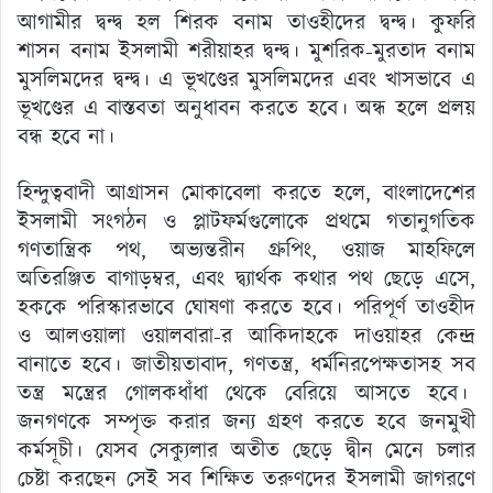
আগামীর দ্বন্দ্ব হল শিরক বনাম তাওহীদের দ্বন্দ্ব। কুফরি
শাসন বনাম ইসলামী শরীয়াহর দ্বন্দ্ব। মুশরিক-মুরতাদ বনাম
মুসলিমদের দ্বন্দ্ব। এ ভূখণ্ডের মুসলিমদের এবং খাসভাবে এ
ভূখণ্ডের এ বাস্তবতা অনুধাবন করতে হবে। অন্ধ হলে প্রলয়
বন্ধ হবে না।
হিন্দুত্ববাদী আগ্রাসন মোকাবেলা করতে হলে, বাংলাদেশের
ইসলামী সংগঠন ও প্লাটফর্মগুলোকে প্রথমে গতানুগতিক
গণতান্ত্রিক পথ, অভ্যন্তরীন গ্রুপিং, ওয়াজ মাহফিলে
অতিরঞ্জিত বাগাড়ম্বর, এবং দ্ব্যার্থক কথার পথ ছেড়ে এসে,
হককে পরিস্কারভাবে ঘোষণা করতে হবে। পরিপূর্ণ তাওহীদ
ও আলওয়ালা ওয়ালবারা-র আকিদাহকে দাওয়াহর কেন্দ্র
বানাতে হবে। জাতীয়তাবাদ, গণতন্ত্র, ধর্মনিরপেক্ষতাসহ সব
তন্ত্র মন্ত্রের গোলকধাঁধা থেকে বেরিয়ে আসতে হবে।
জনগণকে সম্পৃক্ত করার জন্য গ্রহণ করতে হবে জনমুখী
কর্মসূচী। যেসব সেক্যুলার অতীত ছেড়ে দ্বীন মেনে চলার
চেষ্টা করছেন সেই সব শিক্ষিত তরুণদের ইসলামী জাগরণে