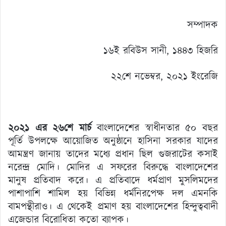
সম্পাদক
১৬ই রবিউস সানী, ১৪৪৩ হিজরি
২২শে নভেম্বর, ২০২১ ইংরেজি
২০২১ এর ২৬শে মার্চ
বাংলাদেশের স্বাধীনতার ৫০ বছর
পূর্তি উপলক্ষে আয়োজিত অনুষ্ঠানে হাসিনা সরকার যাদের
আমন্ত্রণ জানায় তাদের মধ্যে প্রধান ছিল গুজরাটের কসাই
নরেন্দ্র মোদি। মোদির এ সফরের বিরুদ্ধে বাংলাদেশের
মানুষ প্রতিবাদ করে। এ প্রতিবাদে ধর্মপ্রাণ মুসলিমদের
পাশাপাশি শামিল হয় বিভিন্ন ধর্মনিরপেক্ষ দল এমনকি
বামপন্থীরাও। এ থেকেই প্রমাণ হয় বাংলাদেশের হিন্দুত্ববাদী
এজেন্ডার বিরোধিতা কতো ব্যাপক।