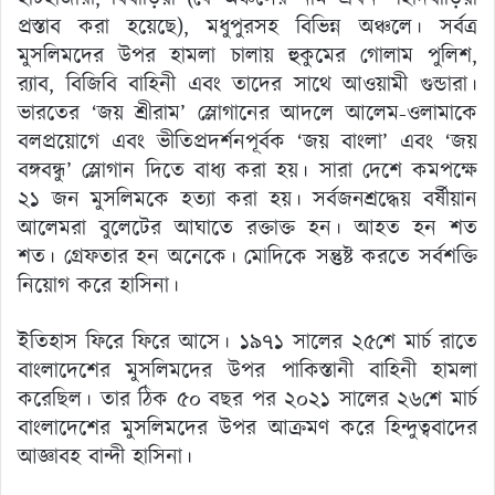
প্রস্তাব করা হয়েছে), মধুপুরসহ বিভিন্ন অঞ্চলে। সর্বত্র
মুসলিমদের উপর হামলা চালায় হুকুমের গোলাম পুলিশ,
র‍্যাব, বিজিবি বাহিনী এবং তাদের সাথে আওয়ামী গুন্ডারা।
ভারতের ‘জয় শ্রীরাম’ স্লোগানের আদলে আলেম-ওলামাকে
বলপ্রয়োগে এবং ভীতিপ্রদর্শনপূর্বক ‘জয় বাংলা’ এবং ‘জয়
বঙ্গবন্ধু’ স্লোগান দিতে বাধ্য করা হয়। সারা দেশে কমপক্ষে
২১ জন মুসলিমকে হত্যা করা হয়। সর্বজনশ্রদ্ধেয় বর্ষীয়ান
আলেমরা বুলেটের আঘাতে রক্তাক্ত হন। আহত হন শত
শত। গ্রেফতার হন অনেকে। মোদিকে সন্তুষ্ট করতে সর্বশক্তি
নিয়োগ করে হাসিনা।
ইতিহাস ফিরে ফিরে আসে। ১৯৭১ সালের ২৫শে মার্চ রাতে
বাংলাদেশের মুসলিমদের উপর পাকিস্তানী বাহিনী হামলা
করেছিল। তার ঠিক ৫০ বছর পর ২০২১ সালের ২৬শে মার্চ
বাংলাদেশের মুসলিমদের উপর আক্রমণ করে হিন্দুত্ববাদের
আজ্ঞাবহ বান্দী হাসিনা।