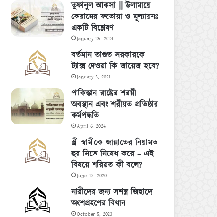
তুফানুল আকসা || উলামায়ে
কেরামের ফতোয়া ও মূল্যায়নঃ
একটি বিশ্লেষণ
January 25, 2024
বর্তমান তাগুত সরকারকে
ট্যাক্স দেওয়া কি জায়েজ হবে?
January 3, 2021
পাকিস্তান রাষ্ট্রের শরয়ী
অবস্থান এবং শরীয়ত প্রতিষ্ঠার
কর্মপদ্ধতি
April 6, 2024
স্ত্রী স্বামীকে জান্নাতের নিয়ামত
হুর নিতে নিষেধ করে – এই
বিষয়ে শরিয়ত কী বলে?
June 13, 2020
নারীদের জন্য সশস্ত্র জিহাদে
অংশগ্রহণের বিধান
October 5, 2023