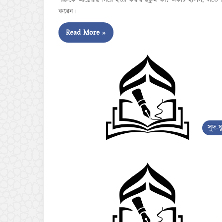
শত্রুকে আগ্নেয়াস্ত্র দিয়ে হত্যা করার হুকুম কী? একটি হাদীস, যাত
করেন।
Read More »
সুদ-ঘ