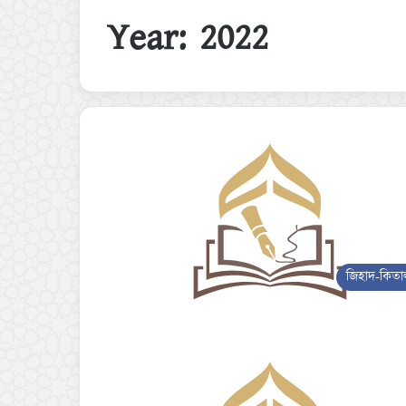
Year:
2022
জিহাদ-কিতা