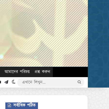
আমাদের পরিচয়
প্রশ্ন করুন
k
YouTube
Telegram
Switch skin
এখানে
লিখুন...
সর্বাধিক পঠিত