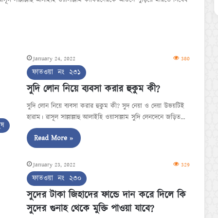
ে রাসূল সাল্লাল্লাহু আলাইহি ওয়াসাল্লাম কাফিরদেরকে আগুনে পুড়িয়ে মারতে নিষেধ
January 24, 2022
380
ফাতওয়া নং ২৩১
সুদি লোন নিয়ে ব্যবসা করার হুকুম কী?
সুদি লোন নিয়ে ব্যবসা করার হুকুম কী? সুদ নেয়া ও দেয়া উভয়টিই
হারাম। রাসূল সাল্লাল্লাহু আলাইহি ওয়াসাল্লাম সুদি লেনদেনে জড়িত…
ুষ
Read More »
January 23, 2022
329
ফাতওয়া নং ২৩০
সুদের টাকা জিহাদের ফান্ডে দান করে দিলে কি
সুদের গুনাহ থেকে মুক্তি পাওয়া যাবে?