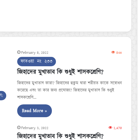
February 8, 2022
846
ফাতওয়া নং ২৩৩
জিহাদের মুখাতাব কি শুধুই শাসকশ্রেণি?
জিহাদের মুখাতাব কারা? জিহাদের হুকুম দ্বারা শরীয়ত কাকে সম্বোধন
করেছে এবং তা কার জন্য প্রযোজ্য? জিহাদের মুখাতাব কি শুধুই
ল:
শাসকশ্রেণি…
Read More »
February 3, 2022
1,470
জিহাদের মুখাতাব কি শুধুই শাসকশ্রেণি?