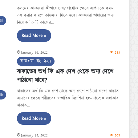
কসমের কাফফারা কীভাবে দেব? প্রশ্নোক্ত ক্ষেত্রে আপনাকে কসম
ভঙ্গ করার কারণে কাফফারা দিতে হবে। কাফফারা আদায়ের জন্য
রা
নিম্নোক্ত তিনটি কাজের…
Read More »
January 16, 2022
283
ফাতওয়া নং ২২৭
যাকাতের অর্থ কি এক দেশ থেকে অন্য দেশে
পাঠানো যাবে?
যাকাতের অর্থ কি এক দেশ থেকে অন্য দেশে পাঠানো যাবে? যাকাত
া:
আদায়ের ক্ষেত্রে শরীয়তের স্বাভাবিক নির্দেশনা হল- প্রত্যেক এলাকার
যাকাত…
Read More »
January 15, 2022
205