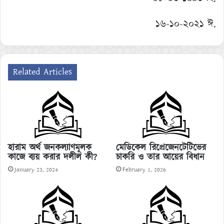
১৬-১০-২০২১ ঈ.
Related Articles
হারাম অর্থ জনকল্যাণমূলক
মেডিকেল রিপ্রেজেনটেটিভের
কাজে ব্যয় করার দলীল কী?
চাকরি ও তার আয়ের বিধান
January 23, 2024
February 1, 2026