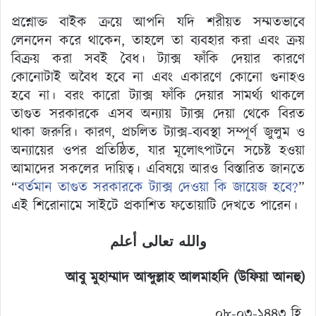
প্রশ্নোক্ত বাইক ক্রয়ে আপনি যদি শরীয়ত সম্মতভাবে
লেনদেন করে থাকেন, তাহলে তা ব্যবহার করা এবং ক্রয়
বিক্রয় করা সবই বৈধ। ট্যাক্স ফাঁকি দেয়ার কারণে
কোনোটাই অবৈধ হবে না এবং একারণে কোনো গুনাহও
হবে না। বরং কারো ট্যাক্স ফাঁকি দেয়ার সামর্থ্য থাকলে
তাগুত সরকারকে এসব অন্যায় ট্যাক্স দেয়া থেকে বিরত
থাকা জরুরি। কারণ, প্রচলিত ট্যাক্স-ব্যবস্থা সম্পূর্ণ জুলুম ও
অন্যায়ের ওপর প্রতিষ্ঠিত, যার মূলোৎপাটনে সচেষ্ট হওয়া
আমাদের সকলের দায়িত্ব। এবিষয়ে আরও বিস্তারিত জানতে
“
বর্তমান তাগুত সরকারকে ট্যাক্স দেওয়া কি জায়েজ হবে?
”
এই শিরোনামে সাইটে প্রকাশিত ফতোয়াটি দেখতে পারেন।
والله تعالى أعلم
আবু মুহাম্মাদ আব্দুল্লাহ আলমাহদি (উফিয়া আনহু)
০৮-০৩-১৪৪৩ হি.