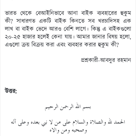
ভারত থেকে বেআইনিভাবে আনা বাইক ব্যবহারের হুকুম
কী? সাধারণত একটি বাইক কিনতে সব খরচাদিসহ এক
লাখ বা বাইক ভেদে আরও বেশি লাগে। কিন্তু এ বাইকগুলো
২০-২৫ হাজার হলেই কেনা যায়। আমার জানার বিষয় হলো,
এগুলো ক্রয় বিক্রয় করা এবং ব্যবহার করার হুকুম কী?
প্রশ্নকারী-আবদুর রহমান
উত্তর:
بسم الله الرحمن الرحيم
الحمد لله والصلاة والسلام على من لا نبي بعده وعلى آله
وصحبه ومن والاه