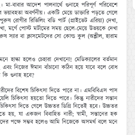
মা-বাবার আদেশ পালনার্থে গুনাহে পরিপূর্ণ পরিবেশে
নার ভয়াবহতা অবর্ণনীয়। একটি মেয়ে ডাক্তারি পড়তে গেলে
 রোগীর রিভিলিং বডি পার্ট (প্রাইভেট এরিয়া) দেখা,
েখা, মর্গে পোস্ট মর্টামের সময় ছেলে-মেয়ে উভয়কে দেখা
ুষ স্যার বা ক্লাসমেটদের সো কোল্ড কুল (অশ্লীল, হারাম
 হাল্কা হলেও চেহারা দেখানো! মেডিক্যালের বর্তমান
এবং নিজের ঈমান বাঁচানো কঠিন হয়ে যাবে বলে বোধ
ে কি গুনাহ হবে?
নারীদের বিশেষ চিকিৎসা দিতে পারে না। এমবিবিএস পাস
মেয়েলি চিকিৎসা হয়তো দিতে পারে। কিন্তু নারীদের সন্তান
 সকল চিকিৎসা দিতে গেলে উচ্চতর ডিগ্রি নিতেই হবে। উচ্চতর
তে হয়, যা একজন বিবাহিত নারী; স্বামী, সন্তানের হক
যদের পক্ষে সম্ভব হলেও আমি নিজেকে অসমর্থ বলে মনে