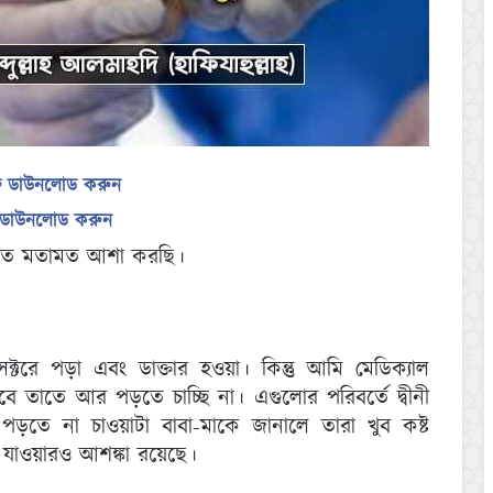
ফ ডাউনলোড করুন
ড ডাউনলোড করুন
িন্তিত মতামত আশা করছি।
ক্টরে পড়া এবং ডাক্তার হ‌ওয়া। কিন্তু আমি মেডিক্যাল
েবে তাতে আর পড়তে চাচ্ছি না। এগুলোর পরিবর্তে দ্বীনী
়তে না চাওয়াটা বাবা-মাকে জানালে তারা খুব কষ্ট
ে যাওয়ারও আশঙ্কা রয়েছে।