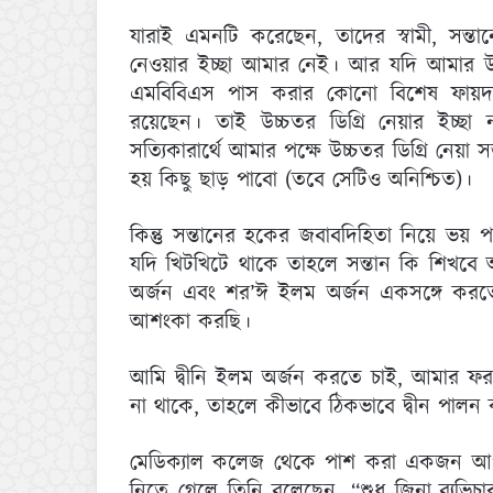
যারাই এমনটি করেছেন, তাদের স্বামী, সন্তা
নেওয়ার ইচ্ছা আমার নেই। আর যদি আমার উচ্চ
এমবিবিএস পাস করার কোনো বিশেষ ফায়দা হচ
রয়েছেন। তাই উচ্চতর ডিগ্রি নেয়ার ইচ
সত্যিকারার্থে আমার পক্ষে উচ্চতর ডিগ্রি নেয়া 
হয় কিছু ছাড় পাবো (তবে সেটিও অনিশ্চিত)।
কিন্তু সন্তানের হকের জবাবদিহিতা নিয়ে ভয
যদি খিটখিটে থাকে তাহলে সন্তান কি শিখবে 
অর্জন এবং শর‌’ঈ ইলম অর্জন একসঙ্গে কর
আশংকা করছি।
আমি দ্বীনি ইলম অর্জন করতে চাই, আমার 
না থাকে, তাহলে কীভাবে ঠিকভাবে দ্বীন পালন
মেডিক্যাল কলেজ থেকে পাশ করা একজন আপু ন
নিতে গেলে তিনি বলেছেন, “শুধু জিনা-ব্যভ