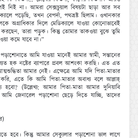
নিই না। আমরা সেক্সচুয়াল বিষয়টা ছাড়া আর সব
ালে পড়েছি, তখন বেপর্দা, পথভ্রষ্ট ছিলাম। ওখানকার
ে অগ্রাধিকার দিলে মেডিক্যালে যাওয়া কোনোভাবেই
 করছেন, তারা পড়ুক। কিন্তু তোমার তাক‌ওয়া বুঝে তুমি
হ‌ওয়া কমে যাবে না।”
পড়াশোনাতে আমি যাওয়া মানেই আমার স্বামী, সন্তানের
বিষ্যত হক নষ্টের ব্যাপারে প্রবল আশংকা করছি। এত এত
ত্মশুদ্ধিতা আমার নেই। এক্ষেত্রে আমি যদি পিতা-মাতার
 করি, এতে কি আমি পিতা-মাতার অবাধ্য বলে আল্লাহ্
য হবো? (উল্লেখ্য: আমার পিতা-মাতা আমার দুনিয়াবি
ন, আমি জেনারেল পড়াশোনা ছেড়ে দিতে যাচ্ছি, তাদের
র)
রতে হবে। কিন্তু আমার সেক্যুলার পড়াশোনা ভাল লাগে