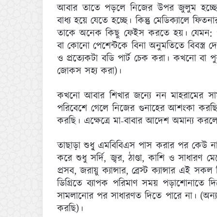
আবার তাতে পড়লে নিজের উপর জুলুম হচ্ছে। 
বাধ্য হয়ে যেতে হচ্ছে। কিন্তু মেডিক্যালে ফিত
তাকে অনেক কিছু ফেইস করতে হয়। যেমন: পুরুষ
বা কোনো পেশেন্টকে বিনা অনুমতিতে বিবস্ত্র দ
ও প্রত্যেকটা বডি পার্ট চেক করা। কখনো বা পুর
জোকস সহ্য করা)।
কখনো আবার শিখার জন্যে নন মাহরামের সামনে
পরিবেশে গেলে নিজের গুনাহের আশংকা করছি 
করছি। এক্ষেত্রে মা-বাবার আদেশ অমান্য করল
তাছাড়া শুধু্ এমবিবিএস পাস করার পর কেউ 
করে শুধু সর্দি, জ্বর, ঠাণ্ডা, কাশি ও সাধারণ 
প্রসব, জরায়ু ক্যান্সার, ব্রেস্ট ক্যান্সার এই
ডিগ্রিতে ব্যাপক পরিমাণ সময় পড়াশোনাতে দি
সামলানোর পর সাধারণত দিতে পারে না। (অন্
করছি)।