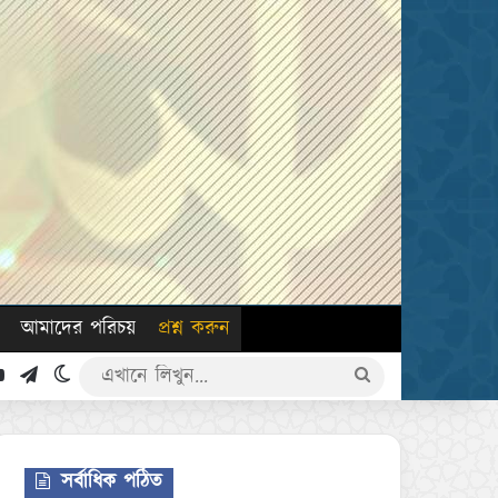
আমাদের পরিচয়
প্রশ্ন করুন
k
YouTube
Telegram
Switch skin
এখানে
লিখুন...
সর্বাধিক পঠিত