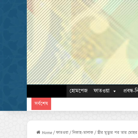
হোমপেজ
ফাতওয়া
প্রবন্ধ-ন
সর্বশেষ
Home
/
ফাতওয়া
/
নিকাহ-তালাক
/
স্ত্রীর মৃত্যুর পর তার মোহ