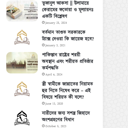
তুফানুল আকসা || উলামায়ে
কেরামের ফতোয়া ও মূল্যায়নঃ
একটি বিশ্লেষণ
January 25, 2024
বর্তমান তাগুত সরকারকে
ট্যাক্স দেওয়া কি জায়েজ হবে?
January 3, 2021
পাকিস্তান রাষ্ট্রের শরয়ী
অবস্থান এবং শরীয়ত প্রতিষ্ঠার
কর্মপদ্ধতি
April 6, 2024
স্ত্রী স্বামীকে জান্নাতের নিয়ামত
হুর নিতে নিষেধ করে – এই
বিষয়ে শরিয়ত কী বলে?
June 13, 2020
নারীদের জন্য সশস্ত্র জিহাদে
অংশগ্রহণের বিধান
October 5, 2023