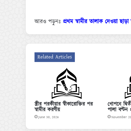
আরও পড়ুনঃ
প্রথম স্বামীর তালাক দেওয়া ছাড়
Related Articles
স্ত্রীর পরকীয়ার স্বীকারোক্তির পর
গোপনে দ্বি
স্বামীর করণীয়
পালা বণ্টন প্
June 30, 2026
November 20