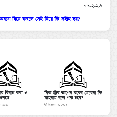
০৯-২-২৩
া অন্যত্র বিয়ে করলে সেই বিয়ে কি সহীহ হয়?
তীয় বিবাহ করা ও
নিজ স্ত্রীর আগের ঘরের মেয়েরা কি
রসঙ্গে
মাহরাম বলে গণ্য হবে?
, 2023
March 3, 2023