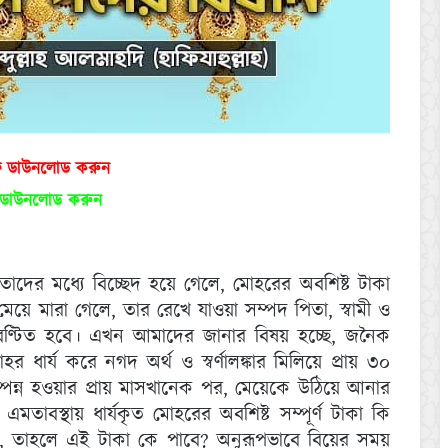
ফ ডাউনলোড করুন
ড ডাউনলোড করুন
া তাদের মধ্যে বিচ্ছেদ হয়ে গেলে, মোহরের অবশিষ্ট টাকা
ে মারা গেলে, তার রেখে যাওয়া সম্পদ পিতা, স্বামী ও
ে বণ্টিত হবে। এখন আমাদের জানার বিষয় হচ্ছে, জনৈক
 ধার্য করে নগদ অর্থ ও স্বর্ণালঙ্কার মিলিয়ে প্রায় ৩০
পন্ন হওয়ার প্রায় মাসখানেক পর, মেয়েকে উঠিয়ে আনার
মতাবস্থায় ধার্যকৃত মোহরের অবশিষ্ট সম্পূর্ণ টাকা কি
, তাহলে এই টাকা কে পাবে? অনুরূপভাবে বিয়ের সময়