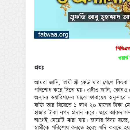
পিডিএ
ওয়ার্
প্রশ্নঃ
আমরা জানি, স্বামী-স্ত্রী কেউ মারা গেলে কিংব
পরিশোধ করে দিতে হয়। এটাও জানি, কোনও মেয়
অন্যান্য ওয়ারিশদের মাঝে ফারায়েয অনুসার
ব্যক্তি তার বিয়েতে ১ লাখ ২০ হাজার টাকা মোহর
হাজার টাকা নগদ প্রদান করে। তবে আকদ সম্
আগেই মেয়েটি মারা যায়। জানার বিষয় হচ্ছে, এ
স্বামীকে পরিশোধ করতে হবে? যদি করতে হয়