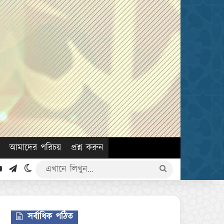
আমাদের পরিচয়
প্রশ্ন করুন
k
YouTube
Telegram
Switch skin
এখানে
লিখুন...
সর্বাধিক পঠিত