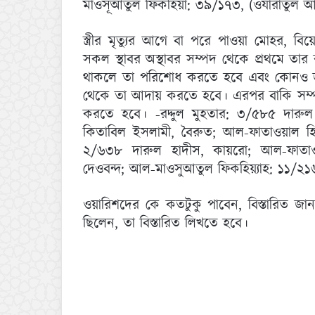
মাওসূআতুল ফিকহিয়া: ৩৯/১৭৩, (ওযারাতুল 
স্ত্রীর মৃত্যুর আগে বা পরে পাওয়া মোহর, বিয়
সকল স্থাবর অস্থাবর সম্পদ থেকে প্রথমে ত
থাকলে তা পরিশোধ করতে হবে এবং কোনও জা
থেকে তা আদায় করতে হবে। এরপর বাকি সম্পদ
করতে হবে। -রদ্দুল মুহতার: ৩/৫৮৫ দারু
কিতাবিল ইসলামী, বৈরুত; আল-ফাতাওয়াল হি
২/৬৩৮ দারুল হাদীস, কায়রো; আল-ফাতাওয়
দেওবন্দ; আল-মাওসুআতুল ফিকহিয়্যাহ: ১১/২
ওয়ারিশদের কে কতটুকু পাবেন, বিস্তারিত জা
ছিলেন, তা বিস্তারিত লিখতে হবে।