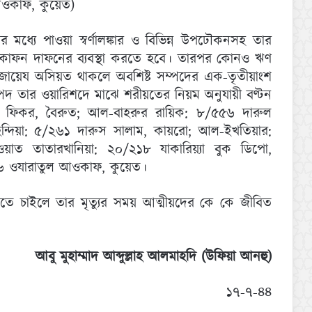
আওকাফ, কুয়েত)
ের মধ্যে পাওয়া স্বর্ণালঙ্কার ও বিভিন্ন উপঢৌকনসহ তার
ার কাফন দাফনের ব্যবস্থা করতে হবে। তারপর কোনও ঋণ
য়েয অসিয়ত থাকলে অবশিষ্ট সম্পদের এক-তৃতীয়াংশ
 তার ওয়ারিশদে মাঝে শরীয়তের নিয়ম অনুযায়ী বণ্টন
ল ফিকর, বৈরুত; আল-বাহরুর রায়িক: ৮/৫৫৬ দারুল
ন্দিয়া: ৫/২৬১ দারুস সালাম, কায়রো; আল-ইখতিয়ার:
াত তাতারখানিয়া: ২০/২১৮ যাকারিয়্যা বুক ডিপো,
১৬ ওযারাতুল আওকাফ, কুয়েত।
নতে চাইলে তার মৃত্যুর সময় আত্মীয়দের কে কে জীবিত
আবু মুহাম্মাদ আব্দুল্লাহ আলমাহদি (উফিয়া আনহু)
১৭-৭-৪৪