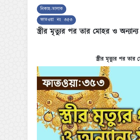
নিকাহ-তালাক
ফাতওয়া নং ৩৫৩
স্ত্রীর মৃত্যুর পর তার মোহর ও অন্যান
স্ত্রীর মৃত্যুর পর তা