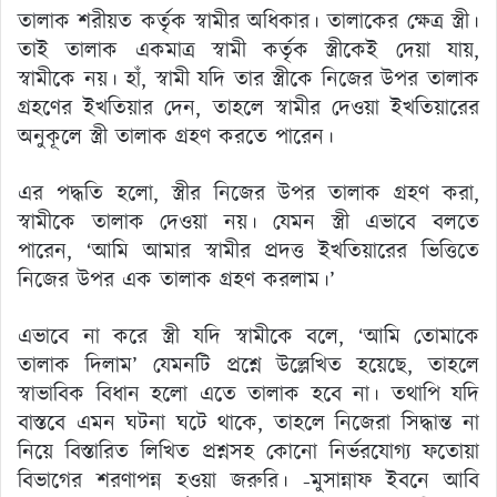
তালাক শরীয়ত কর্তৃক স্বামীর অধিকার। তালাকের ক্ষেত্র স্ত্রী।
তাই তালাক একমাত্র স্বামী কর্তৃক স্ত্রীকেই দেয়া যায়,
স্বামীকে নয়। হাঁ, স্বামী যদি তার স্ত্রীকে নিজের উপর তালাক
গ্রহণের ইখতিয়ার দেন, তাহলে স্বামীর দেওয়া ইখতিয়ারের
অনুকূলে স্ত্রী তালাক গ্রহণ করতে পারেন।
এর পদ্ধতি হলো, স্ত্রীর নিজের উপর তালাক গ্রহণ করা,
স্বামীকে তালাক দেওয়া নয়। যেমন স্ত্রী এভাবে বলতে
পারেন, ‘আমি আমার স্বামীর প্রদত্ত ইখতিয়ারের ভিত্তিতে
নিজের উপর এক তালাক গ্রহণ করলাম।’
এভাবে না করে স্ত্রী যদি স্বামীকে বলে, ‘আমি তোমাকে
তালাক দিলাম’ যেমনটি প্রশ্নে উল্লেখিত হয়েছে, তাহলে
স্বাভাবিক বিধান হলো এতে তালাক হবে না। তথাপি যদি
বাস্তবে এমন ঘটনা ঘটে থাকে, তাহলে নিজেরা সিদ্ধান্ত না
নিয়ে বিস্তারিত লিখিত প্রশ্নসহ কোনো নির্ভরযোগ্য ফতোয়া
বিভাগের শরণাপন্ন হওয়া জরুরি। -মুসান্নাফ ইবনে আবি