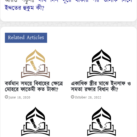
আরও পড়ুনঃ
দীর্ঘ দিন দূরে থাকার পর তালাক দিলে
ইদ্দতের হুকুম কী?
Related Articles
বর্তমান সময়ে বিবাহের ক্ষেত্রে
একাধিক স্ত্রীর মাঝে ইনসাফ ও
মোহরে ফাতেমী কত টাকা?
সমতা রক্ষার বিধান কী?
June 18, 2020
October 28, 2022