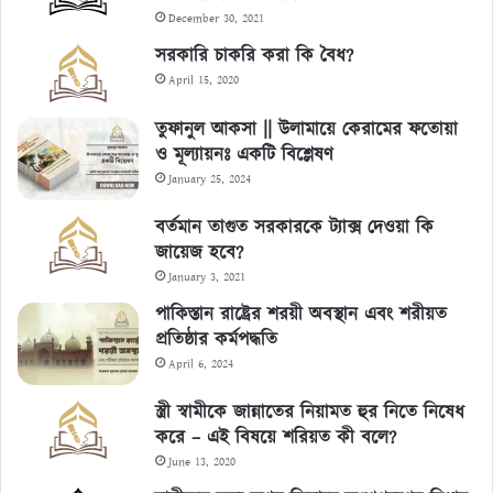
December 30, 2021
সরকারি চাকরি করা কি বৈধ?
April 15, 2020
তুফানুল আকসা || উলামায়ে কেরামের ফতোয়া
ও মূল্যায়নঃ একটি বিশ্লেষণ
January 25, 2024
বর্তমান তাগুত সরকারকে ট্যাক্স দেওয়া কি
জায়েজ হবে?
January 3, 2021
পাকিস্তান রাষ্ট্রের শরয়ী অবস্থান এবং শরীয়ত
প্রতিষ্ঠার কর্মপদ্ধতি
April 6, 2024
স্ত্রী স্বামীকে জান্নাতের নিয়ামত হুর নিতে নিষেধ
করে – এই বিষয়ে শরিয়ত কী বলে?
June 13, 2020