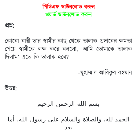
পিডিএফ ডাউনলোড করুন
ওয়ার্ড ডাউনলোড করুন
প্রশ্ন:
কোনো নারী তার স্বামীর কাছ থেকে তালাক প্রদানের ক্ষমতা
পেয়ে স্বামীকে লক্ষ করে বললো, ‘আমি তোমাকে তালাক
দিলাম’ এতে কি তালাক হবে?
-মুহাম্মাদ আরিফুর রহমান
উত্তর:
بسم الله الرحمن الرحيم
الحمد لله، والصلاة والسلام على رسول الله، أما
بعد