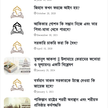
June 18, 2020
জিহাদ কখন ফরজে আইন হয়?
October 20, 2020
আকিকার গোশত কি সন্তান নিজে এবং তার
পিতা-মাতা খেতে পারবে?
December 30, 2021
সরকারি চাকরি করা কি বৈধ?
April 15, 2020
তুফানুল আকসা || উলামায়ে কেরামের ফতোয়া
ও মূল্যায়নঃ একটি বিশ্লেষণ
January 25, 2024
বর্তমান তাগুত সরকারকে ট্যাক্স দেওয়া কি
জায়েজ হবে?
January 3, 2021
পাকিস্তান রাষ্ট্রের শরয়ী অবস্থান এবং শরীয়ত
প্রতিষ্ঠার কর্মপদ্ধতি