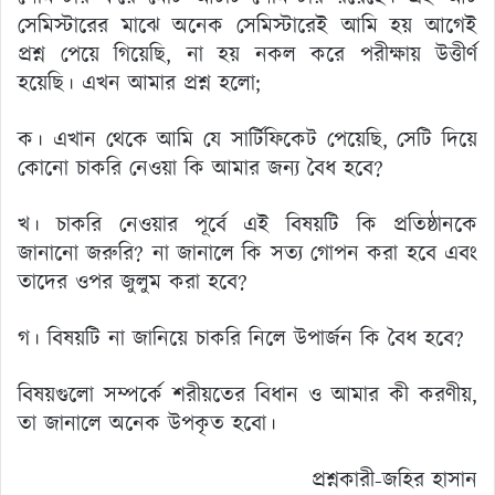
সেমিস্টারের মাঝে অনেক সেমিস্টারেই আমি হয় আগেই
প্রশ্ন পেয়ে গিয়েছি, না হয় নকল করে পরীক্ষায় উত্তীর্ণ
হয়েছি। এখন আমার প্রশ্ন হলো;
ক। এখান থেকে আমি যে সার্টিফিকেট পেয়েছি, সেটি দিয়ে
কোনো চাকরি নেওয়া কি আমার জন্য বৈধ হবে?
খ। চাকরি নেওয়ার পূর্বে এই বিষয়টি কি প্রতিষ্ঠানকে
জানানো জরুরি? না জানালে কি সত্য গোপন করা হবে এবং
তাদের ওপর জুলুম করা হবে?
গ। বিষয়টি না জানিয়ে চাকরি নিলে উপার্জন কি বৈধ হবে?
বিষয়গুলো সম্পর্কে শরীয়তের বিধান ও আমার কী করণীয়,
তা জানালে অনেক উপকৃত হবো।
প্রশ্নকারী-জহির হাসান