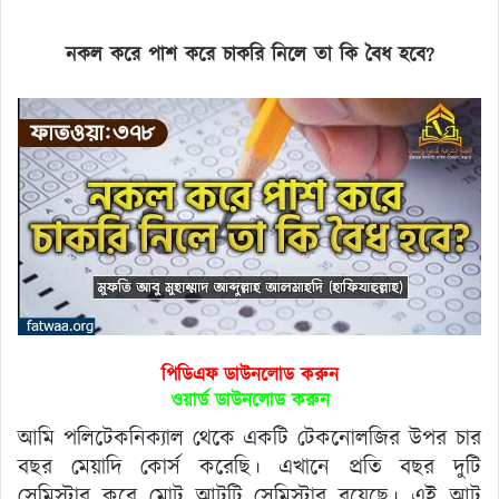
নকল করে পাশ করে চাকরি নিলে তা কি বৈধ হবে
?
পিডিএফ ডাউনলোড করুন
ওয়ার্ড ডাউনলোড করুন
আমি পলিটেকনিক্যাল থেকে একটি টেকনোলজির উপর চার
বছর মেয়াদি কোর্স করেছি। এখানে প্রতি বছর দুটি
সেমিস্টার করে মোট আটটি সেমিস্টার রয়েছে। এই আট