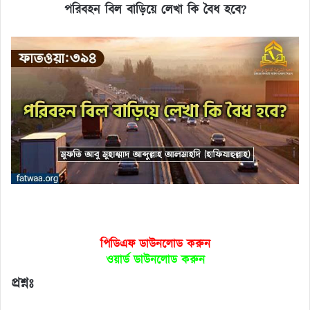
পরিবহন
বিল
বাড়িয়ে
লেখা
কি
বৈধ
হবে
?
পিডিএফ ডাউনলোড করুন
ওয়ার্ড ডাউনলোড করুন
প্রশ্নঃ