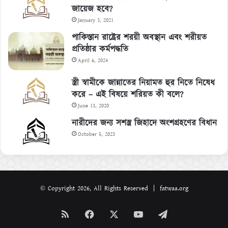
জায়েজ হবে?
January 3, 2021
পাকিস্তান রাষ্ট্রের শরয়ী অবস্থান এবং শরীয়ত
প্রতিষ্ঠার কর্মপদ্ধতি
April 6, 2024
স্ত্রী স্বামীকে জান্নাতের নিয়ামত হুর নিতে নিষেধ
করে – এই বিষয়ে শরিয়ত কী বলে?
June 13, 2020
নারীদের জন্য সশস্ত্র জিহাদে অংশগ্রহণের বিধান
October 5, 2023
© Copyright 2026, All Rights Reserved | fatwaa.org
RSS
Facebook
X
YouTube
Telegram