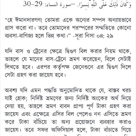
وَكَانَ ذَلِكَ عَلَى اللَّهِ يَسِيرًا. –سورة النساء: 29-30
“হে ঈমানদারগণ! তোমরা একে অন্যের সম্পদ অন্যায়ভাবে
গ্রাস করো না। তবে তোমাদের পরস্পরের সম্মতিতে কোনো
ব্যবসা-বাণিজ্য হলে ভিন্ন কথা।” -সূরা নিসা ০৪: ২৯
যদি বাস ও ট্রেনের ক্ষেত্রে দ্বিগুণ বিল করার নিয়ম থাকে,
তাহলে যে মানের বাস-ট্রেনে ভ্রমণ করেছেন, বিলে সেটাই
লিখতে হবে। এরপর কর্তৃপক্ষ জেনেশুনে এর দ্বিগুণ দিলে
সেটা গ্রহণ করা জায়েয হবে।
অবশ্য যদি এমন পদ্ধতি অনুমোদিত থাকে যে, বাস্তব খরচ
যাই হোক; নির্দিষ্ট ভ্রমণের জন্য নির্দিষ্ট অংকের অর্থ দিয়ে
দেয়া হয়, তাহলে ভ্রমণ বাবদ প্রাপ্য পূর্ণ টাকা গ্রহণ করা
জায়েয এবং এক্ষেত্রে এসির বিল পেলেও নন এসিতে ভ্রমণ
করে টাকা বাঁচিয়ে তা অন্য প্রয়োজনে ব্যবহার করাও
জায়েয। তবে সফর অফিসিয়াল হলে, টাকা বাঁচাতে গিয়ে