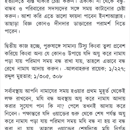
ইত্যাদিতে ব্যস্ত থাকার চেষ্টা করুন। একাকী না থেকে বন্ধু-
বান্ধব ও পরিবারের সদস্যদের সঙ্গে সময় কাটানোর চেষ্টা
করুন। আশা করি এতে ভালো ফায়দা পাবেন ইনশাআল্লাহ।
তাছাড়া বিজ্ঞ কোনও দীনদার ডাক্তারের পরামর্শ নিতে
পারেন।
দ্বিতীয় কাজ হচ্ছে, পুরুষাঙ্গে সামান্য টিস্যু কিংবা তুলা প্রবেশ
করিয়ে কিংবা অন্য যে কোনও উপায়ে যদি অযু করে নামায
পড়া যায় পরিমাণ সময় বন্ধ রাখা যায়, তাহলে এভাবে বন্ধ
রেখে নামায আদায় করুন। -আলবাহরুর রায়েক: ১/২২৭;
রদ্দুল মুহতার: ১/৩০৫, ৩০৮
সর্বাবস্থায় আপনি নামাযের সময় হওয়ার প্রথম মুহূর্ত থেকেই
লক্ষ রাখবেন, মযি বন্ধ অবস্থায় অযু করে নামায আদায়
করার সুযোগ পান কি না? পেলে তখনই আদায় করে
নিবেন। পক্ষান্তরে যদি ওয়াক্তের শুরু থেকে শেষ পর্যন্ত অযু
করে নামায পড়া যায় পরিমাণ সময় মযি বন্ধ না হয় বা বন্ধ
করা না যায়, তাহলে ওয়াক্তের শেষদিকে মযি নির্গত