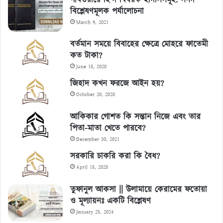
গাযওয়ায়ে হিন্দ বিষয়ক হাদীসসমূহ: সনদ
বিশ্লেষণমূলক পর্যালোচনা
March 9, 2021
বর্তমান সময়ে বিবাহের ক্ষেত্রে মোহরে ফাতেমী
কত টাকা?
June 18, 2020
জিহাদ কখন ফরজে আইন হয়?
October 20, 2020
আকিকার গোশত কি সন্তান নিজে এবং তার
পিতা-মাতা খেতে পারবে?
December 30, 2021
সরকারি চাকরি করা কি বৈধ?
April 15, 2020
তুফানুল আকসা || উলামায়ে কেরামের ফতোয়া
ও মূল্যায়নঃ একটি বিশ্লেষণ
January 25, 2024