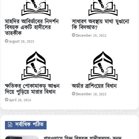
মাহদির আবির্ভাবের নিদর্শন
সাধারণ অবস্থায় মাথা মুণ্ডানো
বিষয়ক একটি হাদীসের
কি বিদআত?
তাহকীক
December 25, 2022
August 20, 2023
ক্ষতিকর পোকামাকড় আগুন
অর্ডার ব্রাশিংয়ের বিধান
দিয়ে পুড়িয়ে মারার বিধান
December 10, 2023
April 20, 2024
সর্বাধিক পঠিত