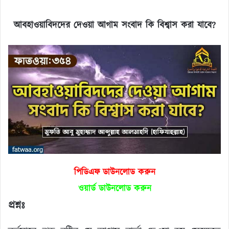
আবহাওয়াবিদদের দেওয়া আগাম সংবাদ কি বিশ্বাস করা যাবে
?
পিডিএফ ডাউনলোড করুন
ওয়ার্ড ডাউনলোড করুন
প্রশ্নঃ