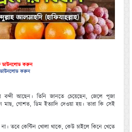
ফ ডাউনলোড করুন
ড ডাউনলোড করুন
 বন্দী আছেন। তিনি জানতে চেয়েছেন, জেলে পূজা
মন মাছ, গোশত, ডিম ইত্যাদি দেওয়া হয়। তারা কি সেই
য় না। তবে কেন্টিন খোলা থাকে, কেউ চাইলে কিনে খেতে