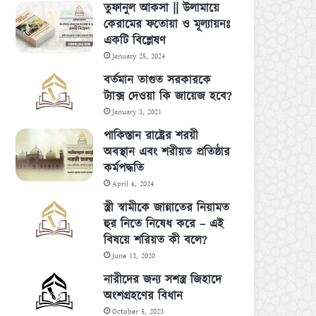
তুফানুল আকসা || উলামায়ে
কেরামের ফতোয়া ও মূল্যায়নঃ
একটি বিশ্লেষণ
January 25, 2024
বর্তমান তাগুত সরকারকে
ট্যাক্স দেওয়া কি জায়েজ হবে?
January 3, 2021
পাকিস্তান রাষ্ট্রের শরয়ী
অবস্থান এবং শরীয়ত প্রতিষ্ঠার
কর্মপদ্ধতি
April 6, 2024
স্ত্রী স্বামীকে জান্নাতের নিয়ামত
হুর নিতে নিষেধ করে – এই
বিষয়ে শরিয়ত কী বলে?
June 13, 2020
নারীদের জন্য সশস্ত্র জিহাদে
অংশগ্রহণের বিধান
October 5, 2023