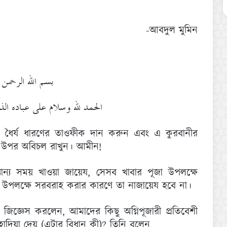
-আবদুল মুমিন
بسم الله الرحمن 
الحمد لله وسلام على عباده ا:
রুন, ধৈর্য ধারণের তাওফীক দান করুন এবং এ কুরবানীর
উপর অবিচল রাখুন। আমীন!
ন্য সময় খাওয়া জায়েয, সেসব খাবার পূজা উপলক্ষে
উপলক্ষে সরবরাহ করার কারণে তা নাজায়েয হবে না।
 জিজ্ঞেস করলেন, আমাদের কিছু অগ্নিপূজারী প্রতিবেশী
দিয়া দেয় (এটার বিধান কী)? তিনি বলেন,