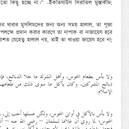
 কিছু হচ্ছে না।” –ইকতিযাউস সিরাতিল মুস্তাকীম:
সব খাবার মুসলিমদের জন্য অন্য সময় হালাল, তা পূজা
উপলক্ষে প্রদান করার কারণে তা নাপাক বা নাজায়েয হবে
োশত যেহেতু হালাল নয়, তাই তা খাওয়া জায়েয হবে না;
ولا بأس بطعام المجوس، وأهل الشرك ما خلا الذبائح، فإ
ذبائح المشركين، وكان يأكل ما سوى ذلك من طعامهم، 
الإسلام.
ولا بأس بالأكل في أواني المجوس، ولكن غسلها أحب إلي
المجوس؛ لما روي أن غلاما لسلمان – رضي الله عنه – أ،
فجعل يقطع من ذلك الجبن لأصحابه، فيأكلونه، ويخبرهم كي.