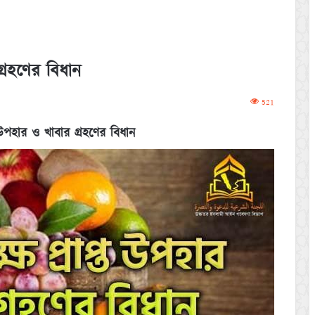
গ্রহণের বিধান
521
ত উপহার ও খাবার গ্রহণের বিধান