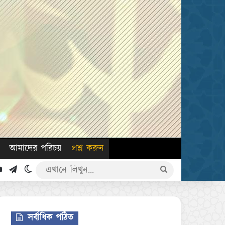
আমাদের পরিচয়
প্রশ্ন করুন
k
YouTube
Telegram
Switch skin
এখানে
লিখুন...
সর্বাধিক পঠিত