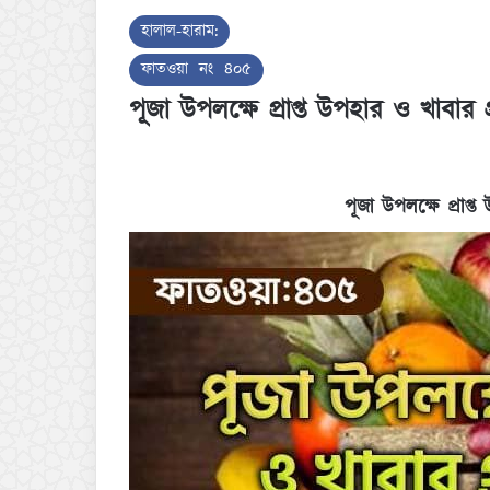
হালাল-হারাম:
ফাতওয়া নং ৪০৫
পূজা উপলক্ষে প্রাপ্ত উপহার ও খাবার 
পূজা উপলক্ষে প্রাপ্