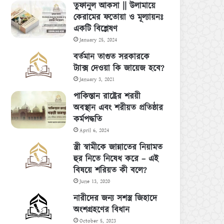
তুফানুল আকসা || উলামায়ে
কেরামের ফতোয়া ও মূল্যায়নঃ
একটি বিশ্লেষণ
January 25, 2024
বর্তমান তাগুত সরকারকে
ট্যাক্স দেওয়া কি জায়েজ হবে?
January 3, 2021
পাকিস্তান রাষ্ট্রের শরয়ী
অবস্থান এবং শরীয়ত প্রতিষ্ঠার
কর্মপদ্ধতি
April 6, 2024
স্ত্রী স্বামীকে জান্নাতের নিয়ামত
হুর নিতে নিষেধ করে – এই
বিষয়ে শরিয়ত কী বলে?
June 13, 2020
নারীদের জন্য সশস্ত্র জিহাদে
অংশগ্রহণের বিধান
October 5, 2023