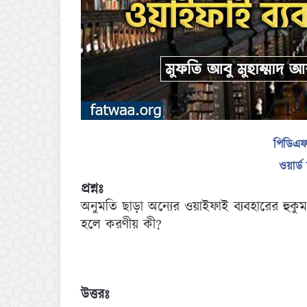
পিডিএ
ওয়ার্
প্রশ্নঃ
অনুমতি ছাড়া অন্যের ওয়াইফাই ব্যবহারের হুকুম
হলে করণীয় কী?
উত্তরঃ