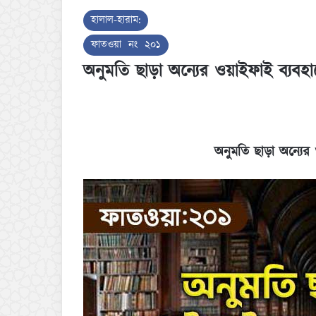
হালাল-হারাম:
ফাতওয়া নং ২০১
অনুমতি ছাড়া অন্যের ওয়াইফাই ব্যবহা
অনুমতি ছাড়া অন্যের 