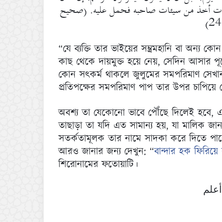
سنات أخذ من سيئات صاحبه فحمل عليه. (صحيح
“যে ব্যক্তি তার ভাইয়ের সম্ভ্রমহানি বা অন্য
কাছ থেকে দায়মুক্ত হয়ে নেয়, সেদিন আসার পূর
কোন সৎকর্ম থাকলে জুলুমের সমপরিমাণ সেখা
প্রতিপক্ষের সমপরিমাণ পাপ তার উপর চাপিয়ে 
অবশ্য তা যেকোনো ভাবে পৌঁছে দিলেই হবে, 
তাছাড়া তা যদি এত সামান্য হয়, যা মালিক জ
সতর্কতামূলক তার নামে সাদকা করে দিতে পা
আরও জানার জন্য দেখুন: “
বান্দার হক ফিরিয়ে
শিরোনামের ফতোয়াটি।
أعلم