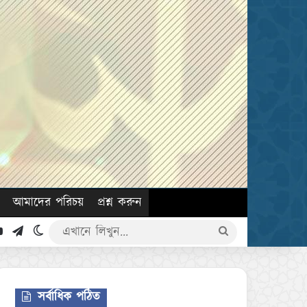
আমাদের পরিচয়
প্রশ্ন করুন
k
YouTube
Telegram
Switch skin
এখানে
লিখুন...
সর্বাধিক পঠিত