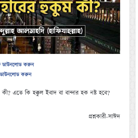
ফ ডাউনলোড করুন
ড ডাউনলোড করুন
 কী? এতে কি হক্কুল ইবাদ বা বান্দার হক নষ্ট হবে?
প্রশ্নকারী-সাঈদ