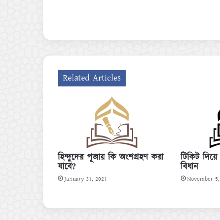
Related Articles
হিন্দুদের পূজায় কি অংশগ্রহণ করা
টিকিট দিয়ে
যাবে?
বিধান
January 31, 2021
November 5,