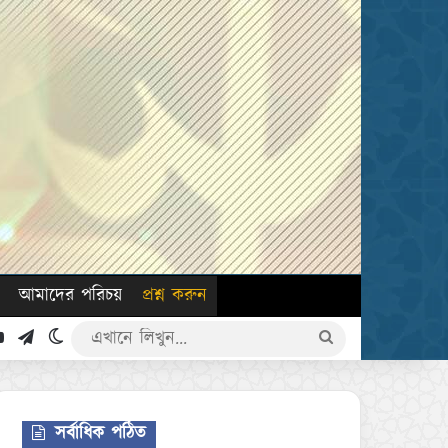
আমাদের পরিচয়
প্রশ্ন করুন
k
YouTube
Telegram
Switch skin
এখানে
লিখুন...
সর্বাধিক পঠিত