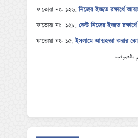
ফাতোয়া নং- ১২৬.
নিজের ইজ্জত রক্ষার্থে আত্
ফাতোয়া নং- ১২৮.
কেউ নিজের ইজ্জত রক্ষার্থ
ফাতোয়া নং- ১৫.
ইসলামে আত্মহত্যা করার 
لم بالصواب