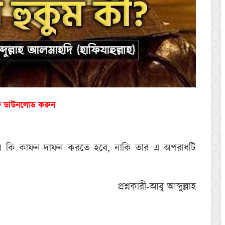
ফ ডাউনলোড করুন
তার কি কাফন-দাফন করতে হবে, নাকি তার এ অপরাধটি
প্রশ্নকারী-আবু আব্দুল্লাহ