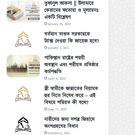
তুফানুল আকসা || উলামায়ে
কেরামের ফতোয়া ও মূল্যায়নঃ
একটি বিশ্লেষণ
January 25, 2024
বর্তমান তাগুত সরকারকে
ট্যাক্স দেওয়া কি জায়েজ হবে?
January 3, 2021
পাকিস্তান রাষ্ট্রের শরয়ী
অবস্থান এবং শরীয়ত প্রতিষ্ঠার
কর্মপদ্ধতি
April 6, 2024
স্ত্রী স্বামীকে জান্নাতের নিয়ামত
হুর নিতে নিষেধ করে – এই
বিষয়ে শরিয়ত কী বলে?
June 13, 2020
নারীদের জন্য সশস্ত্র জিহাদে
অংশগ্রহণের বিধান
October 5, 2023