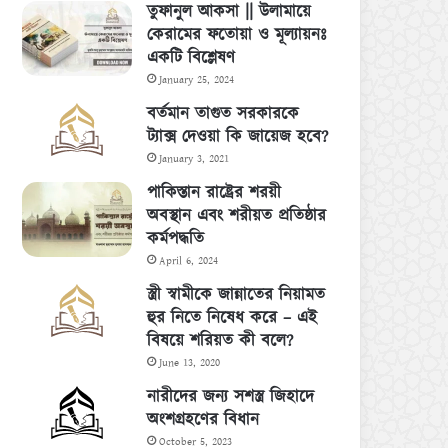
তুফানুল আকসা || উলামায়ে
কেরামের ফতোয়া ও মূল্যায়নঃ
একটি বিশ্লেষণ
January 25, 2024
বর্তমান তাগুত সরকারকে
ট্যাক্স দেওয়া কি জায়েজ হবে?
January 3, 2021
পাকিস্তান রাষ্ট্রের শরয়ী
অবস্থান এবং শরীয়ত প্রতিষ্ঠার
কর্মপদ্ধতি
April 6, 2024
স্ত্রী স্বামীকে জান্নাতের নিয়ামত
হুর নিতে নিষেধ করে – এই
বিষয়ে শরিয়ত কী বলে?
June 13, 2020
নারীদের জন্য সশস্ত্র জিহাদে
অংশগ্রহণের বিধান
October 5, 2023