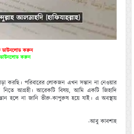
ফ ডাউনলোড করুন
ড ডাউনলোড করুন
পড়া করছি। পরিবারের লোকজন এখন সন্তান না নেওয়ার
তান নিতে আগ্রহী। আরেকটি বিষয়, আমি একটি জিহাদি
ন্তান হলে না জানি ভীরু-কাপুরুষ হয়ে যাই। এ অবস্থায়
-আবু কাবশাহ