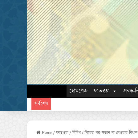
হোমপেজ
ফাতওয়া
প্রবন্ধ-ন
সর্বশেষ
Home
/
ফাতওয়া
/
বিবিধ
/
বিয়ের পর সন্তান না নেওয়ার বিধান