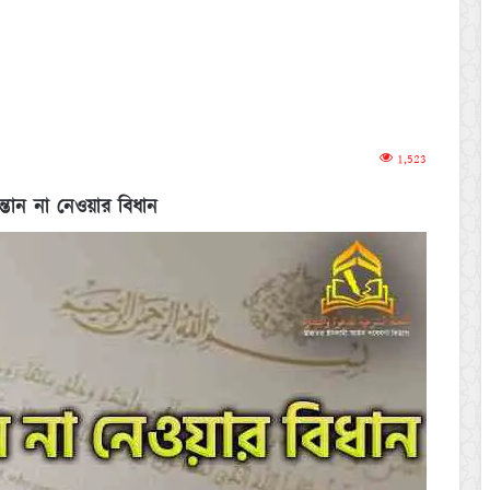
1,523
্তান না নেওয়ার বিধান