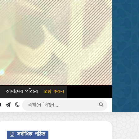
আমাদের পরিচয়
প্রশ্ন করুন
k
YouTube
Telegram
Switch skin
এখানে
লিখুন...
সর্বাধিক পঠিত