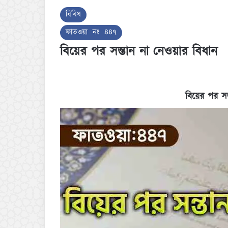
বিবিধ
ফাতওয়া নং ৪৪৭
বিয়ের পর সন্তান না নেওয়ার বিধান
বিয়ের পর সন