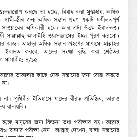
ুরুত্বারোপ করছে তা হচ্ছে, বিবাহ করা মুস্তাহাব, অধিক
। স্বামী-স্ত্রীর জন্য অধিক সন্তান গ্রহণ একটি ফযীলতপূর্ণ
াওয়াবের অধিকারী হবে। আর এটা উত্তম ইবাদতও।
াল্লাল্লাহু আলাইহি ওয়াসাল্লামের ইচ্ছা পূরণ করলো।
র কাজ। তাছাড়া অধিক সন্তান গ্রহণের মাধ্যমে আল্লাহর
াহর ইবাদত করবে, তাদের সংখ্যা বৃদ্ধি করা শ্রেষ্ঠতর
ুল মাসাবীহ: ৪/১৫
ং আল্লাহ তাআলার কাছে নেক সন্তানের জন্য দোয়া করতে
 না।
। পৃথিবীর ইতিহাসে যাদের বীরত্ব প্রতিষ্ঠিত, তারাও
ুষ বানায়নি।
্ছে মানুষের জন্য ফিতনা তথা পরীক্ষার বস্তু। আল্লাহ
 বান্দার পরীক্ষা নেন। আল্লাহ দেখেন, বান্দা সন্তানের