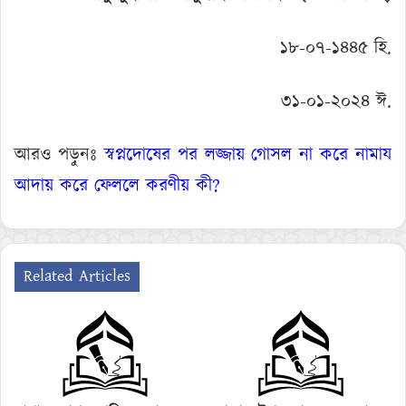
১৮-০৭-১৪৪৫ হি.
৩১-০১-২০২৪ ঈ.
আরও পড়ুনঃ
স্বপ্নদোষের পর লজ্জায় গোসল না করে নামায
আদায় করে ফেললে করণীয় কী?
Related Articles