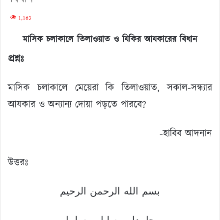
1,163
মাসিক চলাকালে তিলাওয়াত ও যিকির আযকারের বিধান
প্রশ্নঃ
মাসিক চলাকালে মেয়েরা কি তিলাওয়াত, সকাল-সন্ধ্যার
আযকার ও অন্যান্য দোয়া পড়তে পারবে?
-হাবিব আদনান
উত্তরঃ
بسم الله الرحمن الرحيم