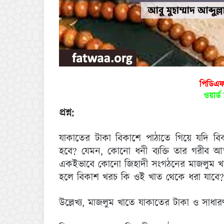
পিডিএ
ওয়ার্
প্রশ্ন:
যাকাতের টাকা বিকাশে পাঠাতে গিয়ে যদি বি
হবে? যেমন, কোনো ধনী ব্যক্তি তার গরীব আ
একইভাবে কোনো জিহাদী সংগঠনের মাজলুম খা
হলে বিকাশ খরচ কি ওই খাত থেকে ধরা যাবে?
উল্লেখ্য, মাজলুম খাতে যাকাতের টাকা ও সাধ