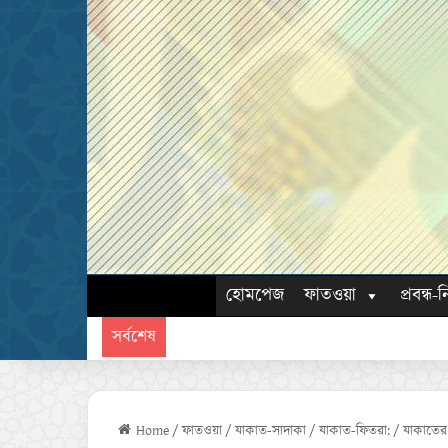
হোমপেজ
ফাতওয়া
প্রবন্ধ-ন
সর্বশেষ
Home
/
ফাতওয়া
/
যাকাত-সাদাকা
/
যাকাত-ফিতরা:
/
যাকাতের