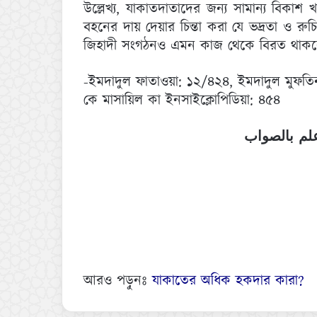
উল্লেখ্য, যাকাতদাতাদের জন্য সামান্য বিকাশ 
বহনের দায় দেয়ার চিন্তা করা যে ভদ্রতা ও রু
জিহাদী সংগঠনও এমন কাজ থেকে বিরত থাকব
-ইমদাদুল ফাতাওয়া: ১২/৪২৪, ইমদাদুল মুফতি
কে মাসায়িল কা ইনসাইক্লোপিডিয়া: ৪৫৪
علم بالصواب
আরও পড়ুনঃ
যাকাতের অধিক হকদার কারা?