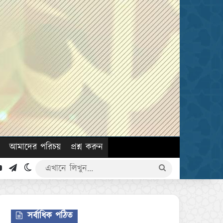
আমাদের পরিচয়
প্রশ্ন করুন
k
YouTube
Telegram
Switch skin
এখানে
লিখুন...
সর্বাধিক পঠিত