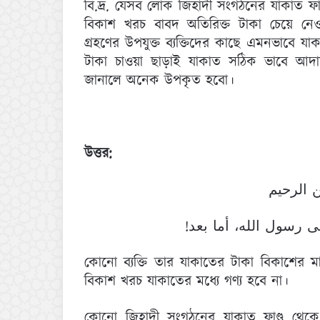
বি.দ্র. যেসব লোক জিহাদী সংগঠনের যাকাত ফা
বিকাশ খরচ বাবদ অতিরিক্ত টাকা চেয়ে নেওয়
গ্রহণের উপযুক্ত ব্যক্তিদের কাছে এমনভাবে য
টাকা চাওয়া ছাড়াই যাকাত সঠিক ভাবে আদায়
জানালে অনেক উপকৃত হবো।
উত্তর:
 الرحيم
لى رسول الله، أما بعد
কোনো ব্যক্তি তার যাকাতের টাকা বিকাশের 
বিকাশ খরচ যাকাতের মধ্যে গণ্য হবে না।
কোনো জিহাদী সংগঠনের যাকাত ফাণ্ড থে