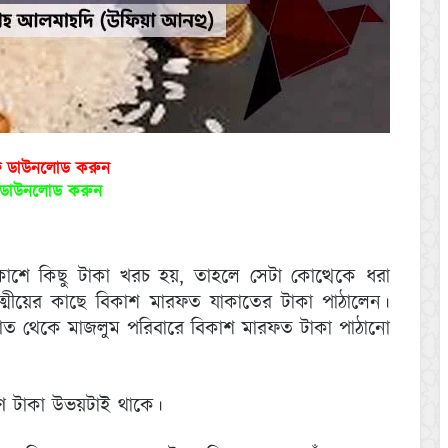
ফ ডাউনলোড করুন
ড ডাউনলোড করুন
কাশে কিছু টাকা খরচ হয়, তাহলে সেটা কোত্থেকে ধরা
ত্মীয়ের কাছে বিকাশ মারফত যাকাতের টাকা পাঠালেন।
ত থেকে মাজলুম পরিবারে বিকাশ মারফত টাকা পাঠানো
ারণ টাকা উভয়টাই থাকে।