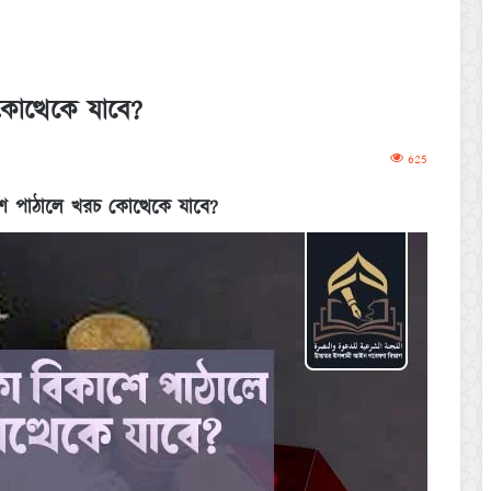
োত্থেকে যাবে?
625
ে পাঠালে খরচ কোত্থেকে যাবে
?