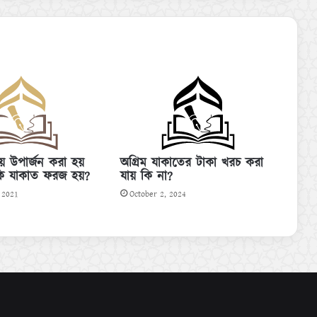
য়ে উপার্জন করা হয়
অগ্রিম যাকাতের টাকা খরচ করা
ি যাকাত ফরজ হয়?
যায় কি না?
 2021
October 2, 2024