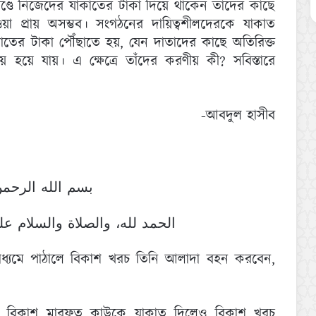
ণ্ডে নিজেদের যাকাতের টাকা দিয়ে থাকেন তাঁদের কাছে
া প্রায় অসম্ভব। সংগঠনের দায়িত্বশীলদেরকে যাকাত
াকাতের টাকা পৌঁছাতে হয়, যেন দাতাদের কাছে অতিরিক্ত
 হয়ে যায়। এ ক্ষেত্রে তাঁদের করণীয় কী? সবিস্তারে
-আবদুল হাসীব
بسم الله الرحمن
الحمد لله، والصلاة والسلام ع!
মাধ্যমে পাঠালে বিকাশ খরচ তিনি আলাদা বহন করবেন,
কে বিকাশ মারফত কাউকে যাকাত দিলেও বিকাশ খরচ