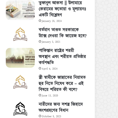
তুফানুল আকসা || উলামায়ে
কেরামের ফতোয়া ও মূল্যায়নঃ
একটি বিশ্লেষণ
January 25, 2024
বর্তমান তাগুত সরকারকে
ট্যাক্স দেওয়া কি জায়েজ হবে?
January 3, 2021
পাকিস্তান রাষ্ট্রের শরয়ী
অবস্থান এবং শরীয়ত প্রতিষ্ঠার
কর্মপদ্ধতি
April 6, 2024
স্ত্রী স্বামীকে জান্নাতের নিয়ামত
হুর নিতে নিষেধ করে – এই
বিষয়ে শরিয়ত কী বলে?
June 13, 2020
নারীদের জন্য সশস্ত্র জিহাদে
অংশগ্রহণের বিধান
October 5, 2023