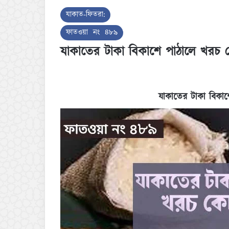
যাকাত-ফিতরা:
ফাতওয়া নং ৪৮৯
যাকাতের টাকা বিকাশে পাঠালে খরচ ক
যাকাতের টাকা বিকাশ