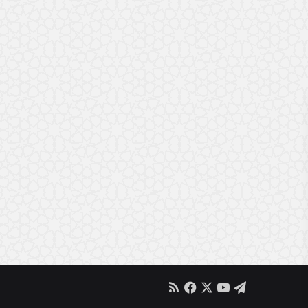
RSS
Facebook
X
YouTube
Telegram