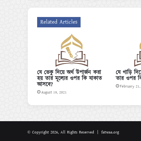
Related Articles
যে ভেকু দিয়ে অর্থ উপার্জন করা
যে গাড়ি দি
হয় তার মূল্যের ওপর কি যাকাত
তার ওপর ক
আসবে?
February 21,
August 19, 2021
© Copyright 2026, All Rights Reserved | fatwaa.org