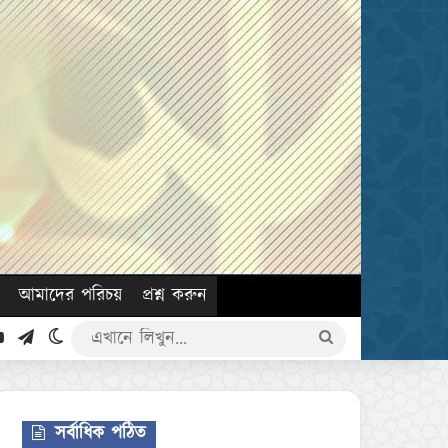
আমাদের পরিচয়
প্রশ্ন করুন
k
YouTube
Telegram
Switch skin
এখানে
লিখুন...
সর্বাধিক পঠিত