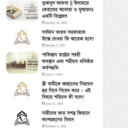
তুফানুল আকসা || উলামায়ে
কেরামের ফতোয়া ও মূল্যায়নঃ
একটি বিশ্লেষণ
January 25, 2024
বর্তমান তাগুত সরকারকে
ট্যাক্স দেওয়া কি জায়েজ হবে?
January 3, 2021
পাকিস্তান রাষ্ট্রের শরয়ী
অবস্থান এবং শরীয়ত প্রতিষ্ঠার
কর্মপদ্ধতি
April 6, 2024
স্ত্রী স্বামীকে জান্নাতের নিয়ামত
হুর নিতে নিষেধ করে – এই
বিষয়ে শরিয়ত কী বলে?
June 13, 2020
নারীদের জন্য সশস্ত্র জিহাদে
অংশগ্রহণের বিধান
October 5, 2023