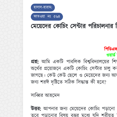
হালাল-হারাম:
ফাতওয়া নং ৫৯৪
মেয়েদের কোচিং সেন্টার পরিচালনার 
পিডিএ
ওয়ার্
প্রশ্ন:
আমি একটি পাবলিক বিশ্ববিদ্যালয়ের শিক্ষা
অর্থের প্রয়োজনে একটি কোচিং সেন্টার চালু ক
জাগছে। কেউ কেউ ছেলে ও মেয়েদের জন্য আলা
জন্য শরঈ দৃষ্টিতে সঠিক সিদ্ধান্ত কী হবে?
সাব্বির আহমেদ
উত্তর:
আপনার জন্য মেয়েদের কোচিং পড়ানো জ
তবে পড়ানোর বিষয় বস্তুর মধ্যে যদি শরীয়ত 