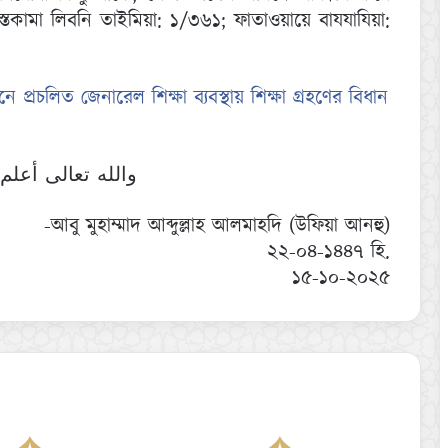
েকামা লিবনি তাইমিয়া: ১/৩৬১; ফাতাওয়ায়ে বাযযাযিয়া:
 প্রচলিত জেনারেল শিক্ষা ব্যবস্থায় শিক্ষা গ্রহণের বিধান
والله تعالى أعلم
-আবু মুহাম্মাদ আব্দুল্লাহ আলমাহদি (উফিয়া আনহু)
২২-০৪-১৪৪৭ হি.
১৫-১০-২০২৫