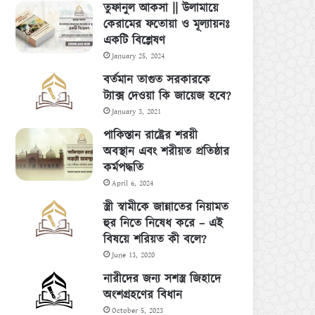
তুফানুল আকসা || উলামায়ে
কেরামের ফতোয়া ও মূল্যায়নঃ
একটি বিশ্লেষণ
January 25, 2024
বর্তমান তাগুত সরকারকে
ট্যাক্স দেওয়া কি জায়েজ হবে?
January 3, 2021
পাকিস্তান রাষ্ট্রের শরয়ী
অবস্থান এবং শরীয়ত প্রতিষ্ঠার
কর্মপদ্ধতি
April 6, 2024
স্ত্রী স্বামীকে জান্নাতের নিয়ামত
হুর নিতে নিষেধ করে – এই
বিষয়ে শরিয়ত কী বলে?
June 13, 2020
নারীদের জন্য সশস্ত্র জিহাদে
অংশগ্রহণের বিধান
October 5, 2023