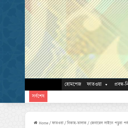
হোমপেজ
ফাতওয়া
প্রবন্ধ-ন
সর্বশেষ
Home
/
ফাতওয়া
/
নিকাহ-তালাক
/
জেনারেল লাইনে পড়ুয়া পর্