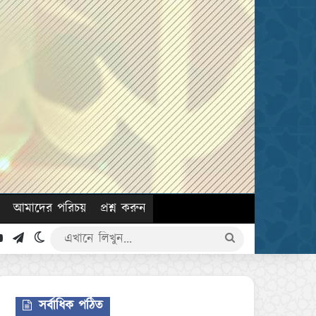
আমাদের পরিচয়
প্রশ্ন করুন
k
YouTube
Telegram
Switch skin
এখানে
লিখুন...
সর্বাধিক পঠিত