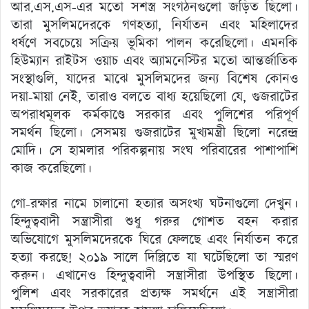
আর.এস.এস-এর মতো সশস্ত্র সংগঠনগুলো জড়িত ছিলো।
তারা মুসলিমদেরকে গণহত্যা, নির্যাতন এবং মহিলাদের
ধর্ষণে সবচেয়ে সক্রিয় ভূমিকা পালন করেছিলো। এমনকি
হিউম্যান রাইটস ওয়াচ এবং অ্যামনেস্টির মতো আন্তর্জাতিক
সংস্থাগুলি, যাদের মাঝে মুসলিমদের জন্য বিশেষ কোনও
দয়া-মায়া নেই, তারাও বলতে বাধ্য হয়েছিলো যে, গুজরাটের
অপরাধমূলক কর্মকাণ্ডে সরকার এবং পুলিশের পরিপূর্ণ
সমর্থন ছিলো। সেসময় গুজরাটের মুখ্যমন্ত্রী ছিলো নরেন্দ্র
মোদি। সে হামলার পরিকল্পনায় সংঘ পরিবারের পাশাপাশি
কাজ করেছিলো।
গো-রক্ষার নামে চালানো হত্যার অসংখ্য ঘটনাগুলো দেখুন।
হিন্দুত্ববাদী সন্ত্রাসীরা শুধু গরুর গোশত বহন করার
অভিযোগে মুসলিমদেরকে ঘিরে ফেলছে এবং নির্যাতন করে
হত্যা করছে! ২০১৯ সালে দিল্লিতে যা ঘটেছিলো তা স্মরণ
করুন। এখানেও হিন্দুত্ববাদী সন্ত্রাসীরা উপস্থিত ছিলো।
পুলিশ এবং সরকারের প্রত্যক্ষ সমর্থনে এই সন্ত্রাসীরা