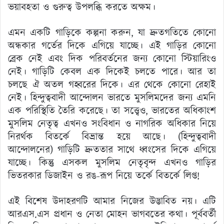
ভয়াবহতা ও গুরুত্ব উপলব্ধি করতে অক্ষম।
এমন একটি গাড়িকে কল্পনা করুন, যা দ্রুতগতিতে কোনো
অন্ধকার গর্তের দিকে এগিয়ে যাচ্ছে। এই গাড়ির কোনো
ব্রেক নেই এবং দিক পরিবর্তনের জন্য কোনো স্টিয়ারিংও
নেই। গাড়িটি কেবল এক দিকেই চলতে পারে। আর তা
চলছে ঐ অতল গহ্বরের দিকে। এর থেকে কোনো রেহাই
নেই। হিন্দুত্ববাদী আন্দোলন ভারতে মুসলিমদের জন্য এমনি
এক পরিস্থিতি তৈরি করেছে। তা সত্ত্বেও, ভারতের অধিকাংশ
মুসলিম নেতৃত্ব এখনও সংবিধান ও নাগরিক অধিকার নিয়ে
নিরর্থক বিতর্কে বিভ্রান্ত হয়ে আছে। (হিন্দুত্ববাদী
আন্দোলনের) গাড়িটি দ্রুততার সাথে ধ্বংসের দিকে এগিয়ে
যাচ্ছে। কিন্তু এসকল মুসলিম নেতৃবৃন্দ এখনও গাড়ির
ভিতরকার ডিজাইন ও রঙ-রূপ নিয়ে তর্কে বিতর্কে লিপ্ত!
এই বিশেষ উদাহরণটি আমার নিজের উদ্ভাবিত নয়। এটি
আরএস.এস প্রধান ও নেতা মোহন ভাগবতের কথা। পূর্ববর্তী