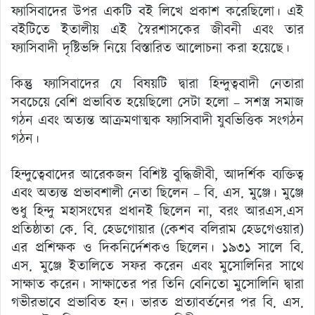
ফ্যাসিবাদের উপর একটি বই লিখে প্রকাশ করেছিলো। এই
বইটিতে ইতালীয় এই স্বৈরশাসকের জীবনী এবং তার
ফ্যাসিবাদী দৃষ্টিভঙ্গি নিয়ে বিস্তারিত আলোচনা করা হয়েছে।
কিন্তু ফ্যাসিবাদের যে বিষয়টি দ্বারা হিন্দুত্ববাদী নেতারা
সবচেয়ে বেশি প্রভাবিত হয়েছিলো সেটা হলো – সশস্ত্র সমাজ
গঠন এবং অত্যন্ত আক্রমণাত্মক ফ্যাসিবাদী যুবভিত্তিক সংগঠন
গঠন।
হিন্দুত্বেবাদের আরেকজন বিশিষ্ট বুদ্ধিজীবী, আদর্শিক ব্যক্তিত্ব
এবং অত্যন্ত প্রভাবশালী নেতা ছিলেন – বি. এস. মুঞ্জে। মুঞ্জে
শুধু হিন্দু মহাসংঘের প্রধানই ছিলেন না, বরং আরএস.এস
প্রতিষ্ঠাতা কে. বি. হেডগোয়ার (কেশব বলিরাম হেডগেওয়ার)
এর প্রশিক্ষক ও দিকনির্দেশকও ছিলেন। ১৯৩১ সালে বি.
এস. মুঞ্জে ইতালিতে সফর করেন এবং মুসোলিনির সাথে
সাক্ষাত করেন। সাক্ষাতের পর তিনি বেনিতো মুসোলিনি দ্বারা
গভীরভাবে প্রভাবিত হন। ভারত প্রত্যাবর্তনের পর বি. এস.