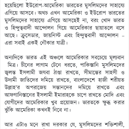
হয়েছিলো ইউরোপ-আমেরিকা ভারতের মুসলিমদের সাহায্যে
এগিয়ে আসবে। অথচ এখন আমেরিকা ও ইউরোপ ভারতের
মুসলিমদের সাহায্যে এগিয়ে আসছেই না, বরং খোদ ভারত
ও হিন্দুত্ববাদী আন্দোলন গিয়ে আমেরিকার ছায়াতলে বসে
আছে। ক্রুসেডার, জায়নিস্ট এবং হিন্দুত্ববাদী আন্দোলন –
এরা সবাই একই নৌকার যাত্রী।
অন্যদিকে ভারত এই অঞ্চলে আমেরিকার সবচেয়ে মূল্যবান
মিত্র। চীনের লাগাম টেনে ধরতে, পাকিস্তানি মুসলিমদের
জ্বলন্ত ইসলামী জযবা ঠাণ্ডা রাখতে, সীমান্তের সাহসী ও
উদ্যমী জাতিদের দমিয়ে রাখতে, বাংলাদেশে হাজী শরীয়ত
উল্লাহ’র অপরাজেয় সন্তানদের দমিয়ে রাখতে এবং
আফগানিস্তানের ইসলামী ইমারাহকে চাপে রাখতে মোদি এবং
যোগীদের আমেরিকার খুব প্রয়োজন। ভারতকে ক্ষুব্ধ করার
ঝুঁকি আমেরিকা কখনই নিবে না।
আর এটাও মনে রাখা দরকার যে, মুসলিমদের শক্তিশালী,