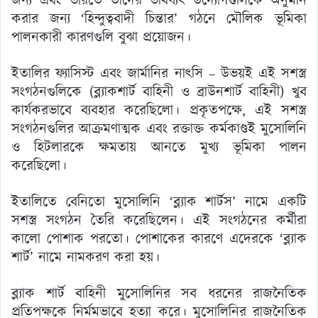
জন্য এবং ভারতে তাদের ভবিষ্যৎ উদ্যোগগুলিকে অনুমান
করার জন্য ‘হিন্দুত্ববাদী চিন্তার’ গঠনে মৌলিক ভূমিকা
পালনকারী কারণগুলি বুঝা প্রয়োজন।
ইতালির ফ্যাসিস্ট এবং জার্মানির নাৎসি – উভয়ই এই সশস্ত্র
সংগঠনগুলিকে (ব্ল্যাকশার্ট বাহিনী ও ব্রাউনশার্ট বাহিনী) খুব
কার্যকরভাবে ব্যবহার করেছিলো। প্রকৃতপক্ষে, এই সশস্ত্র
সংগঠনগুলির আক্রমণাত্মক এবং রক্তাক্ত কর্মকাণ্ডই মুসোলিনি
ও হিটলারকে ক্ষমতায় আনতে মুখ্য ভূমিকা পালন
করেছিলো।
ইতালিতে বেনিতো মুসোলিনি ‘ব্ল্যাক শার্টস’ নামে একটি
সশস্ত্র সংগঠন তৈরি করেছিলেন। এই সংগঠনের কর্মীরা
কালো পোশাক পরতো। পোশাকের কারণে এদেরকে ‘ব্ল্যাক
শার্ট’ নামে নামকরণ করা হয়।
ব্ল্যাক শার্ট বাহিনী মুসোলিনির সব ধরনের রাজনৈতিক
প্রতিপক্ষকে নির্মমভাবে হত্যা করে। মুসোলিনির রাজনৈতিক