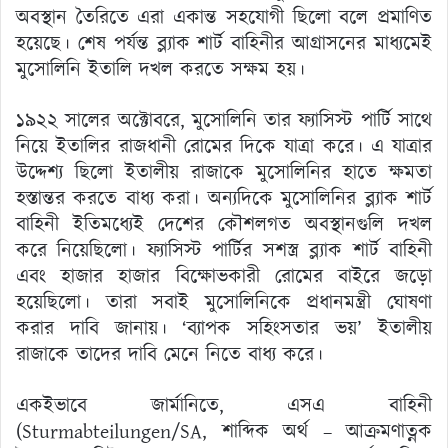
অবস্থান তৈরিতে এরা একান্ত সহযোগী ছিলো বলে প্রমাণিত
হয়েছে। শেষ পর্যন্ত ব্ল্যাক শার্ট বাহিনীর আগ্রাসনের মাধ্যমেই
মুসোলিনি ইতালি দখল করতে সক্ষম হয়।
১৯২২ সালের অক্টোবরে, মুসোলিনি তার ফ্যাসিস্ট পার্টি সাথে
নিয়ে ইতালির রাজধানী রোমের দিকে যাত্রা করে। এ যাত্রার
উদ্দেশ্য ছিলো ইতালীয় রাজাকে মুসোলিনির হাতে ক্ষমতা
হস্তান্তর করতে বাধ্য করা। অন্যদিকে মুসোলিনির ব্ল্যাক শার্ট
বাহিনী ইতিমধ্যেই দেশের কৌশলগত অবস্থানগুলি দখল
করে নিয়েছিলো। ফ্যাসিস্ট পার্টির সশস্ত্র ব্ল্যাক শার্ট বাহিনী
এবং হাজার হাজার বিক্ষোভকারী রোমের বাইরে জড়ো
হয়েছিলো। তারা সবাই মুসোলিনিকে প্রধানমন্ত্রী ঘোষণা
করার দাবি জানায়। ‘ব্যাপক সহিংসতার ভয়’ ইতালীয়
রাজাকে তাদের দাবি মেনে নিতে বাধ্য করে।
একইভাবে জার্মানিতে, এসএ বাহিনী
(Sturmabteilungen/SA, শাব্দিক অর্থ – আক্রমণাত্নক