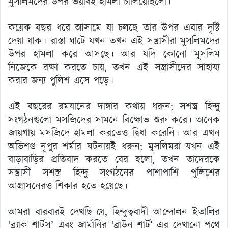
মুসলিমদের উপর ভয়াবহ হামলা চালিয়েছিলো।
কয়েক বছর ধরে আসামে যা চলছে তার উপর এবার দৃষ্টি
দেয়া যাক। রাস্তা-ঘাটে যখন তখন এই সন্ত্রাসীরা মুসলিমদের
উপর হামলা করে আসছে। আর যদি কোনো মুসলিম
নিজেকে রক্ষা করতে চায়, তখন এই সন্ত্রাসীদের সাহায্য
করার জন্য পুলিশ এসে পড়ে।
এই বছরের রমযানের দাঙ্গার কথায় ধরুন; সশস্ত্র হিন্দু
সংগঠনগুলো মসজিদের সামনে বিক্ষোভ শুরু করে। অনেক
জায়গায় মসজিদে হামলা করতেও দ্বিধা করেনি। আর এখন
অভিশপ্ত নূপুর শর্মার ঘটনায়ই ধরুন; মুসলিমরা যখন এই
বাড়াবাড়ির প্রতিবাদ করতে বের হলো, তখন তাদেরকে
সন্ত্রাসী সশস্ত্র হিন্দু সংগঠনের পাশাপাশি পুলিশের
আগ্রাসনেরও শিকার হতে হয়েছে।
আমরা বারবারই দেখছি যে, হিন্দুত্ববাদী আন্দোলন ইতালির
‘ব্ল্যাক শার্টস’ এবং জার্মানির ‘ব্রাউন শার্ট’ এর দেখানো পথে