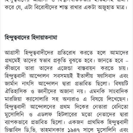
করে যে, এটা বিরোধীদের শান্ত রাখার একটা অজুহাত মাত্র।
হিন্দুত্ববাদের হিদায়াতনামা
আগ্রাসী হিন্দুত্ববাদীদের প্রতিরোধ করতে হলে আমাদের
প্রথমেই তাদের স্বভাব প্রকৃতি বুঝতে হবে। জানতে হবে –
কীভাবে তারা তাদের এজেন্ডা বাস্তবায়ন করতে চায়।
হিন্দুত্ববাদী আন্দোলন সবসময়ই ইতালীয় ফ্যাসিবাদ এবং
জার্মান নাৎসি আন্দোলন দ্বারা প্রভাবিত ছিলো। বিষয়টি
ঐতিহাসিক ও জ্ঞানীদের অজানা নয়। এমনকি সাংবাদিক
মারজিয়া ক্যাসোলারি সহ অন্যরাও এ বিষয়ে লিখেছেন।
হিন্দুত্ববাদী আন্দোলনের প্রথম দিকের নেতারা বেনিতো
মুসোলিনি ও এডলফ হিটলারের মতো নেতাদের দ্বারা
ব্যাপকভাবে প্রভাবিত ছিলো। একজন প্রাথমিক হিন্দুত্ববাদী
চিন্তাবিদ ডি.ভি. তাহমানকার ১৯৪৭ সালে মুসোলিনি এবং