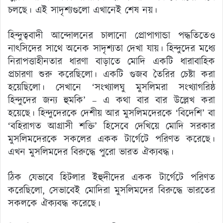
চলছে। এই সাদৃশ্যগুলো এখানেই শেষ নয়।
হিন্দুত্ববাদী আন্দোলনের চালানো প্রোপাগান্ডা পদ্ধতিতেও
নাৎসিদের সাথে অনেক সাদৃশ্যতা দেখা যায়। হিন্দুদের মধ্যে
নিরাপত্তাহীনতার ধারণা বাড়াতে মোদি একটি ধারাবাহিক
প্রচারণা শুরু করেছিলো। একটি গুজব তৈরির চেষ্টা করা
হয়েছিলো। সেখানে ‘সংখ্যালঘু মুসলিমরা সংখ্যাগরিষ্ঠ
হিন্দুদের জন্য হুমকি’ – এ কথা বার বার উল্লেখ করা
হয়েছে। হিন্দুদেরকে দেশীয় আর মুসলিমদেরকে ‘বিদেশি’ বা
‘বহিরাগত আগ্রাসী শক্তি’ হিসেবে দেখিয়ে মোদি সরকার
মুসলিমদেরকে সকলের একক টার্গেটে পরিণত করেছে।
এখন মুসলিমদের বিরুদ্ধে পুরো ভারত ঐক্যবদ্ধ।
ঠিক যেভাবে হিটলার ইহুদীদের একক টার্গেটে পরিণত
করেছিলো, সেভাবেই মোদিরা মুসলিমদের বিরুদ্ধে ভারতের
সকলকে ঐক্যবদ্ধ করেছে।