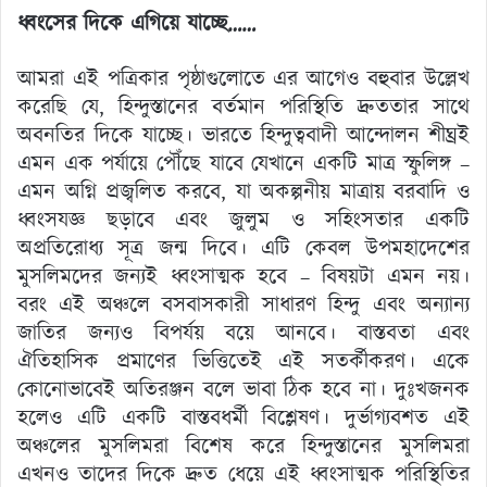
ধ্বংসের দিকে এগিয়ে যাচ্ছে……
আমরা এই পত্রিকার পৃষ্ঠাগুলোতে এর আগেও বহুবার উল্লেখ
করেছি যে, হিন্দুস্তানের বর্তমান পরিস্থিতি দ্রুততার সাথে
অবনতির দিকে যাচ্ছে। ভারতে হিন্দুত্ববাদী আন্দোলন শীঘ্রই
এমন এক পর্যায়ে পৌঁছে যাবে যেখানে একটি মাত্র স্ফুলিঙ্গ –
এমন অগ্নি প্রজ্বলিত করবে, যা অকল্পনীয় মাত্রায় বরবাদি ও
ধ্বংসযজ্ঞ ছড়াবে এবং জুলুম ও সহিংসতার একটি
অপ্রতিরোধ্য সূত্র জন্ম দিবে। এটি কেবল উপমহাদেশের
মুসলিমদের জন্যই ধ্বংসাত্মক হবে – বিষয়টা এমন নয়।
বরং এই অঞ্চলে বসবাসকারী সাধারণ হিন্দু এবং অন্যান্য
জাতির জন্যও বিপর্যয় বয়ে আনবে। বাস্তবতা এবং
ঐতিহাসিক প্রমাণের ভিত্তিতেই এই সতর্কীকরণ। একে
কোনোভাবেই অতিরঞ্জন বলে ভাবা ঠিক হবে না। দুঃখজনক
হলেও এটি একটি বাস্তবধর্মী বিশ্লেষণ। দুর্ভাগ্যবশত এই
অঞ্চলের মুসলিমরা বিশেষ করে হিন্দুস্তানের মুসলিমরা
এখনও তাদের দিকে দ্রুত ধেয়ে এই ধ্বংসাত্মক পরিস্থিতির