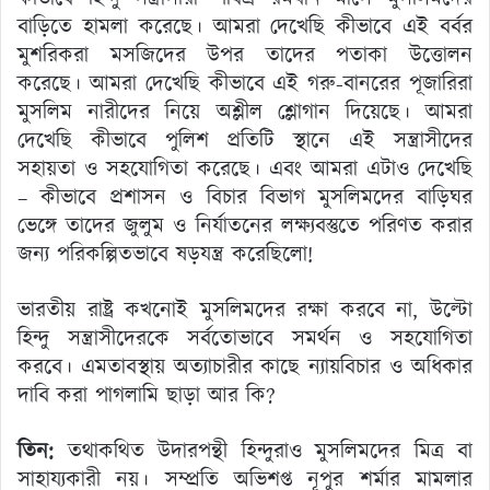
বাড়িতে হামলা করেছে। আমরা দেখেছি কীভাবে এই বর্বর
মুশরিকরা মসজিদের উপর তাদের পতাকা উত্তোলন
করেছে। আমরা দেখেছি কীভাবে এই গরু-বানরের পূজারিরা
মুসলিম নারীদের নিয়ে অশ্লীল শ্লোগান দিয়েছে। আমরা
দেখেছি কীভাবে পুলিশ প্রতিটি স্থানে এই সন্ত্রাসীদের
সহায়তা ও সহযোগিতা করেছে। এবং আমরা এটাও দেখেছি
– কীভাবে প্রশাসন ও বিচার বিভাগ মুসলিমদের বাড়িঘর
ভেঙ্গে তাদের জুলুম ও নির্যাতনের লক্ষ্যবস্তুতে পরিণত করার
জন্য পরিকল্পিতভাবে ষড়যন্ত্র করেছিলো!
ভারতীয় রাষ্ট্র কখনোই মুসলিমদের রক্ষা করবে না, উল্টো
হিন্দু সন্ত্রাসীদেরকে সর্বতোভাবে সমর্থন ও সহযোগিতা
করবে। এমতাবস্থায় অত্যাচারীর কাছে ন্যায়বিচার ও অধিকার
দাবি করা পাগলামি ছাড়া আর কি?
তিন:
তথাকথিত উদারপন্থী হিন্দুরাও মুসলিমদের মিত্র বা
সাহায্যকারী নয়। সম্প্রতি অভিশপ্ত নূপুর শর্মার মামলার