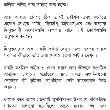
চালিকা শক্তি) দ্বারা সাহায্য করা হতো।
আজ আমরা ভারতে ঠিক একই কৌশল এবং পদ্ধতির
প্রয়োগ দেখতে পাচ্ছি। বিজেপি, আরএস.এস এবং অন্যান্য
হিন্দুত্ববাদী সংগঠনগুলি সততার সাথে এই কৌশলগুলি
অনুসরণ করছে।
হিন্দুত্ববাদের এক একটি ঘটনা দেখুন এবং এরপর ভারত
সরকার কীভাবে প্রতিক্রিয়া দেখিয়েছিলো সেটাও দেখুন।
বাবরি মসজিদ শহীদ ও ধ্বংস করার জন্য কীভাবে সংগঠিত
আগ্রাসন চালানো হয়েছিলো এবং সশস্ত্র সংগঠনগুলো
সেক্ষেত্রে কী ভূমিকা রেখেছিলো সেটা আরেকবার চিন্তা
করুন।
কয়েক বছর আগে গুজরাটে মুসলিমদের উপর যে পরিকল্পিত
গণহত্যা চালানো হয়েছিলো তাতে বজরং দল এবং