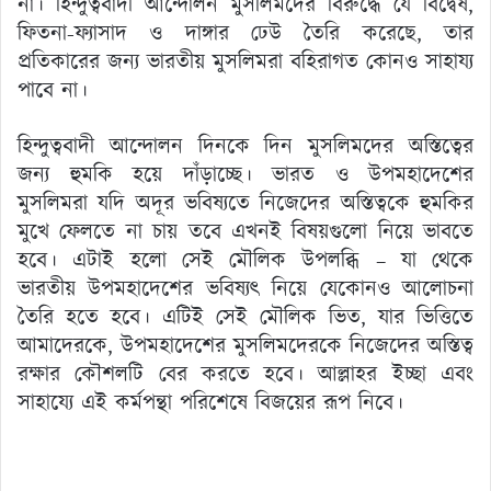
না। হিন্দুত্ববাদী আন্দোলন মুসলিমদের বিরুদ্ধে যে বিদ্বেষ,
ফিতনা-ফ্যাসাদ ও দাঙ্গার ঢেউ তৈরি করেছে, তার
প্রতিকারের জন্য ভারতীয় মুসলিমরা বহিরাগত কোনও সাহায্য
পাবে না।
হিন্দুত্ববাদী আন্দোলন দিনকে দিন মুসলিমদের অস্তিত্বের
জন্য হুমকি হয়ে দাঁড়াচ্ছে। ভারত ও উপমহাদেশের
মুসলিমরা যদি অদূর ভবিষ্যতে নিজেদের অস্তিত্বকে হুমকির
মুখে ফেলতে না চায় তবে এখনই বিষয়গুলো নিয়ে ভাবতে
হবে। এটাই হলো সেই মৌলিক উপলব্ধি – যা থেকে
ভারতীয় উপমহাদেশের ভবিষ্যৎ নিয়ে যেকোনও আলোচনা
তৈরি হতে হবে। এটিই সেই মৌলিক ভিত, যার ভিত্তিতে
আমাদেরকে, উপমহাদেশের মুসলিমদেরকে নিজেদের অস্তিত্ব
রক্ষার কৌশলটি বের করতে হবে। আল্লাহর ইচ্ছা এবং
সাহায্যে এই কর্মপন্থা পরিশেষে বিজয়ের রূপ নিবে।