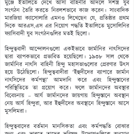
মুঞ্জে ইতালিতে দেখে আসা বাহিনীর আদলে সশস্ত্র যুব
সংগঠন তৈরি করতে নিরলশভাবে কাজ করেন। সাংবাদিক
মারজিয়া ক্যাসোলারি এমনও লিখেছেন যে, প্রতিষ্ঠার প্রথম
দিকে আরএস.এস এর নিয়োগ পদ্ধতি ইতালিতে মুসোলিনির
ফ্যাসিবাদী যুব সংগঠনগুলির মতই ছিলো।
হিন্দুত্ববাদী আন্দোলনগুলো একইভাবে জার্মানির নাৎসিদের
দ্বারা ব্যাপকভাবে প্রভাবিত হয়েছিলো। ১৯৩৮ সাল থেকে
জার্মানির নাৎসি বাহিনী হিন্দু মহাসভাগুলোর প্রেরণার উৎস
হয়ে উঠেছিলো। হিন্দুত্ববাদীরা ‘ইহুদীদের ব্যাপারে জার্মান
নাৎসিদের কর্মপন্থা’ আমদানি করে এবং হিন্দুস্তানের
পরিস্থিতিতে তা প্রয়োগ করে। ফলে জার্মানদের অবস্থার
বিবেচনায় – আর্য জার্মানদের জায়গায় হিন্দুস্তানে অবস্থান
নেয় আর্য হিন্দুরা, আর ইহুদীদের অবস্থানে হিন্দুস্তানে আসে
মুসলিমরা।
হিন্দুত্ববাদের বর্তমান মানসিকতা এবং কর্মপদ্ধতি বোঝার