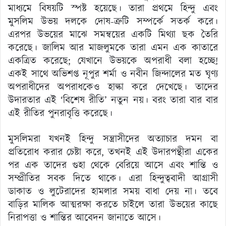
মাধ্যমে বিষয়টি স্পষ্ট হয়েছে। তারা প্রথমে হিন্দু এবং
মুসলিম উভয় দলকে দোষ-ত্রুটি সম্পর্কে সতর্ক করে।
এরপর উভয়ের মাঝে সমন্বয়ের একটি মিথ্যা ছক তৈরি
করেছে। জালিম আর মাজলুমকে তারা এমন এক কাতারে
একত্রিত করেছে; যেখানে উভয়কে অপরাধী বলা হচ্ছে!
একই সাথে অভিশপ্ত নূপুর শর্মা ও নবীন জিন্দালের মত ঘৃণ্য
অপরাধীদের অপরাধকেও হাল্কা করে দেখেছে। তাদের
উদারতার এই ‘বিশেষ রীতি’ নতুন নয়। বরং তারা বার বার
এই রীতির পুনরাবৃত্তি করেছে।
মুসলিমরা যখনই হিন্দু সন্ত্রাসীদের অত্যাচার দমন বা
প্রতিরোধ করার চেষ্টা করে, তখনই এই উদারপন্থীরা একের
পর এক তাদের গুহা থেকে বেরিয়ে আসে এবং শান্তি ও
সম্প্রীতির সবক দিতে থাকে। এরা হিন্দুত্ববাদী আগ্রাসী
ডাকাত ও লুটেরাদের হামলার সময় বাধা দেয় না। তবে
বাড়ির মালিক আত্মরক্ষা করতে চাইলে তারা উভয়ের কাছে
নিরাপত্তা ও শান্তির আবেদন জানাতে আসে।