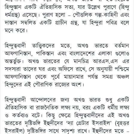
হিন্দুস্তান একটি ঐতিহাসিক সত্য, যার উল্লেখ পুরাণে (হিন্দু
ধর্মগ্রন্থ) এসেছে। পুরাণ হলো – পৌত্তলিক গল্প-কাহিনী এবং
দাস্তান সম্বলিত একটি প্রাচীন গ্রন্থ, যা হিন্দুরা পবিত্র বলে
মনে করে।
হিন্দুত্ববাদী তাত্ত্বিকদের মতে, অখণ্ড ভারতে বর্তমান
আফগানিস্তান, পাকিস্তান এবং বাংলাদেশের এলাকা গুলোও
অন্তর্ভুক্ত। অখণ্ড ভারতের যে মানচিত্র আরএস.এস এর
সদস্যরা তাদের ঘর এবং অফিসে রাখে, সে অনুযায়ী পশ্চিমে
আফগানিস্তান থেকে পূর্বে মায়ানমার পর্যন্ত সমগ্র অঞ্চল
হিন্দুদের এই পৌরাণিক রাজ্যের অংশ।
হিন্দুত্ববাদী আন্দোলনের জন্য অখণ্ড ভারত শুধু একটি
ঐতিহাসিক বা রাজনৈতিক লক্ষ্য নয়, বরং একটি ধর্মীয় লক্ষ্য
ও কর্তব্যও বটে। কিছু ক্ষেত্রে হিন্দুত্ববাদীদের এই অখণ্ড
ভারতের দৃষ্টিভঙ্গি ইহুদীদের ‘দ্যা গ্রেটার ইসরাইল’ (বৃহত্তর
ইসরাইল) দৃষ্টিভঙ্গির সাথে সাদৃশ্য রাখে। ইহুদীদের মতে –