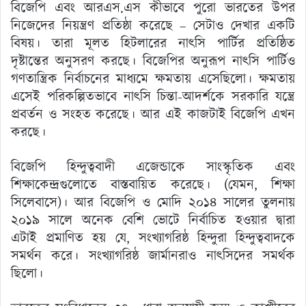
বিজেপি এবং আরএস.এস কীভাবে পুরো ভারতের উপর
নিজেদের নিয়ন্ত্রণ প্রতিষ্ঠা করেছে – সেটাও দেখার একটি
বিষয়। তারা মূলত হিটলারের নাৎসি পার্টির প্রতিষ্ঠিত
দৃষ্টান্তের অনুসরণ করছে। বিজেপির অনুরূপ নাৎসি পার্টিও
গণতান্ত্রিক নির্বাচনের মাধ্যমে ক্ষমতায় এসেছিলো। ক্ষমতায়
এসেই পরিকল্পিতভাবে নাৎসি চিন্তা-আদর্শকে সরকারি যন্ত্রে
প্রবর্তন ও সংহত করেছে। আর এই কাজটাই বিজেপি এখন
করছে।
বিজেপি হিন্দুত্ববাদী এজেন্ডাকে সাংস্কৃতিক এবং
শিক্ষাকেন্দ্রগুলোতে বাস্তবায়িত করেছে। (যেমন, শিক্ষা
সিলেবাসে)। আর বিজেপি ও মোদি ২০১৪ সালের তুলনায়
২০১৯ সালে অনেক বেশি ভোটে নির্বাচিত হওয়ার দ্বারা
এটাই প্রমাণিত হয় যে, সংখ্যাগরিষ্ঠ হিন্দুরা হিন্দুত্ববাদকে
সমর্থন করে। সংখ্যাগরিষ্ঠ জার্মানরাও নাৎসিদের সমর্থক
ছিলো।