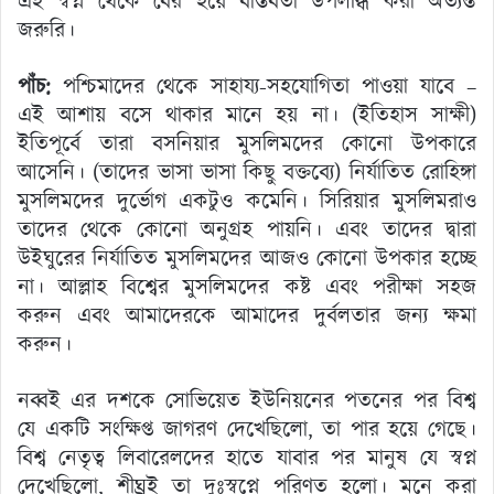
এই স্বপ্ন থেকে বের হয়ে বাস্তবতা উপলব্ধি করা অত্যন্ত
জরুরি।
পাঁচ:
পশ্চিমাদের থেকে সাহায্য-সহযোগিতা পাওয়া যাবে –
এই আশায় বসে থাকার মানে হয় না। (ইতিহাস সাক্ষী)
ইতিপূর্বে তারা বসনিয়ার মুসলিমদের কোনো উপকারে
আসেনি। (তাদের ভাসা ভাসা কিছু বক্তব্যে) নির্যাতিত রোহিঙ্গা
মুসলিমদের দুর্ভোগ একটুও কমেনি। সিরিয়ার মুসলিমরাও
তাদের থেকে কোনো অনুগ্রহ পায়নি। এবং তাদের দ্বারা
উইঘুরের নির্যাতিত মুসলিমদের আজও কোনো উপকার হচ্ছে
না। আল্লাহ বিশ্বের মুসলিমদের কষ্ট এবং পরীক্ষা সহজ
করুন এবং আমাদেরকে আমাদের দুর্বলতার জন্য ক্ষমা
করুন।
নব্বই এর দশকে সোভিয়েত ইউনিয়নের পতনের পর বিশ্ব
যে একটি সংক্ষিপ্ত জাগরণ দেখেছিলো, তা পার হয়ে গেছে।
বিশ্ব নেতৃত্ব লিবারেলদের হাতে যাবার পর মানুষ যে স্বপ্ন
দেখেছিলো, শীঘ্রই তা দুঃস্বপ্নে পরিণত হলো। মনে করা