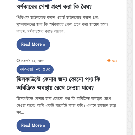
স্বর্ণকারের পেশা গ্রহণ করা কি বৈধ?
পিডিএফ ডাউনলোড করুন ওয়ার্ড ডাউনলোড করুন প্রশ্ন:
মুসলমানদের জন্য কি স্বর্ণকারের পেশা গ্রহণ করা জায়েয হবে?
কারণ, স্বর্ণকারদের কাছে অনেক…
Read More »
March 14, 2025
344
ফাতওয়া নং ৫৪০
ডিসকাউন্টে কেনার জন্য কোনো পণ্য কি
অবিক্রিত অবস্থায় রেখে দেওয়া যাবে?
ডিসকাউন্টে কেনার জন্য কোনো পণ্য কি অবিক্রিত অবস্থায় রেখে
দেওয়া যাবে? আমি একটি মার্কেটে কাজ করি। এখানে রমজান ছাড়া
সব…
Read More »