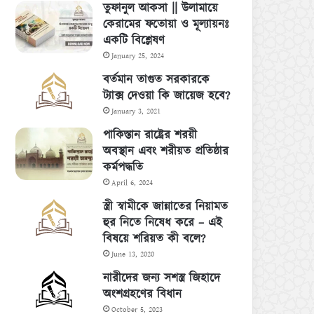
তুফানুল আকসা || উলামায়ে
কেরামের ফতোয়া ও মূল্যায়নঃ
একটি বিশ্লেষণ
January 25, 2024
বর্তমান তাগুত সরকারকে
ট্যাক্স দেওয়া কি জায়েজ হবে?
January 3, 2021
পাকিস্তান রাষ্ট্রের শরয়ী
অবস্থান এবং শরীয়ত প্রতিষ্ঠার
কর্মপদ্ধতি
April 6, 2024
স্ত্রী স্বামীকে জান্নাতের নিয়ামত
হুর নিতে নিষেধ করে – এই
বিষয়ে শরিয়ত কী বলে?
June 13, 2020
নারীদের জন্য সশস্ত্র জিহাদে
অংশগ্রহণের বিধান
October 5, 2023