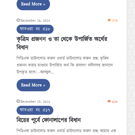
Read More »
December 26, 2024
370
ফাতওয়া নং ৫১৮
কৃত্রিম প্রজনন ও তা থেকে উপার্জিত অর্থের
বিধান
পিডিএফ ডাউনলোড করুন ওয়ার্ড ডাউনলোড করুন প্রশ্ন: কৃত্রিম
প্রজনন করার মাধ্যমে উপার্জিত অর্থ কি হালাল? দলীলসহ জানালে
উপকৃত হবো। -আবদুল…
Read More »
December 25, 2024
636
ফাতওয়া নং ৫১৭
বিয়ের পূর্বে ফোনালাপের বিধান
পিডিএফ ডাউনলোড করুন ওয়ার্ড ডাউনলোড করুন প্রশ্ন: আমার এক