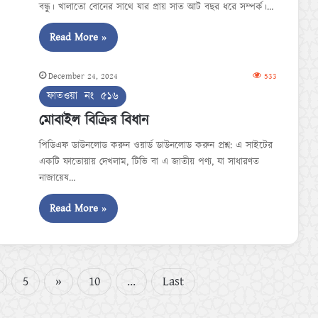
বন্ধু। খালাতো বোনের সাথে যার প্রায় সাত আট বছর ধরে সম্পর্ক।…
Read More »
December 24, 2024
533
ফাতওয়া নং ৫১৬
মোবাইল বিক্রির বিধান
পিডিএফ ডাউনলোড করুন ওয়ার্ড ডাউনলোড করুন প্রশ্ন: এ সাইটের
একটি ফাতোয়ায় দেখলাম, টিভি বা এ জাতীয় পণ্য, যা সাধারণত
নাজায়েয…
Read More »
5
»
10
...
Last