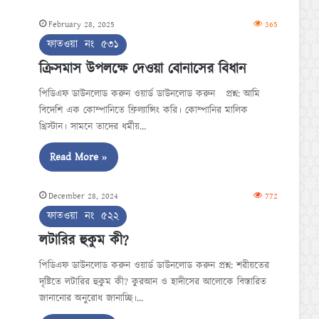
February 28, 2025
365
ফাতওয়া নং ৫৩১
ক্রিসমাস উপলক্ষে দেওয়া বোনাসের বিধান
পিডিএফ ডাউনলোড করুন ওয়ার্ড ডাউনলোড করুন প্রশ্ন: আমি
বিদেশি এক কোম্পানিতে ফ্রিল্যান্সিং করি। কোম্পানির মালিক
খ্রিস্টান। সামনে তাদের ধর্মীয়…
Read More »
December 28, 2024
772
ফাতওয়া নং ৫২২
লটারির হুকুম কী?
পিডিএফ ডাউনলোড করুন ওয়ার্ড ডাউনলোড করুন প্রশ্ন: শরীয়তের
দৃষ্টিতে লটারির হুকুম কী? কুরআন ও হাদীসের আলোকে বিস্তারিত
জানানোর অনুরোধ জানাচ্ছি।…