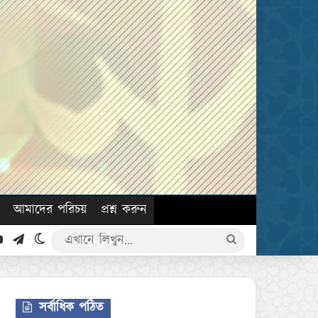
আমাদের পরিচয়
প্রশ্ন করুন
k
YouTube
Telegram
Switch skin
এখানে
লিখুন...
সর্বাধিক পঠিত