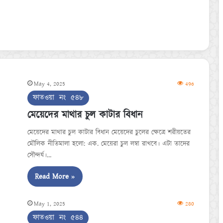
May 4, 2025
496
ফাতওয়া নং ৫৪৮
মেয়েদের মাথার চুল কাটার বিধান
মেয়েদের মাথার চুল কাটার বিধান মেয়েদের চুলের ক্ষেত্রে শরীয়তের
মৌলিক নীতিমালা হলো: এক. মেয়েরা চুল লম্বা রাখবে। এটা তাদের
সৌন্দর্য।…
Read More »
May 1, 2025
280
ফাতওয়া নং ৫৪৪