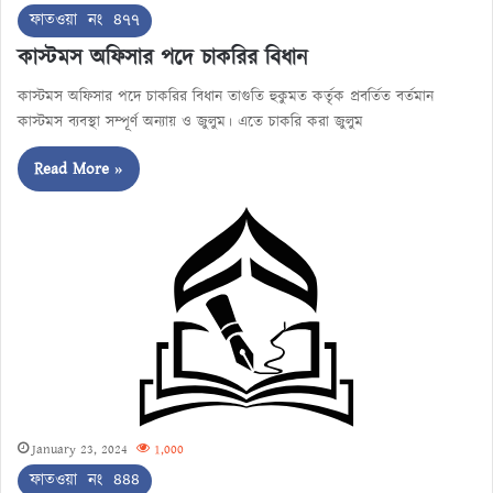
ফাতওয়া নং ৪৭৭
কাস্টমস অফিসার পদে চাকরির বিধান
কাস্টমস অফিসার পদে চাকরির বিধান তাগুতি হুকুমত কর্তৃক প্রবর্তিত বর্তমান
কাস্টমস ব্যবস্থা সম্পূর্ণ অন্যায় ও জুলুম। এতে চাকরি করা জুলুম
Read More »
January 23, 2024
1,000
ফাতওয়া নং ৪৪৪