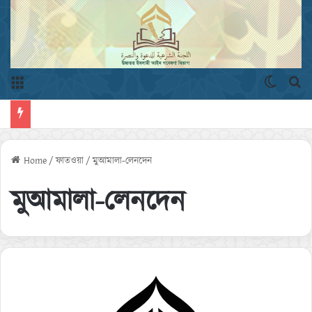
Menu
Switch 
এখ
Home
/
ফাতওয়া
/
মুআমালা-লেনদেন
মুআমালা-লেনদেন