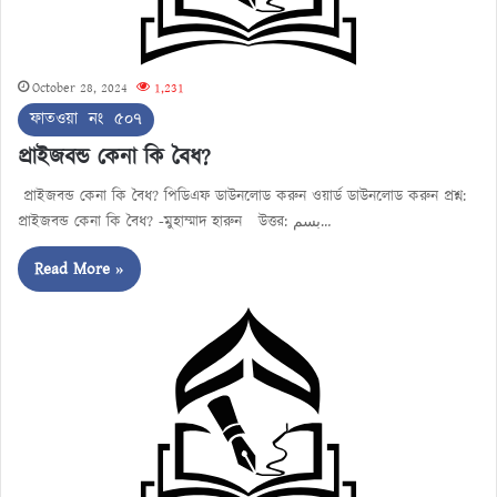
October 28, 2024
1,231
ফাতওয়া নং ৫০৭
প্রাইজবন্ড কেনা কি বৈধ?
প্রাইজবন্ড কেনা কি বৈধ? পিডিএফ ডাউনলোড করুন ওয়ার্ড ডাউনলোড করুন প্রশ্ন:
প্রাইজবন্ড কেনা কি বৈধ? -মুহাম্মাদ হারুন উত্তর: بسم…
Read More »