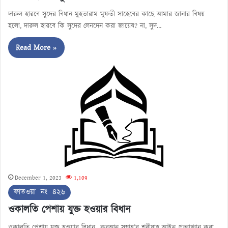
দারুল হারবে সুদের বিধান মুহতারাম মুফতী সাহেবের কাছে আমার জানার বিষয়
হলো, দারুল হারবে কি সুদের লেনদেন করা জায়েয? না, সুদ…
Read More »
December 1, 2023
1,109
ফাতওয়া নং ৪২৬
ওকালতি পেশায় যুক্ত হওয়ার বিধান
ওকালতি পেশায় যুক্ত হওয়ার বিধান কুরআন সুন্নাহ’র শরীয়াহ আইন প্রত্যাখ্যান করা,